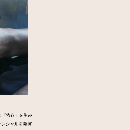
に「依存」を生み
テンシャルを発揮