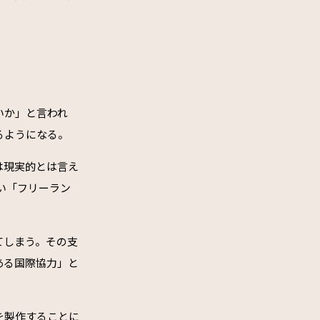
いか」と言われ
るようになる。
は現実的とは言え
い「フリーラン
てしまう。その支
ある国際協力」と
を製作することに