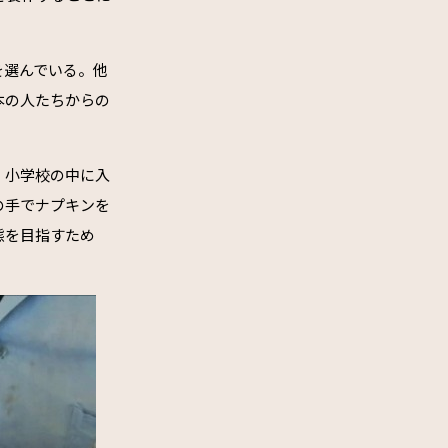
を選んでいる。他
本の人たちからの
、小学校の中に入
の手でナプキンを
態を目指すため