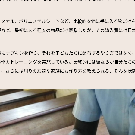
、タオル、ポリエステルシートなど、比較的安価に手に入る物だけ
規など、最初にある程度の物品だけ寄贈したが、その購入費には日
量にナプキンを作り、それを子どもたちに配布するやり方ではなく
製作のトレーニングを実施している。最終的には彼女らが自分たち
り、さらには周りの友達や家族にも作り方を教えられる、そんな状