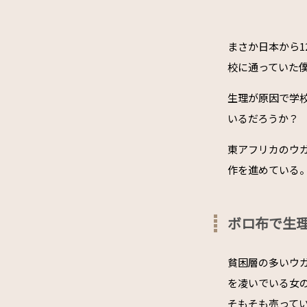
まさか日本から1
校に通っていた
生理が原因で学
いるだろうか？
東アフリカのウ
作を進めている
ボロ布で生
貧困層の多いウ
を凌いでいる女
そもそも売って