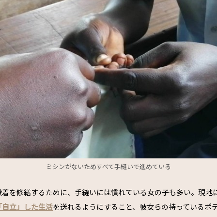
ミシンがないためすべて手縫いで進めている
段着を修繕するために、手縫いには慣れている女の子も多い。現地
「自立」した生活
を送れるようにすること、彼女らの持っているポ