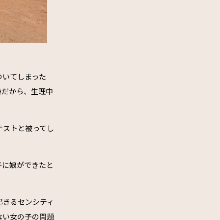
ついてしまった
嫌だから、生理中
テストと被ってし
子に娘ができたと
起きるセンシティ
ない女の子の問題