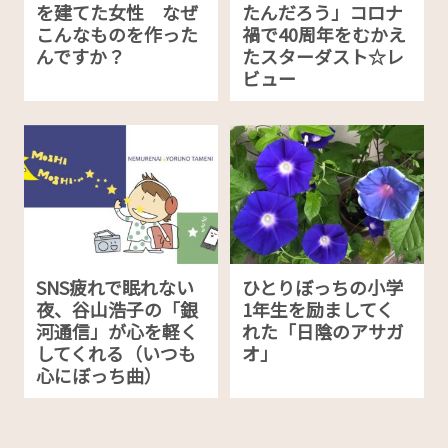
を建てた女性 なぜ
たんだろう」コロナ
こんなものを作った
禍で40周年をむかえ
んですか？
たスターダスト☆レ
ビュー
SNS疲れで眠れない
ひとりぼっちの小学
夜、谷山浩子の「銀
1年生を励ましてく
河通信」が心を軽く
れた「日陰のアサガ
してくれる（いつも
オ」
心にぼっち曲）