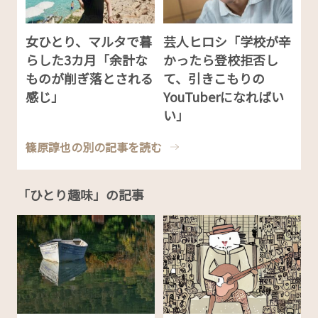
女ひとり、マルタで暮
芸人ヒロシ「学校が辛
らした3カ月「余計な
かったら登校拒否し
ものが削ぎ落とされる
て、引きこもりの
感じ」
YouTuberになればい
い」
篠原諄也の別の記事を読む
「ひとり趣味」の記事