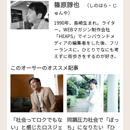
篠原諄也
（しのはら・じ
ゅんや）
1990年、長崎生まれ。ライタ
ー。WEBマガジン制作会社
「HEAPS」でインバウンドメ
ディアの編集者をした後、フリ
ーランスに。ひとりでなにも考
えずに街歩きをするのが好き。
このオーサーのオススメ記事
「社会ってロクでもな
同調圧力社会で「ぼっ
い」と感じたロスジェ
ち」になりたい 『ひ