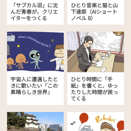
「サブカル沼」に沈
ひとり音楽と猫と山
んだ青春が、クリエ
下達郎（AIショート
イターをつくる
ノベル 8）
宇宙人に遭遇したと
ひとり時間に「手
きに歌いたい「この
紙」を書くと、ゆっ
素晴らしき世界」
たりした時間が戻っ
てくる