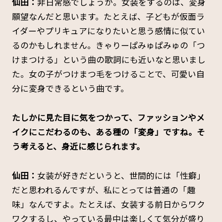
仙田：
非日常感でしょうか。女装をするのは、変身
願望なんだと思います。たとえば、子どもが仮面ラ
イダーやプリキュアになりたいと思う感情に似てい
るのかもしれません。きゃりーぱみゅぱみゅの「つ
けまつける」という曲の歌詞にも近いなと思いまし
た。女の子がつけまつ毛をつけることで、可愛い自
分に変身できるという曲です。
――たしかに見た目に気をつかって、ファッションやメ
イクにこだわるのも、ある種の「変身」ですね。そ
う考えると、身近に感じられます。
仙田：
女装が好きだというと、世間的には「性癖」
だと思われるんですが、私にとっては普通の「趣
味」なんですよ。たとえば、女装する前日からワク
ワクするし、やっている最中は楽しくて気分が盛り