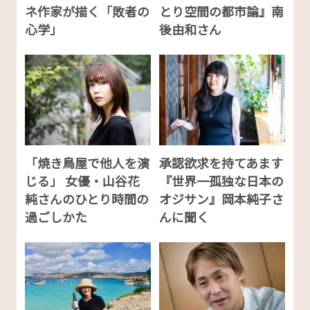
ネ作家が描く「敗者の
とり空間の都市論』南
心学」
後由和さん
「焼き鳥屋で他人を演
承認欲求を持てあます
じる」 女優・山谷花
『世界一孤独な日本の
純さんのひとり時間の
オジサン』岡本純子さ
過ごしかた
んに聞く