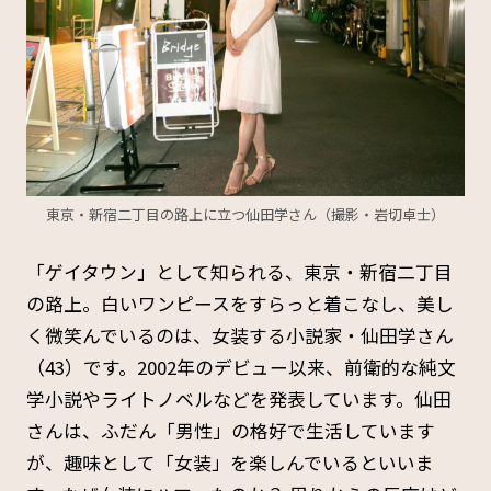
東京・新宿二丁目の路上に立つ仙田学さん（撮影・岩切卓士）
「ゲイタウン」として知られる、東京・新宿二丁目
の路上。白いワンピースをすらっと着こなし、美し
く微笑んでいるのは、女装する小説家・仙田学さん
（43）です。2002年のデビュー以来、前衛的な純文
学小説やライトノベルなどを発表しています。仙田
さんは、ふだん「男性」の格好で生活しています
が、趣味として「女装」を楽しんでいるといいま