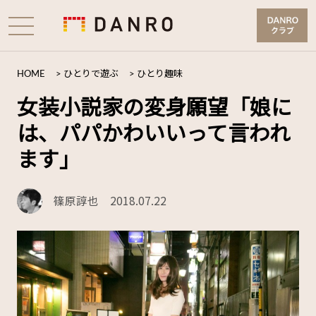
HOME
>
ひとりで遊ぶ
>
ひとり趣味
女装小説家の変身願望「娘に
は、パパかわいいって言われ
ます」
篠原諄也
2018.07.22