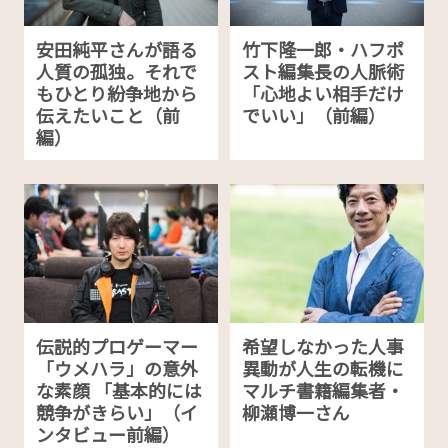
安田純平さんが語る
竹下隆一郎・ハフポ
人質の孤独。それで
スト編集長の人脈術
もひとり紛争地から
「心地よい相手だけ
伝えたいこと（前
でいい」（前編）
編）
伝説的プロゲーマー
希望しなかった人事
「ウメハラ」の意外
異動が人生の転機に
な素顔 「基本的には
マルチ書籍編集者・
競争がきらい」（イ
柳瀬博一さん
ンタビュー前編）