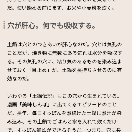
だ。使い始める前にまず、お米や小麦粉を炊く。
穴が肝心。何でも吸収する。
土鍋は穴とのつきあいが肝心なのだ。穴とは気孔の
ことだが、焼き物に無数にある気孔は水分を吸収す
る。その気孔の穴に、粘り気のあるものを染み込ま
せておく「目止め」が、土鍋を長持ちさせるのに有
効なのだ。
いわゆる「土鍋伝説」もこの穴から生まれている。
漫画「美味しんぼ」に出てくるエピソードのこと
だ。長年、毎日すっぽんを煮続けた土鍋に煮汁が染
み込み、その土鍋でごはんと水を入れて炊くだけ
で、すっぽん雑炊ができるそうだ。つまり、穴に長