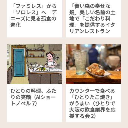
「ファミレス」から
「青い森の幸せな
「ソロレス」へ デ
畑」美しい名前の土
ニーズに見る孤食の
地で「こだわり料
進化
理」を提供するイタ
リアンレストラン
ひとりの料理、ふた
カウンターで食べる
りの笑顔（AIショー
「ひとりたこ焼き」
トノベル 7）
がうまい（ひとりで
大阪の飲食業界を応
援する会 2）