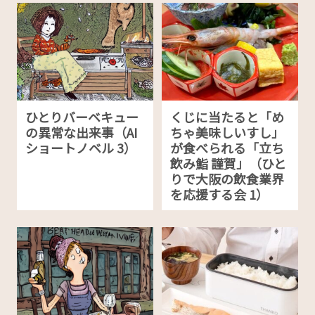
ひとりバーベキュー
くじに当たると「め
の異常な出来事（AI
ちゃ美味しいすし」
ショートノベル 3）
が食べられる「立ち
飲み鮨 謹賀」（ひと
りで大阪の飲食業界
を応援する会 1）