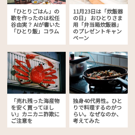
「ひとりごはん」の
11月23日は「炊飯器
歌を作ったのは松任
の日」 おひとりさま
谷由実？ AIが書いた
用「弁当箱炊飯器」
「ひとり飯」コラム
のプレゼントキャン
ペーン
「売れ残った海産物
独身40代男性。ひと
を安く買ってほし
りで料理するのがつ
い」カニカニ詐欺に
らい。なぜなのか、
ご注意を
考えてみた