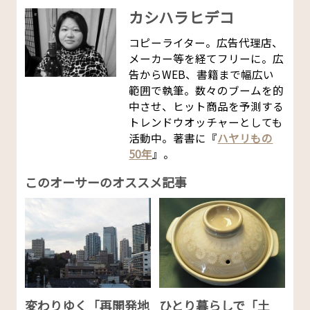
カシハラヒデコ
コピーライター。広告代理店、
メーカー等を経てフリーに。広
告からWEB、書籍まで幅広い
範囲で執筆。数々のブームを的
中させ、ヒット商品を予測する
トレンドウオッチャーとしても
活動中。著書に『
ハヤリもの
50年
』。
このオーサーのオススメ記事
変わりゆく「再開発地
ひとり暮らしで「土