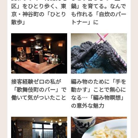
区」をひとり歩く、東
鍋」を育てる。なんで
京・神谷町の「ひとり
も作れる「自炊のパー
散歩」
トナー」に
接客経験ゼロの私が
編み物のために「手を
「歌舞伎町のバー」で
動かす」ことで無心に
働いて気がついたこと
なる…「編み物瞑想」
の意外な魅力