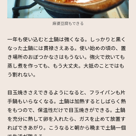
麻婆豆腐もできる
一年も使い込むと土鍋は強くなる。しっかりと黒く
なった土鍋には貫禄さえある。使い始めの頃の、置
き場所のおぼつかなさはもうない。強火で炊いても
蒸し煮を作っても、もう大丈夫。大抵のことではも
う割れない。
目玉焼きさえできるようになると、フライパンも片
手鍋もいらなくなる。土鍋は加熱するとしばらく熱
をもつので、保温性だけで目玉焼きができる。土鍋
を充分に熱して卵を入れたら、ガスを止めて放置す
ればできあがり。こうなると朝から晩まで土鍋一個