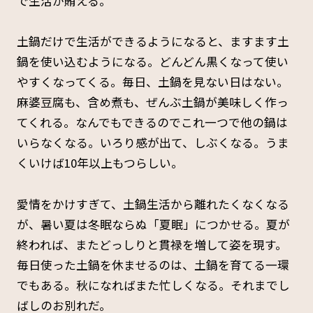
で生活が賄える。
土鍋だけで生活ができるようになると、ますます土
鍋を使い込むようになる。どんどん黒くなって使い
やすくなってくる。毎日、土鍋を見ない日はない。
麻婆豆腐も、含め煮も、ぜんぶ土鍋が美味しく作っ
てくれる。なんでもできるのでこれ一つで他の鍋は
いらなくなる。いろり感が出て、しぶくなる。うま
くいけば10年以上もつらしい。
愛情をかけすぎて、土鍋生活から離れたくなくなる
が、暑い夏は冬眠ならぬ「夏眠」につかせる。夏が
終われば、またどっしりと貫禄を増して姿を現す。
毎日使った土鍋を休ませるのは、土鍋を育てる一環
でもある。秋になればまた忙しくなる。それまでし
ばしのお別れだ。