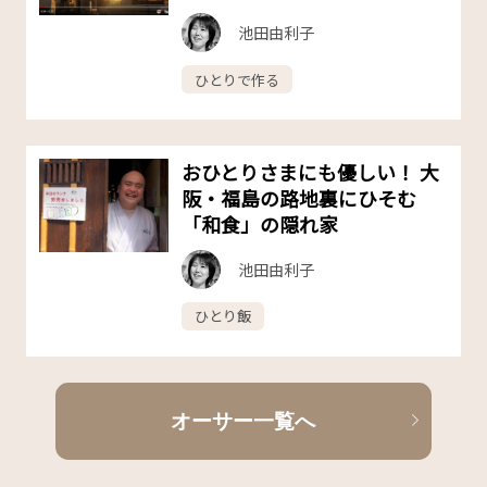
池田由利子
ひとりで作る
おひとりさまにも優しい！ 大
阪・福島の路地裏にひそむ
「和食」の隠れ家
池田由利子
ひとり飯
オーサー一覧へ