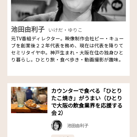
池田由利子
いけだ・ゆりこ
元TV番組ディレクター。映像制作会社ピー・キュー
ブを創業後２２年代表を務め、現在は代表を降りて
セミリタイヤ中。神戸生まれ・大阪在住の独身ひと
り暮らし。ひとり旅・食べ歩き・動画撮影が趣味。
カウンターで食べる「ひとり
たこ焼き」がうまい（ひとり
で大阪の飲食業界を応援する
会 2）
池田由利子