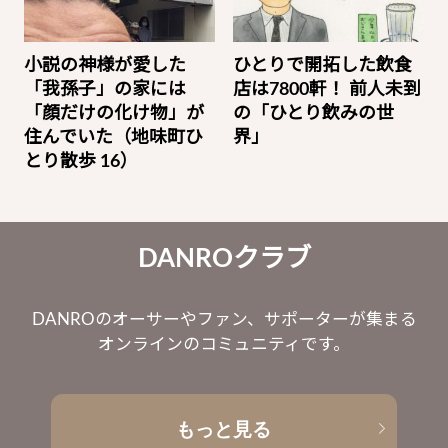
小説の神様が愛した
ひとりで開拓した飲食
「我孫子」の家には
店は7800軒！ 前人未到
「顔だけの化け物」が
の「ひとり飲みの世
住んでいた（地味町ひ
界」
とり散歩 16）
DANROクラブ
DANROのオーサーやファン、サポーターが集まる
オンラインのコミュニティです。
もっと見る