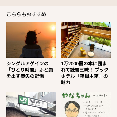
こちらもおすすめ
シングルアゲインの
1万2000冊の本に囲ま
「ひとり時間」ふと顔
れて読書三昧！ ブック
を出す喪失の記憶
ホテル「箱根本箱」の
魅力