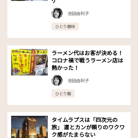
ケ
池田由利子
ひとり趣味
ラーメン代はお客が決める！
コロナ禍で戦うラーメン店は
熱かった！
池田由利子
ひとり飯
タイムラプスは「四次元の
旅」 運とカンが頼りのワクワ
ク感がたまらない