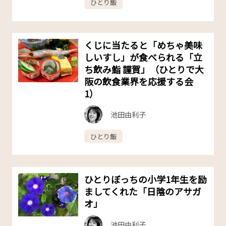
ひとり飯
くじに当たると「めちゃ美味
しいすし」が食べられる「立
ち飲み鮨 謹賀」（ひとりで大
阪の飲食業界を応援する会
1）
池田由利子
ひとり飯
ひとりぼっちの小学1年生を励
ましてくれた「日陰のアサガ
オ」
池田由利子