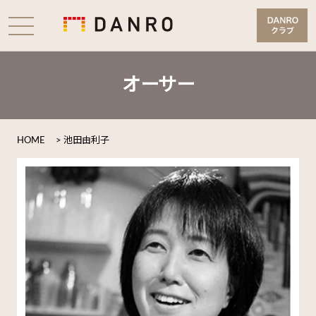
オーサー
HOME
>
池田由利子