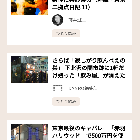
二拠点日記 11）
藤井誠二
ひとり飲み
さらば「寂しがり飲んべえの
巣」 下北沢の闇市跡に1軒だ
け残った「飲み屋」が消えた
DANRO編集部
ひとり飲み
東京最後のキャバレー「赤羽
ハリウッド」で500万円を使