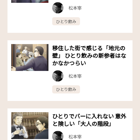
松本宰
ひとり飲み
移住した街で感じる「地元の
壁」 ひとり飲みの新参者はな
かなかつらい
松本宰
ひとり飲み
ひとりでバーに入れない 意外
と険しい「大人の階段」
松本宰