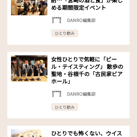
める期間限定イベント
DANRO編集部
ひとり飲み
女性ひとりで気軽に「ビー
ル・テイスティング」 散歩の
聖地・谷根千の「古民家ビア
ホール」
DANRO編集部
ひとり飲み
ひとりでも怖くない、ウイス