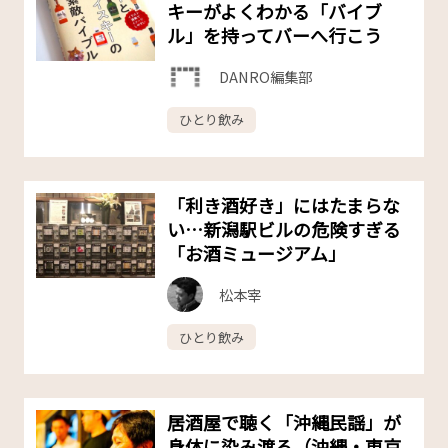
キーがよくわかる「バイブ
ル」を持ってバーへ行こう
DANRO編集部
ひとり飲み
「利き酒好き」にはたまらな
い…新潟駅ビルの危険すぎる
「お酒ミュージアム」
松本宰
ひとり飲み
居酒屋で聴く「沖縄民謡」が
身体に染み渡る（沖縄・東京