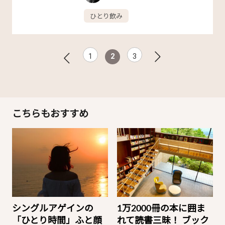
ひとり飲み
1
2
3
こちらもおすすめ
シングルアゲインの
1万2000冊の本に囲ま
「ひとり時間」ふと顔
れて読書三昧！ ブック