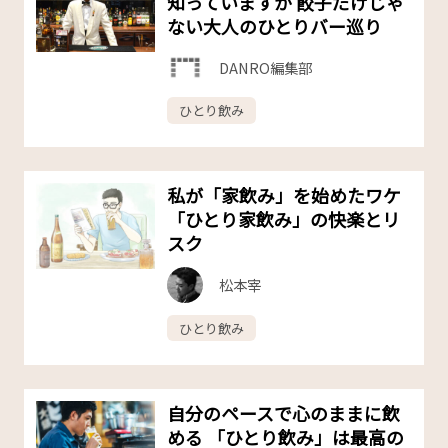
知っていますか 餃子だけじゃ
ない大人のひとりバー巡り
DANRO編集部
ひとり飲み
私が「家飲み」を始めたワケ
「ひとり家飲み」の快楽とリ
スク
松本宰
ひとり飲み
自分のペースで心のままに飲
める 「ひとり飲み」は最高の