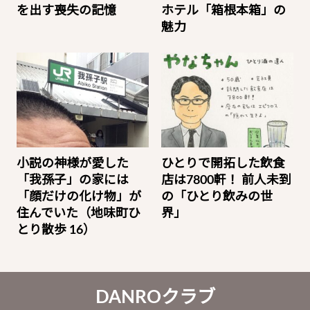
を出す喪失の記憶
ホテル「箱根本箱」の
魅力
小説の神様が愛した
ひとりで開拓した飲食
「我孫子」の家には
店は7800軒！ 前人未到
「顔だけの化け物」が
の「ひとり飲みの世
住んでいた（地味町ひ
界」
とり散歩 16）
DANROクラブ