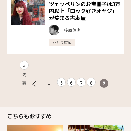
ツェッペリンのお宝冊子は3万
円以上「ロック好きオヤジ」
が集まる古本屋
篠原諄也
ひとり店舗
«
先
...
頭
5
6
7
8
9
こちらもおすすめ