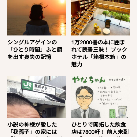
シングルアゲインの
1万2000冊の本に囲ま
「ひとり時間」ふと顔
れて読書三昧！ ブック
を出す喪失の記憶
ホテル「箱根本箱」の
魅力
小説の神様が愛した
ひとりで開拓した飲食
「我孫子」の家には
店は7800軒！ 前人未到