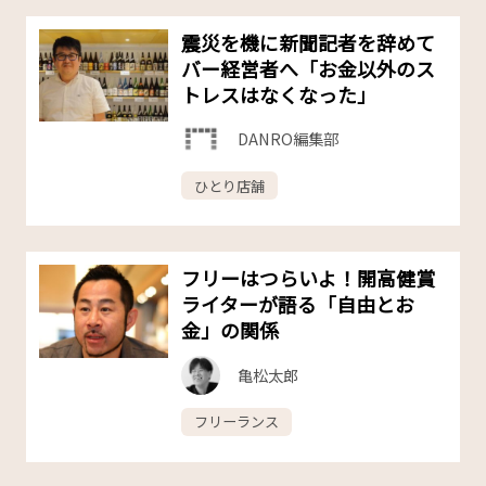
震災を機に新聞記者を辞めて
バー経営者へ「お金以外のス
トレスはなくなった」
DANRO編集部
ひとり店舗
フリーはつらいよ！開高健賞
ライターが語る「自由とお
金」の関係
亀松太郎
フリーランス