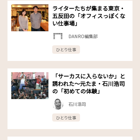
ライターたちが集まる東京・
五反田の「オフィスっぽくな
い仕事場」
DANRO編集部
ひとり仕事
「サーカスに入らないか」と
誘われた～元たま・石川浩司
の「初めての体験」
石川浩司
ひとり仕事