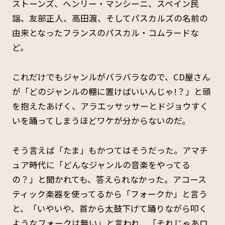
ストーンズ、ヘンリー・マンシーニ、スペイン民
謡、友部正人、高田渡、そしてパスカルズの名前の
由来となったフランスのパスカル・コムラードな
ど。
これだけでもジャンルがバラバラなので、CD屋さん
が「どのジャンルの棚に置けばいいんじゃ!？」と頭
を抱えたあげく、アラエッサッサーとドジョウすく
いを踊ってしまうほどワケが分からないのだ。
そう言えば「たま」もかつてはそうだった。アマチ
ュア時代に「どんなジャンルの音楽をやってる
の？」と聞かれても、答えられなかった。アコース
ティック楽器を使ってるから「フォークか」と言う
と、「いやいや、首から太鼓下げて踊りながら叩く
ようなフォークは無い」と言われ、「それじゃあロ