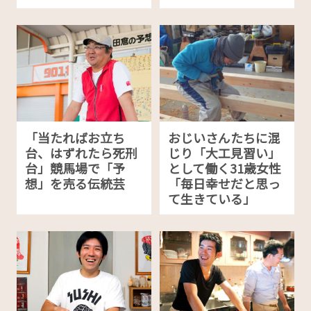
「当たればお立ち
おじいさんたちに混
台、はずれたら死刑
じり「大工見習い」
台」競馬場で「予
として働く31歳女性
想」を売る伝統芸
「毎日幸せだと思っ
て生きている」