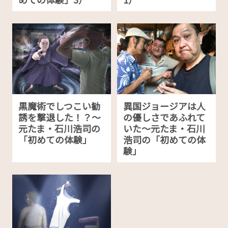
黒魔術でしつこい勧
異国ジョージアは人
誘を撃退した！？～
の優しさであふれて
元たま・石川浩司の
いた～元たま・石川
「初めての体験」
浩司の「初めての体
験」