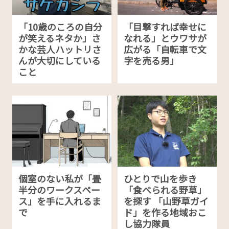
「10歳のころの自分
「目撃すれば幸せに
が笑えるネタか」さ
なれる」とウワサが
かな芸人ハットリさ
広がる「自転車で文
んが大切にしている
字を売る男」
こと
個室のない私が「畳
ひとりで山を歩き
半分のワークスペー
「食べられる野草」
ス」を手に入れるま
を探す 「山野草ガイ
で
ド」を作る地域おこ
し協力隊員