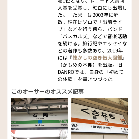
場1位となり、レコード大賞新
人賞を受賞し、紅白にも出場し
た。「たま」は2003年に解
散。現在はソロで「出前ライ
ブ」などを行う傍ら、バンド
「パスカルズ」などで音楽活動
を続ける。旅行記やエッセイな
どの著作も多数あり、2019年
には『
懐かしの空き缶大図鑑
』
（かもめの本棚）を出版。旧
DANROでは、自身の「初めて
の体験」を書きつづった。
このオーサーのオススメ記事