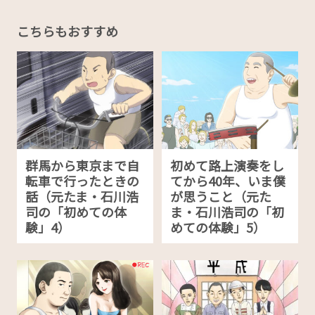
こちらもおすすめ
群馬から東京まで自
初めて路上演奏をし
転車で行ったときの
てから40年、いま僕
話（元たま・石川浩
が思うこと（元た
司の「初めての体
ま・石川浩司の「初
験」4）
めての体験」5）