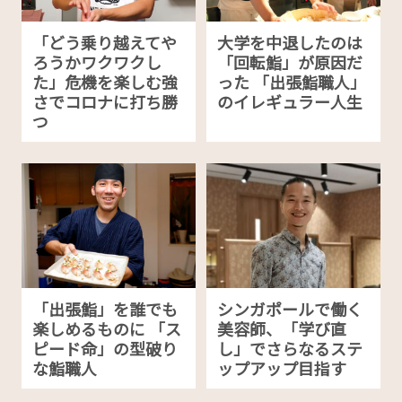
「どう乗り越えてや
大学を中退したのは
ろうかワクワクし
「回転鮨」が原因だ
た」危機を楽しむ強
った 「出張鮨職人」
さでコロナに打ち勝
のイレギュラー人生
つ
「出張鮨」を誰でも
シンガポールで働く
楽しめるものに 「ス
美容師、「学び直
ピード命」の型破り
し」でさらなるステ
な鮨職人
ップアップ目指す