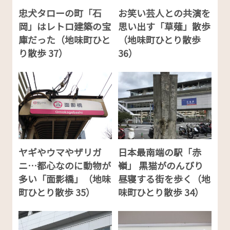
忠犬タローの町「石
お笑い芸人との共演を
岡」はレトロ建築の宝
思い出す「草薙」散歩
庫だった（地味町ひと
（地味町ひとり散歩
り散歩 37）
36）
ヤギやウマやザリガ
日本最南端の駅「赤
ニ…都心なのに動物が
嶺」 黒猫がのんびり
多い「面影橋」（地味
昼寝する街を歩く（地
町ひとり散歩 35）
味町ひとり散歩 34）