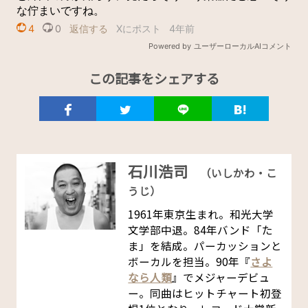
この記事をシェアする
石川浩司
（いしかわ・こ
うじ）
1961年東京生まれ。和光大学
文学部中退。84年バンド「た
ま」を結成。パーカッションと
ボーカルを担当。90年『
さよ
なら人類
』でメジャーデビュ
ー。同曲はヒットチャート初登