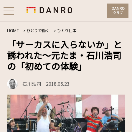
HOME
>
ひとりで働く
>
ひとり仕事
「サーカスに入らないか」と
誘われた～元たま・石川浩司
の「初めての体験」
石川浩司
2018.05.23