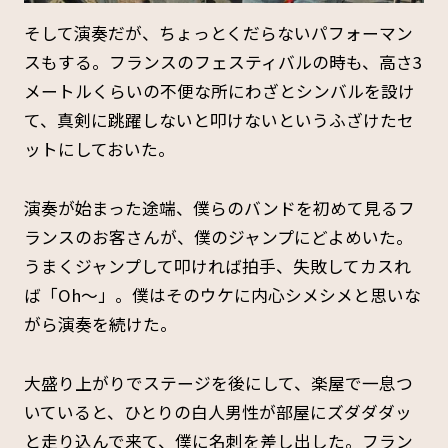
そして演奏だが、ちょっとくだらないパフォーマン
スもする。フランスのフェスティバルの時も、高さ3
メートルくらいの不便な所にわざとシンバルを設け
て、真剣に跳躍しないと叩けないというふざけたセ
ットにしておいた。
演奏が始まった途端、僕らのバンドを初めて見るフ
ランスのお客さんが、僕のジャンプにどよめいた。
うまくジャンプして叩ければ拍手、失敗してカスれ
ば「Oh～」。僕はそのウケに内心シメシメと思いな
がら演奏を続けた。
大盛り上がりでステージを後にして、楽屋で一息つ
いていると、ひとりの白人男性が部屋にズダダダッ
と走り込んで来て、僕に名刺を差し出した。フラン