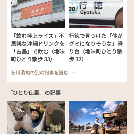
「飲む極上ライス」不
行徳で見つけた「体が
思議な沖縄ドリンクを
グミになりそうな」滑
「古島」で飲む（地味
り台（地味町ひとり散
町ひとり散歩 33）
歩 32）
石川浩司の別の記事を読む
「ひとり仕事」の記事