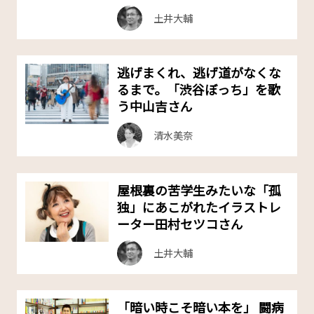
土井大輔
逃げまくれ、逃げ道がなくな
るまで。「渋谷ぼっち」を歌
う中山吉さん
清水美奈
屋根裏の苦学生みたいな「孤
独」にあこがれた――イラストレ
ーター田村セツコさん
土井大輔
「暗い時こそ暗い本を」 闘病