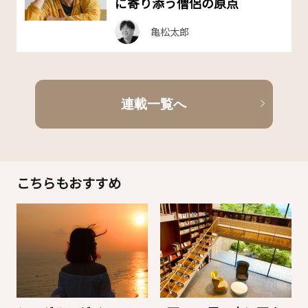
に寄り添う僧侶の原点
亀松太郎
連載一覧へ
こちらもおすすめ