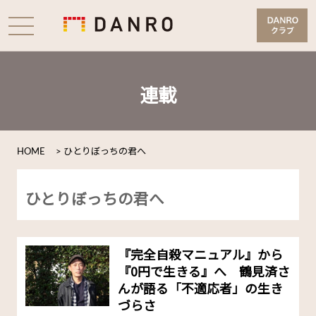
連載
HOME
>
ひとりぼっちの君へ
ひとりぼっちの君へ
『完全自殺マニュアル』から
『0円で生きる』へ 鶴見済さ
んが語る「不適応者」の生き
づらさ