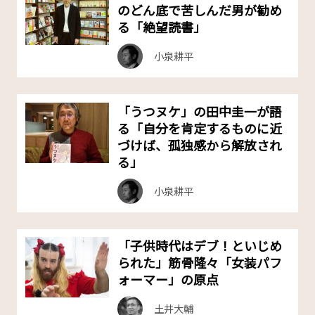
のどん底で苦しんだ男が勧め
る「絶望読書」
小泉耕平
「うつヌケ」の田中圭一が語
る「自分を肯定するものに近
づけば、孤独感から解放され
る」
小泉耕平
「子供時代はデブ！といじめ
られた」筋骨隆々「女装パフ
ォーマー」の原点
土井大輔