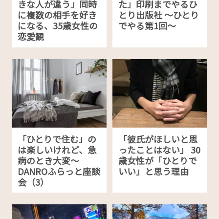
きな人が違う」同時
た」印刷までやるひ
に複数の相手を好き
とり出版社 〜ひとり
になる、35歳女性の
でやる第1回〜
恋愛観
「ひとりで住む」の
「彼氏がほしいと思
は楽しいけれど、急
ったことはない」 30
病のとき大変〜
歳女性が「ひとりで
DANROふらっと座談
いい」と思う理由
会（3）