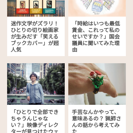
迷作文学がズラリ！
「時給はいつも最低
ひとりの切り絵画家
賃金、これって私の
が生みだす「笑える
せいですか？」国会
ブックカバー」が超
議員に聞いてみた理
人気
由
「ひとりで全部でき
手芸なんかやって、
ちゃうんじゃな
意味あるの？ 猟師さ
い？」映像ディレク
んの話から考えてみ
ターが見つけたウェ
た