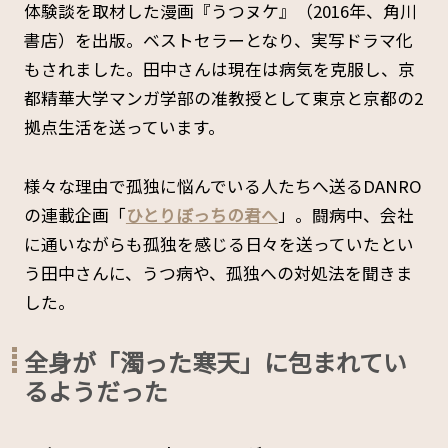
体験談を取材した漫画『うつヌケ』（2016年、角川
書店）を出版。ベストセラーとなり、実写ドラマ化
もされました。田中さんは現在は病気を克服し、京
都精華大学マンガ学部の准教授として東京と京都の2
拠点生活を送っています。
様々な理由で孤独に悩んでいる人たちへ送るDANRO
の連載企画「
ひとりぼっちの君へ
」。闘病中、会社
に通いながらも孤独を感じる日々を送っていたとい
う田中さんに、うつ病や、孤独への対処法を聞きま
した。
全身が「濁った寒天」に包まれてい
るようだった