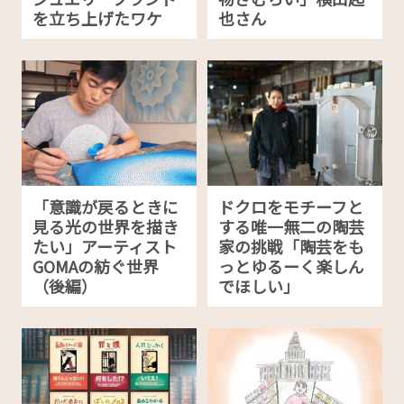
を立ち上げたワケ
也さん
「意識が戻るときに
ドクロをモチーフと
見る光の世界を描き
する唯一無二の陶芸
たい」アーティスト
家の挑戦「陶芸をも
GOMAの紡ぐ世界
っとゆるーく楽しん
（後編）
でほしい」