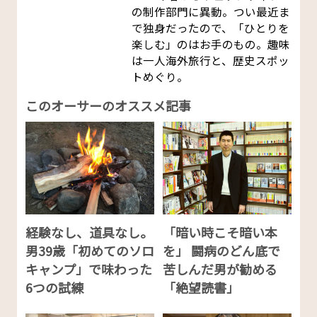
の制作部門に異動。つい最近ま
で独身だったので、「ひとりを
楽しむ」のはお手のもの。趣味
は一人海外旅行と、歴史スポッ
トめぐり。
このオーサーのオススメ記事
経験なし、道具なし。
「暗い時こそ暗い本
男39歳「初めてのソロ
を」 闘病のどん底で
キャンプ」で味わった
苦しんだ男が勧める
6つの試練
「絶望読書」