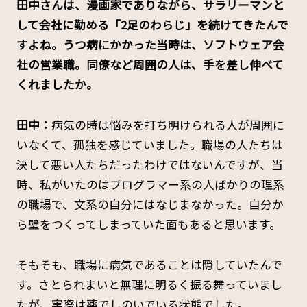
――田中さんは、漫画家でありながら、サラリーマンと
して会社に勤める「2足のわらじ」を続けてきたんで
すよね。うつ病にかかった当時は、ソフトウェア会
社の営業職。同僚など周囲の人は、手を差し伸べて
くれましたか。
田中：
病気の時は悩みを打ち明けられる人が周囲に
いなくて、孤独を感じていました。職場の人たちは
決して悪い人たちだったわけではないんですが、当
時、私がいたのはプログラマー系の人ばかりの理系
の職場で、文系の自分にはなじまなかった。自分か
ら壁をつくってしまっていた面もあると思います。
そもそも、職場に病気であることは隠していたんで
す。さとられまいと無理に明るく振る舞っていまし
たが、実際は薬でしのいでいる状態でした。