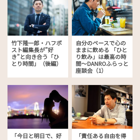
竹下隆一郎・ハフポ
自分のペースで心の
スト編集長が”好
ままに飲める 「ひと
き”と向き合う「ひ
り飲み」は最高の時
とり時間」（後編）
間〜DANROふらっと
座談会（1）
「今日と明日で、好
「責任ある自由を得