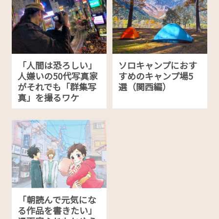
「人間は恐ろしい」
ソロキャンプにおす
人嫌いの50代写真家
すめのキャンプ場5
がそれでも「群集写
選（関西編）
真」を撮るワケ
「朝読んで元気にな
る作品を書きたい」