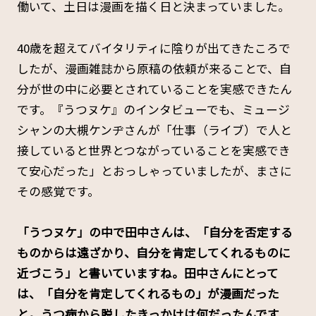
働いて、土日は漫画を描く日と決まっていました。
40歳を超えてバイタリティに陰りが出てきたころで
したが、漫画雑誌から原稿の依頼が来ることで、自
分が世の中に必要とされていることを実感できたん
です。『うつヌケ』のインタビューでも、ミュージ
シャンの大槻ケンヂさんが「仕事（ライブ）で人と
接していると世界とつながっていることを実感でき
て安心だった」とおっしゃっていましたが、まさに
その感覚です。
――「うつヌケ」の中で田中さんは、「自分を否定する
ものからは遠ざかり、自分を肯定してくれるものに
近づこう」と書いていますね。田中さんにとって
は、「自分を肯定してくれるもの」が漫画だった
と。うつ病から脱したきっかけは何だったんです