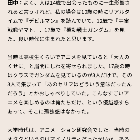
田中：
よく、人は14歳で出会ったものに一生影響さ
れると言うけれど、私の場合は10歳の時にリアルタ
イムで『デビルマン』を読んでいて、12歳で『宇宙
戦艦ヤマト』、17歳で『機動戦士ガンダム』を見
た。良い時代に生まれたと思います。
当時は高校生くらいでアニメを見ていると「大人の
くせに」と眉間にしわを寄せられました。17歳の時
はクラスでガンダムを見ているのが3人だけで、その
3人で集まって「あのセリフはどういう意味だったん
だろう」とかおしゃべりしていた。こんなすごいア
ニメを楽しめるのは俺たちだけ、という優越感すら
あって、そこに孤独感はなかった。
大学時代は、アニメーション研究会でした。当時の
オタクというのはマイノリティだったせいか、ある