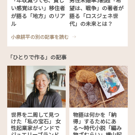
い感覚はない」移住者
望は、戦争」の著者が
が語る「地方」のリア
語る「ロスジェネ世
ル
代」の未来とは？
小泉耕平の別の記事を読む
「ひとりで作る」の記事
世界を二周して見つ
物語は何かを「納
けた「私の宝石」 女
得」するためにあ
性起業家がインドで
る〜時代小説「編み
ジュエリーブランド
物ざむらい」横山起