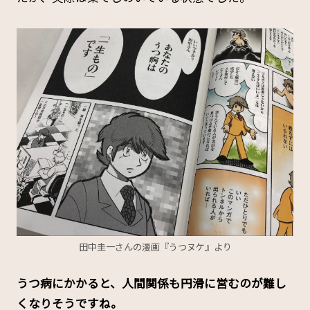
田中圭一さんの漫画『うつヌケ』より
――うつ病にかかると、人間関係も円滑に営むのが難し
くなりそうですね。