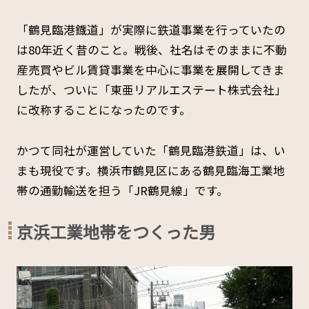
「鶴見臨港鐡道」が実際に鉄道事業を行っていたの
は80年近く昔のこと。戦後、社名はそのままに不動
産売買やビル賃貸事業を中心に事業を展開してきま
したが、ついに「東亜リアルエステート株式会社」
に改称することになったのです。
かつて同社が運営していた「鶴見臨港鉄道」は、い
まも現役です。横浜市鶴見区にある鶴見臨海工業地
帯の通勤輸送を担う「JR鶴見線」です。
京浜工業地帯をつくった男