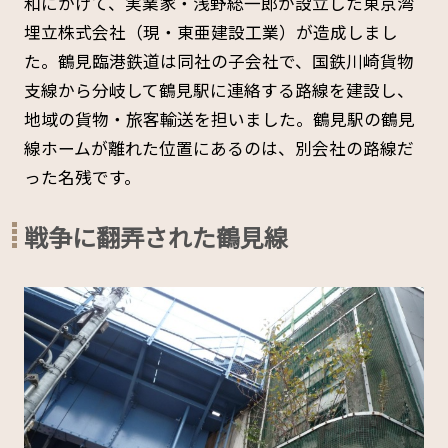
和にかけて、実業家・浅野総一郎が設立した東京湾
埋立株式会社（現・東亜建設工業）が造成しまし
た。鶴見臨港鉄道は同社の子会社で、国鉄川崎貨物
支線から分岐して鶴見駅に連絡する路線を建設し、
地域の貨物・旅客輸送を担いました。鶴見駅の鶴見
線ホームが離れた位置にあるのは、別会社の路線だ
った名残です。
戦争に翻弄された鶴見線