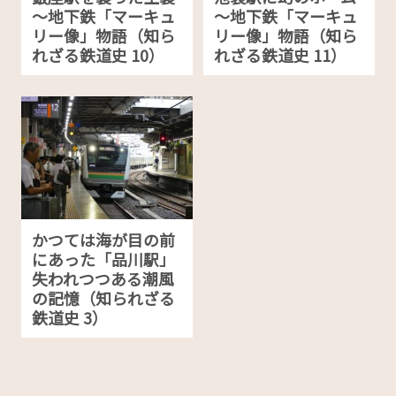
～地下鉄「マーキュ
～地下鉄「マーキュ
リー像」物語（知ら
リー像」物語（知ら
れざる鉄道史 10）
れざる鉄道史 11）
かつては海が目の前
にあった「品川駅」
失われつつある潮風
の記憶（知られざる
鉄道史 3）