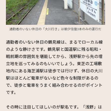
通勤者のいない休日の「大川行き」は朝夕往復3本のみの運行だ
通勤者のいない休日の鶴見線は、まるでローカル線
のような静けさです。鶴見駅と国道駅に残る昭和・
戦前期の雰囲気を堪能してから、浅野駅から先の埋
立地を巡ってみるのもいいでしょう。東芝の工場敷
地内にある海芝浦駅は徒歩では行けず、休日の大川
駅はほとんど電車がないなど色々な制限があるの
で、徒歩と電車をうまく組み合わせるのがポイント
です。
その時に注目してほしいのが駅名です。「浅野」は