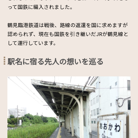
って国鉄に編入されました。
鶴見臨港鉄道は戦後、路線の返還を国に求めますが
認められず、現在も国鉄を引き継いだJRが鶴見線と
して運行しています。
駅名に宿る先人の想いを巡る