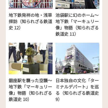
地下鉄発祥の地・浅草
池袋駅に幻のホーム～
探訪（知られざる鉄道
地下鉄「マーキュリー
史 12）
像」物語（知られざる
鉄道史 11）
銀座駅を襲った空襲～
日本独自の文化「ター
地下鉄「マーキュリー
ミナルデパート」を巡
像」物語（知られざる
る（知られざる鉄道史
鉄道史 10）
9）