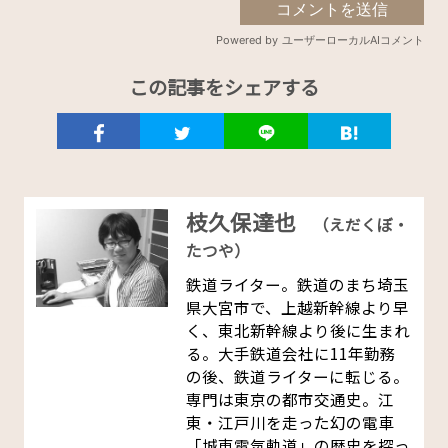
この記事をシェアする
枝久保達也
（えだくぼ・
たつや）
鉄道ライター。鉄道のまち埼玉
県大宮市で、上越新幹線より早
く、東北新幹線より後に生まれ
る。大手鉄道会社に11年勤務
の後、鉄道ライターに転じる。
専門は東京の都市交通史。江
東・江戸川を走った幻の電車
「城東電気軌道」の歴史を探っ