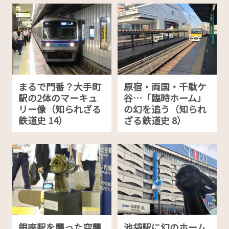
まるで門番？大手町
原宿・両国・千駄ケ
駅の2体のマーキュ
谷…「臨時ホーム」
リー像（知られざる
の幻を追う（知られ
鉄道史 14）
ざる鉄道史 8）
銀座駅を襲った空襲
池袋駅に幻のホーム