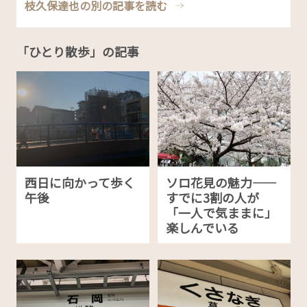
枝久保達也の別の記事を読む
「ひとり散歩」の記事
西日に向かって歩く
ソロ花見の魅力——
午後
すでに3割の人が
「一人で気ままに」
楽しんでいる