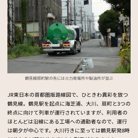
鶴見線扇町駅の先には火力発電所や製油所が並ぶ
JR東日本の首都圏版路線図で、ひときわ異彩を放つ
鶴見線。鶴見駅を起点に海芝浦、大川、扇町と3つの
終点に向けて列車が運行されていますが、利用者の
ほとんどは沿線にある工場への通勤者なので、運行
は朝夕が中心です。大川行きに至っては鶴見駅発8時