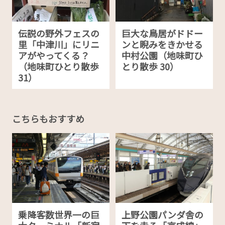
伝説の野外フェスの
巨大な鳥居がドドー
里「中津川」にリニ
ンと睨みをきかせる
アがやってくる？
中村公園（地味町ひ
（地味町ひとり散歩
とり散歩 30）
31）
こちらもおすすめ
乗降客数世界一の巨
上野公園パンダ舎の