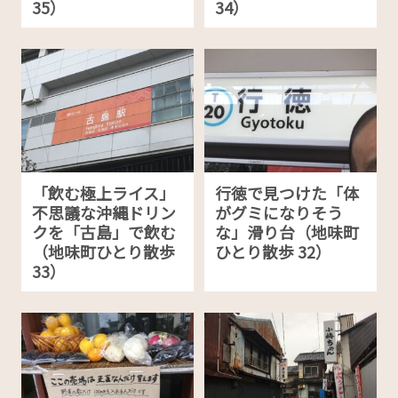
35）
34）
「飲む極上ライス」
行徳で見つけた「体
不思議な沖縄ドリン
がグミになりそう
クを「古島」で飲む
な」滑り台（地味町
（地味町ひとり散歩
ひとり散歩 32）
33）