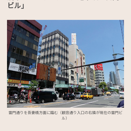
ビル」
雷門通りを吾妻橋方面に臨む（観音通り入口の右隣が現在の雷門ビ
ル）