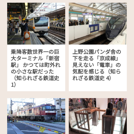
乗降客数世界一の巨
上野公園パンダ舎の
大ターミナル「新宿
下を走る「京成線」
駅」 かつては町外れ
見えない「電車」の
の小さな駅だった
気配を感じる（知ら
（知られざる鉄道史
れざる鉄道史 4）
1）