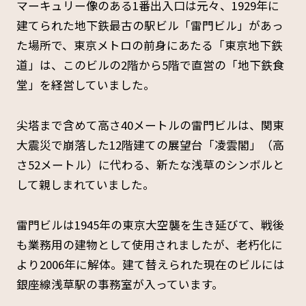
マーキュリー像のある1番出入口は元々、1929年に
建てられた地下鉄最古の駅ビル「雷門ビル」があっ
た場所で、東京メトロの前身にあたる「東京地下鉄
道」は、このビルの2階から5階で直営の「地下鉄食
堂」を経営していました。
尖塔まで含めて高さ40メートルの雷門ビルは、関東
大震災で崩落した12階建ての展望台「凌雲閣」（高
さ52メートル）に代わる、新たな浅草のシンボルと
して親しまれていました。
雷門ビルは1945年の東京大空襲を生き延びて、戦後
も業務用の建物として使用されましたが、老朽化に
より2006年に解体。建て替えられた現在のビルには
銀座線浅草駅の事務室が入っています。