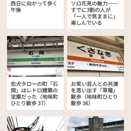
西日に向かって歩く
ソロ花見の魅力——
午後
すでに3割の人が
「一人で気ままに」
楽しんでいる
忠犬タローの町「石
お笑い芸人との共演
岡」はレトロ建築の
を思い出す「草薙」
宝庫だった（地味町
散歩（地味町ひとり
ひとり散歩 37）
散歩 36）