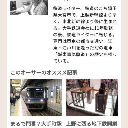
鉄道ライター。鉄道のまち埼玉
県大宮市で、上越新幹線より早
く、東北新幹線より後に生まれ
る。大手鉄道会社に11年勤務
の後、鉄道ライターに転じる。
専門は東京の都市交通史。江
東・江戸川を走った幻の電車
「城東電気軌道」の歴史を探っ
ている。
このオーサーのオススメ記事
まるで門番？大手町駅
上野に残る地下鉄開業