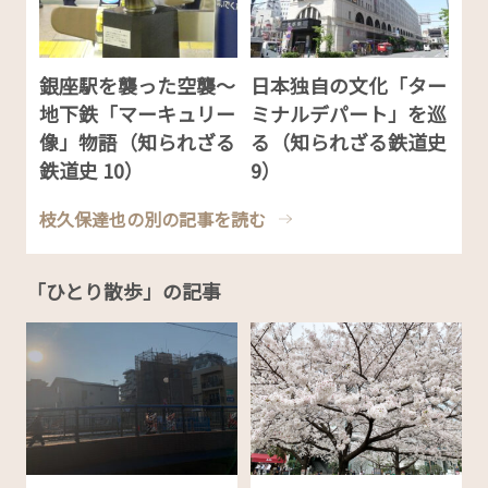
銀座駅を襲った空襲～
日本独自の文化「ター
地下鉄「マーキュリー
ミナルデパート」を巡
像」物語（知られざる
る（知られざる鉄道史
鉄道史 10）
9）
枝久保達也の別の記事を読む
「ひとり散歩」の記事