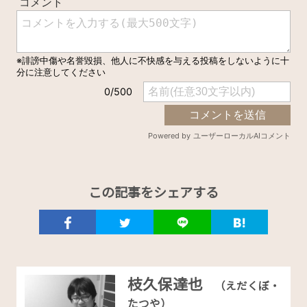
この記事をシェアする
枝久保達也
（えだくぼ・
たつや）