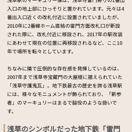
入口の地上部にひっそりと置かれています。元々は4
番出入口近くの改札付近に設置されていましたが、
2010年に2番線ホーム直結の雷門方面改札口が新設
された際に、改札付近に移設され、2017年の駅改装
にあわせて現在の位置に再移設されるなど、ここ10
年で場所を転々としています。
ちなみに隣で圧倒的な存在感を発揮しているのは、
2007年まで浅草寺宝蔵門の大屋根に据えられていた
「浅草守護鬼瓦」。地下鉄最古の歴史を誇る浅草駅
には、様々なモニュメントが飾られており、「新参
者」のマーキュリーはまるで脇役のような扱いで
す。
浅草のシンボルだった地下鉄「雷門