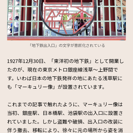
「地下鉄出入口」の文字が意匠化されている
1927年12月30日、「東洋初の地下鉄」として開業し
たのが、現在の東京メトロ銀座線浅草～上野間で
す。いわば日本の地下鉄発祥の地にあたる浅草駅に
も「マーキュリー像」が設置されています。
これまでの記事で触れたように、マーキュリー像は
当初、銀座駅、日本橋駅、池袋駅の出入口に設置さ
れていました。しかし盗難や破損、出入口の改装に
伴う撤去、移転により、徐々に元の場所から姿を消