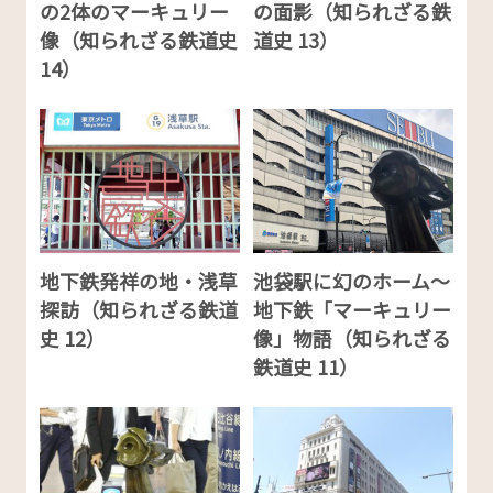
の2体のマーキュリー
の面影（知られざる鉄
像（知られざる鉄道史
道史 13）
14）
地下鉄発祥の地・浅草
池袋駅に幻のホーム～
探訪（知られざる鉄道
地下鉄「マーキュリー
史 12）
像」物語（知られざる
鉄道史 11）