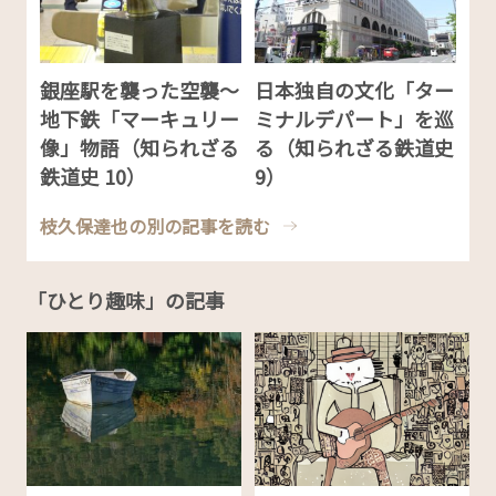
銀座駅を襲った空襲～
日本独自の文化「ター
地下鉄「マーキュリー
ミナルデパート」を巡
像」物語（知られざる
る（知られざる鉄道史
鉄道史 10）
9）
枝久保達也の別の記事を読む
「ひとり趣味」の記事