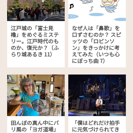
江戸城の「富士見
なぜ人は「鼻歌」を
櫓」をめぐるミステ
口ずさむのか？ スピ
リー。江戸時代のも
ッツの「ロビンソ
のか、復元か？（ふ
ン」をきっかけに考
らり城あるき 11）
えてみた（いつも心
にぼっち曲 7）
田んぼの真ん中にバ
「僕はどれだけ拍手
リ風の「ヨガ道場」
に元気づけられてき