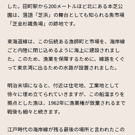
した。田町駅から200メートルほど北にある本芝公
園は、落語「芝浜」の舞台としても知られる魚市場
「芝金杉雑魚場」の跡地です。
東海道線は、この伝統ある漁師町と市場を、海岸線
ごと内陸に閉じ込めるように海上に建設されまし
た。このため、漁業を保障するために、線路をくぐ
って東京湾に出るための水路が設置されました。
明治末頃になると、付近は住宅地、工業地として
徐々に埋め立てられていきますが、この船溜まりを
拠点とした漁は、1962年に漁業権が放棄されるまで
戦後も細々と続きます。
江戸時代の海岸線が残る最後の場所と言われたこの