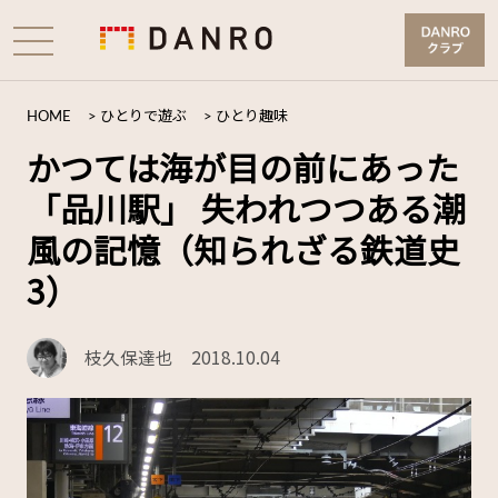
HOME
>
ひとりで遊ぶ
>
ひとり趣味
かつては海が目の前にあった
「品川駅」 失われつつある潮
風の記憶（知られざる鉄道史
3）
枝久保達也
2018.10.04