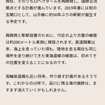
現在、そのうち13ヘクタールを再開発し、国際交流
拠点とする計画が進んでいます。2019年春には街の
玄関口として、山手線に約50年ぶりの新駅が誕生す
る予定です。
再開発と新駅設置のために、付近の上り方面の線路
は約200メートル東側に移設されます。鉄道開業以
来、海上を走っていた頃も、陸地を走る現在も同じ
場所を走り続けてきた東海道線の線路は、初めてそ
の位置を変えることになるのです。
高輪架道橋も近い将来、作り直す計画があるそうで
す。これからの10年で、品川に残る海の痕跡は、ま
すます消えていくかもしれません。