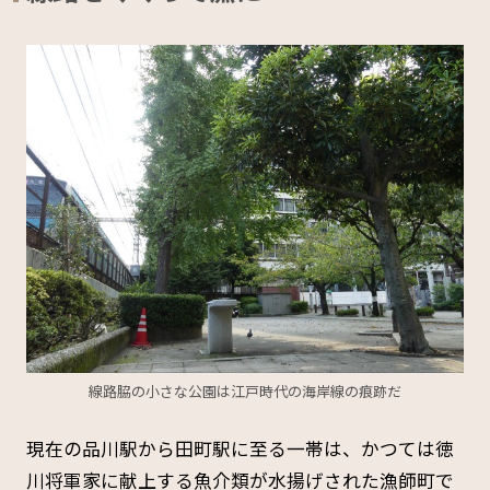
線路脇の小さな公園は江戸時代の海岸線の痕跡だ
現在の品川駅から田町駅に至る一帯は、かつては徳
川将軍家に献上する魚介類が水揚げされた漁師町で