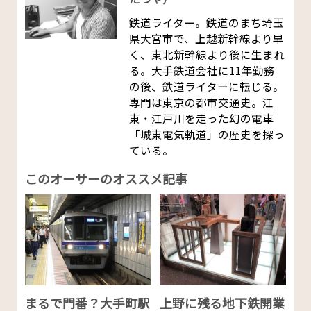
鉄道ライター。鉄道のまち埼玉
県大宮市で、上越新幹線より早
く、東北新幹線より後に生まれ
る。大手鉄道会社に11年勤務
の後、鉄道ライターに転じる。
専門は東京の都市交通史。江
東・江戸川を走った幻の電車
「城東電気軌道」の歴史を探っ
ている。
このオーサーのオススメ記事
まるで門番？大手町駅
上野に残る地下鉄開業