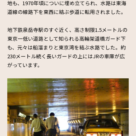
地も、1970年頃についに埋め立てられ、水路は東海
道線の線路下を東西に結ぶ歩道に転用されました。
地下鉄泉岳寺駅のすぐ近く、高さ制限1.5メートルの
東京一低い道路として知られる高輪架道橋ガード下
も、元々は船溜まりと東京湾を結ぶ水路でした。約
230メートル続く長いガードの上にはJRの車庫が広
がっています。