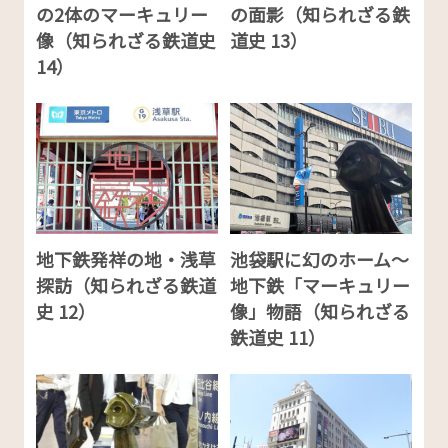
の2体のマーキュリー
の面影（知られざる鉄
像（知られざる鉄道史
道史 13）
14）
地下鉄発祥の地・浅草
池袋駅に幻のホーム～
探訪（知られざる鉄道
地下鉄「マーキュリー
史 12）
像」物語（知られざる
鉄道史 11）