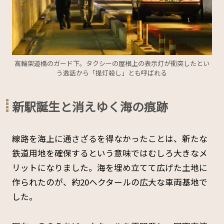
高輪架道橋のガード下。タクシーの屋根上の表示灯が衝突したとい
う逸話から「提灯殺し」とも呼ばれる
新駅誕生と消えゆく海の痕跡
線路を海上に通さざるを得なかったことは、新たな
鉄道用地を確保するという意味ではむしろ大きなメ
リットになりました。海を埋め立てて広げた土地に
作られたのが、約20ヘクタールの広大な車両基地で
した。