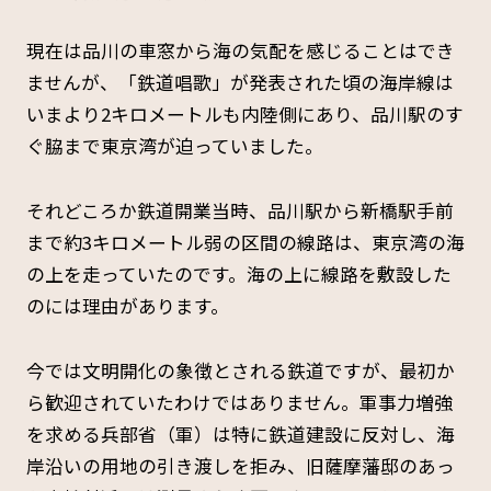
現在は品川の車窓から海の気配を感じることはでき
ませんが、「鉄道唱歌」が発表された頃の海岸線は
いまより2キロメートルも内陸側にあり、品川駅のす
ぐ脇まで東京湾が迫っていました。
それどころか鉄道開業当時、品川駅から新橋駅手前
まで約3キロメートル弱の区間の線路は、東京湾の海
の上を走っていたのです。海の上に線路を敷設した
のには理由があります。
今では文明開化の象徴とされる鉄道ですが、最初か
ら歓迎されていたわけではありません。軍事力増強
を求める兵部省（軍）は特に鉄道建設に反対し、海
岸沿いの用地の引き渡しを拒み、旧薩摩藩邸のあっ