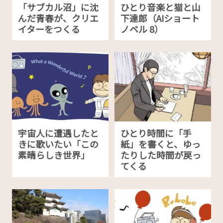
「サブカル沼」に沈
ひとり音楽と猫と山
んだ青春が、クリエ
下達郎（AIショート
イターをつくる
ノベル 8）
宇宙人に遭遇したと
ひとり時間に「手
きに歌いたい「この
紙」を書くと、ゆっ
素晴らしき世界」
たりした時間が戻っ
てくる