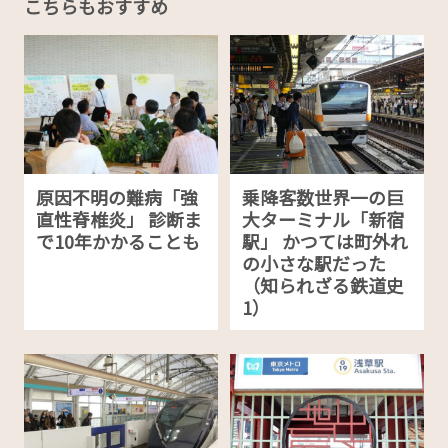
こちらもおすすめ
原因不明の難病「強
乗降客数世界一の巨
直性脊椎炎」 診断ま
大ターミナル「新宿
で10年かかることも
駅」 かつては町外れ
の小さな駅だった
（知られざる鉄道史
1）