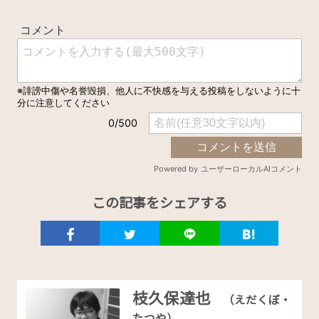
この記事をシェアする
枝久保達也
（えだくぼ・
たつや）