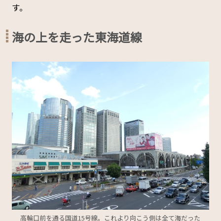
す。
海の上を走った東海道線
高輪口前を通る国道15号線。これより向こう側は全て海だった