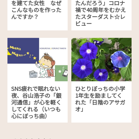
を建てた女性 なぜ
たんだろう」コロナ
こんなものを作った
禍で40周年をむかえ
んですか？
たスターダスト☆レ
ビュー
SNS疲れで眠れない
ひとりぼっちの小学
夜、谷山浩子の「銀
1年生を励ましてく
河通信」が心を軽く
れた「日陰のアサガ
してくれる（いつも
オ」
心にぼっち曲）