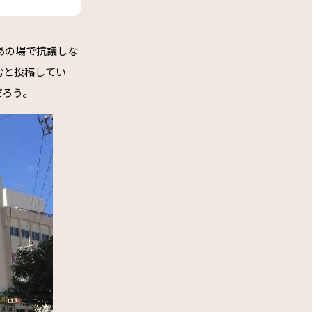
あの場で抗議しな
むと投稿してい
だろう。