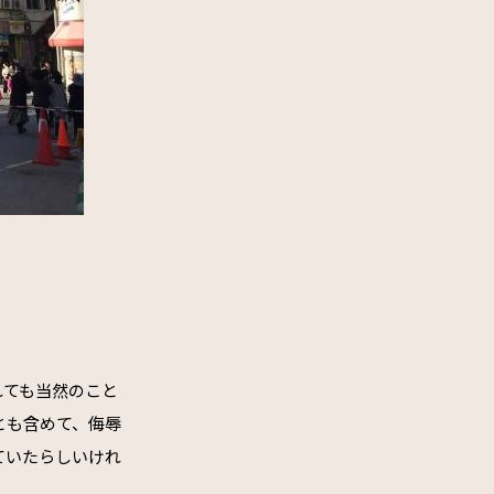
れても当然のこと
とも含めて、侮辱
ていたらしいけれ