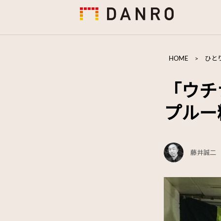
HOME
>
ひと
「ウチ
プルー
藤井誠二