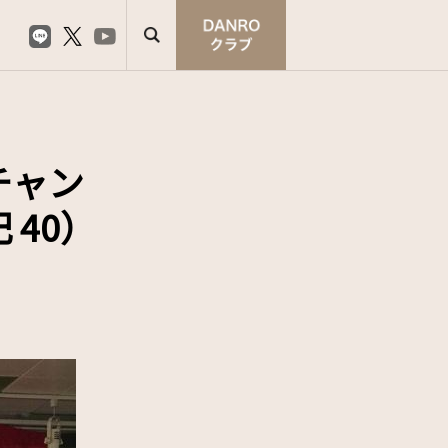
チャン
40）