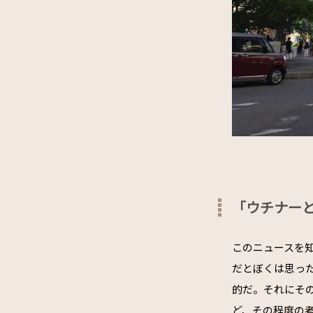
「ウチナー
このニュースを
だとぼくは思っ
的だ。それにそ
ど、その程度の