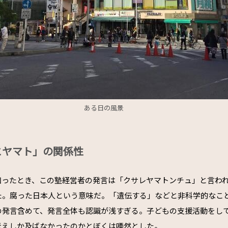
ある日の風景
とヤマト」の関係性
知ったとき、この塾経営者の発言は「クサレヤマトンチュ」と言わ
た。腐った日本人という意味だ。「遺伝する」などと非科学的なこ
の発言含めて、発言全体も認識が浅すぎる。子どもの支援活動をし
考えしか及ばなかったのかとぼくは唖然とした。