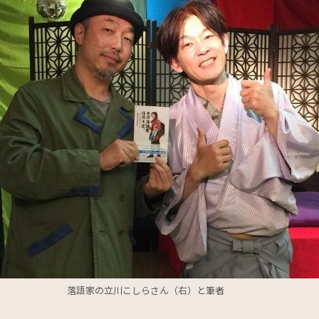
落語家の立川こしらさん（右）と筆者