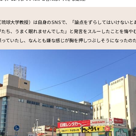
（琉球大学教授）は自身のSNSで、「論点をずらしてはいけないと
がたち、うまく眠れませんでした」と発言をスルーしたことを悔や
怒っていたし、なんとも嫌な感じが胸を押しつぶしそうになったの