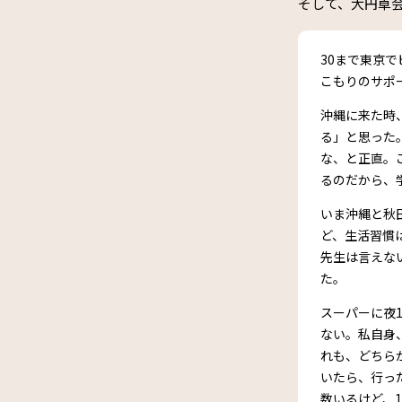
そして、大円卓
30まで東京
こもりのサポ
沖縄に来た時
る」と思った
な、と正直。
るのだから、
いま沖縄と秋
ど、生活習慣
先生は言えな
た。
スーパーに夜
ない。私自身
れも、どちら
いたら、行っ
数いるけど、