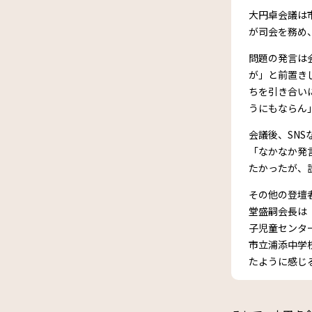
大円卓会議は
が司会を務め
問題の発言は
が」と前置き
ちを引き合い
うにもならん
会議後、SN
「なかなか発
たかったが、
その他の登壇
堂盛嗣会長は
子児童センタ
市立浦添中学
たように感じ