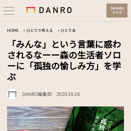
HOME
>
ひとりで考える
>
ひとり本
「みんな」という言葉に惑わ
されるなーー森の生活者ソロ
ーに「孤独の愉しみ方」を学
ぶ
DANRO編集部
2020.10.18