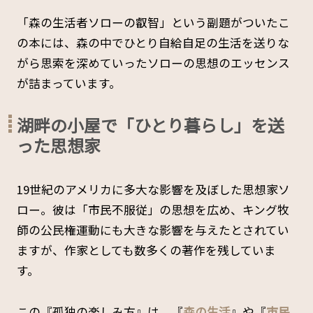
「森の生活者ソローの叡智」という副題がついたこ
の本には、森の中でひとり自給自足の生活を送りな
がら思索を深めていったソローの思想のエッセンス
が詰まっています。
湖畔の小屋で「ひとり暮らし」を送
った思想家
19世紀のアメリカに多大な影響を及ぼした思想家ソ
ロー。彼は「市民不服従」の思想を広め、キング牧
師の公民権運動にも大きな影響を与えたとされてい
ますが、作家としても数多くの著作を残していま
す。
この『孤独の楽しみ方』は、『
森の生活
』や『
市民