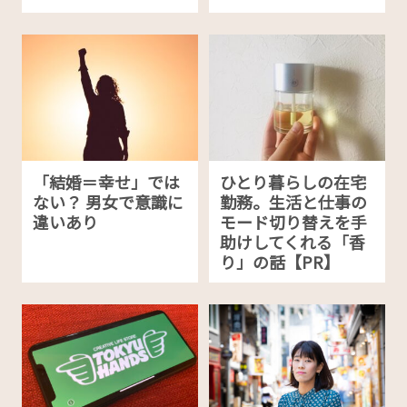
「結婚＝幸せ」では
ひとり暮らしの在宅
ない？ 男女で意識に
勤務。生活と仕事の
違いあり
モード切り替えを手
助けしてくれる「香
り」の話【PR】