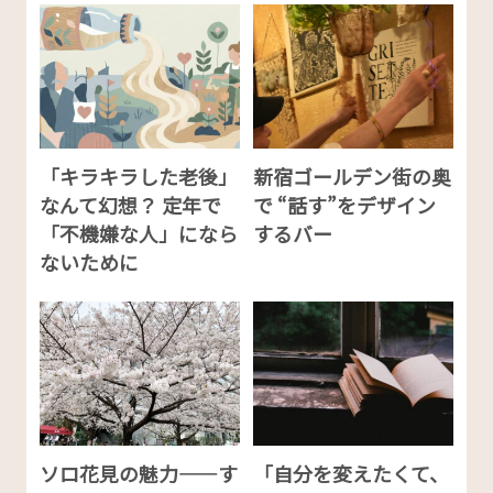
「キラキラした老後」
新宿ゴールデン街の奥
なんて幻想？ 定年で
で “話す”をデザイン
「不機嫌な人」になら
するバー
ないために
ソロ花見の魅力——す
「自分を変えたくて、