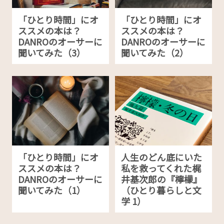
「ひとり時間」にオ
「ひとり時間」にオ
ススメの本は？
ススメの本は？
DANROのオーサーに
DANROのオーサーに
聞いてみた（3）
聞いてみた（2）
「ひとり時間」にオ
人生のどん底にいた
ススメの本は？
私を救ってくれた梶
DANROのオーサーに
井基次郎の『檸檬』
聞いてみた（1）
（ひとり暮らしと文
学 1）