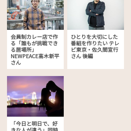
会員制カレー店で作
ひとりを大切にした
る「誰もが挑戦でき
番組を作りたい テレ
る居場所」
ビ東京・佐久間宣行
NEWPEACE高木新平
さん 後編
さん
「今日と明日で、好
きな人が違う」同時