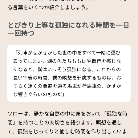
る言葉をいくつか紹介しましょう。
とびきり上等な孤独になれる時間を一日
一回持つ
「列車がせかせかした世の中をすべて一緒に運び
去ってしまい、湖の魚たちももはや轟音を感じな
くなると、僕はいっそう孤独になる。これからの
長い午後の時間、僕の瞑想を邪魔するものは、お
そらく遠くの街道を通る馬車か荷馬車の、かすか
な響きぐらいのものだ」
ソローは、静かな自然の中に身をおいて「孤独な時
間」を持つことの大切さを語ります。瞑想を通し
て、孤独をじっくりと愉しむ時間を作り出していま