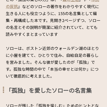
の反抗
』などのソローの著作をわかりやすく現代に
生きる人にも役立つように、155の名言集として編
集・再構成した本です。見開き2ページずつ、ソロー
の名言とその説明が簡潔に紹介されていて、とても
読みやすくまとまっています
ソローは、ボストン近郊のウォールデン湖のほとり
に小屋を建てて、ひとりで住み、自給自足の暮らし
を営みました。そんな彼が愛したのが「孤独」で
す。孤独な時間の中で「本当の幸せとは何か」につ
いて徹底的に考えました。
「孤独」を愛したソローの名言集
ソローが残した「孤独を愉しむ」ためのヒントとな