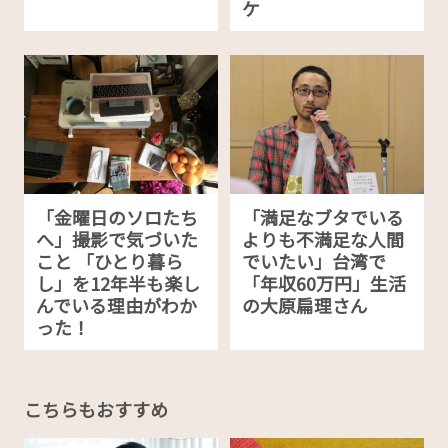
ケ
「金曜日のソロたち
「満足なブタでいる
へ」撮影で気づいた
よりも不満足な人間
こと 「ひとり暮ら
でいたい」台湾で
し」を12年半も楽し
「年収60万円」生活
んでいる理由がわか
の大原扁理さん
った！
こちらもおすすめ