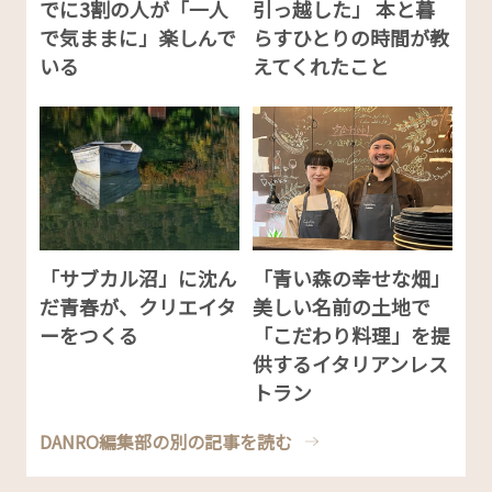
でに3割の人が「一人
引っ越した」 本と暮
で気ままに」楽しんで
らすひとりの時間が教
いる
えてくれたこと
「サブカル沼」に沈ん
「青い森の幸せな畑」
だ青春が、クリエイタ
美しい名前の土地で
ーをつくる
「こだわり料理」を提
供するイタリアンレス
トラン
DANRO編集部の別の記事を読む