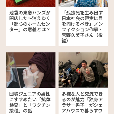
池袋の東急ハンズが
「孤独死を生み出す
閉店した〜消えゆく
日本社会の現実に目
「都心のホームセン
を向けるべき」ノン
ター」の意義とは？
フィクション作家・
菅野久美子さん（後
編）
団塊ジュニアの男性
多様な人と交流でき
にすすめたい「抗体
るのが魅力「独身ア
検査」と「ワクチン
ラサー男子」がシェ
接種」の話
アハウスで暮らすワ