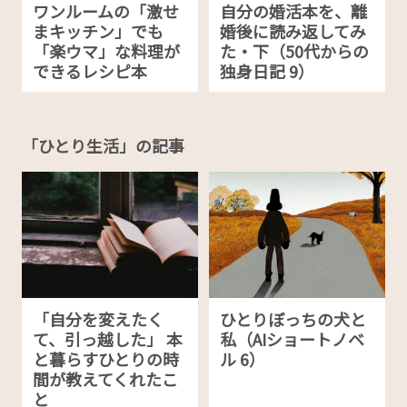
ワンルームの「激せ
自分の婚活本を、離
まキッチン」でも
婚後に読み返してみ
「楽ウマ」な料理が
た・下（50代からの
できるレシピ本
独身日記 9）
「ひとり生活」の記事
「自分を変えたく
ひとりぼっちの犬と
て、引っ越した」 本
私（AIショートノベ
と暮らすひとりの時
ル 6）
間が教えてくれたこ
と