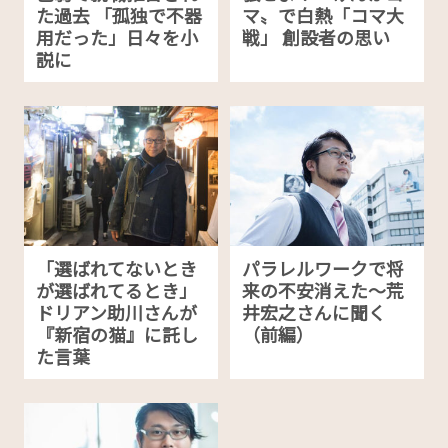
た過去 「孤独で不器
マ〟で白熱「コマ大
用だった」日々を小
戦」 創設者の思い
説に
「選ばれてないとき
パラレルワークで将
が選ばれてるとき」
来の不安消えた〜荒
ドリアン助川さんが
井宏之さんに聞く
『新宿の猫』に託し
（前編）
た言葉