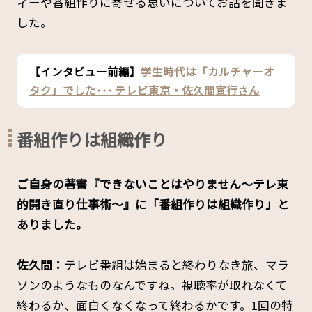
ィーや番組作りに寄せる思いについてお話を聞きま
した。
【インタビュー前編】
学生時代は「カルチャーオ
タク」でした･･･ テレビ東京・佐久間宣行さん
番組作りは組織作り
――ご自身の著書『できないことはやりません～テレ東
的開き直り仕事術～』に「番組作りは組織作り」と
ありました。
佐久間：
テレビ番組は始まると終わりなき旅、マラ
ソンのようなものなんですね。視聴率が取れなくて
終わるか、面白くなくなって終わるかです。1回の特