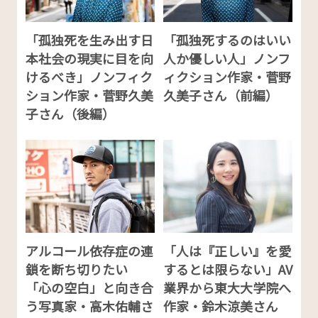
「孤独死を生み出す日
「孤独死するのはいい
本社会の現実に目を向
人か優しい人」ノンフ
けるべき」ノンフィク
ィクション作家・菅野
ション作家・菅野久美
久美子さん（前編）
子さん（後編）
アルコール依存症の連
「人は『正しい』を愛
鎖を断ち切りたい
するとは限らない」AV
「心の空白」と向き合
業界から東大大学院へ
う写真家・高木佑輔さ
作家・鈴木涼美さん