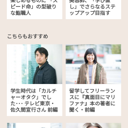
楽しめるものに 「ス
美容師、「学び直
ピード命」の型破り
し」でさらなるステ
な鮨職人
ップアップ目指す
こちらもおすすめ
学生時代は「カルチ
留学してフリーラン
ャーオタク」でし
スに『真面目にマリ
た･･･ テレビ東京・
ファナ』本の著者に
佐久間宣行さん 前編
聞く・前編