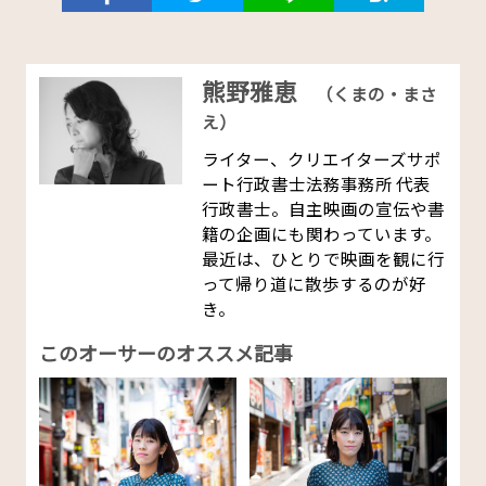
熊野雅恵
（くまの・まさ
え）
ライター、クリエイターズサポ
ート行政書士法務事務所 代表
行政書士。自主映画の宣伝や書
籍の企画にも関わっています。
最近は、ひとりで映画を観に行
って帰り道に散歩するのが好
き。
このオーサーのオススメ記事