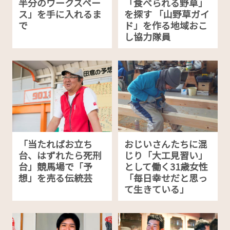
半分のワークスペー
「食べられる野草」
ス」を手に入れるま
を探す 「山野草ガイ
で
ド」を作る地域おこ
し協力隊員
「当たればお立ち
おじいさんたちに混
台、はずれたら死刑
じり「大工見習い」
台」競馬場で「予
として働く31歳女性
想」を売る伝統芸
「毎日幸せだと思っ
て生きている」