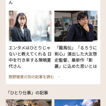
ん
エンタメはひとりじゃ
「龍馬伝」「るろうに
ないと教えてくれる 日
剣心」演出した大友啓
中を行き来する陳暁夏
史監督、最新作「影
代さん
裏」に込めた思いとは
熊野雅恵の別の記事を読む
「ひとり仕事」の記事