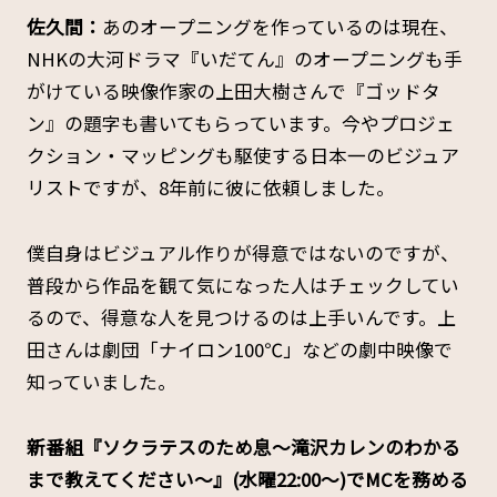
佐久間：
あのオープニングを作っているのは現在、
NHKの大河ドラマ『いだてん』のオープニングも手
がけている映像作家の上田大樹さんで『ゴッドタ
ン』の題字も書いてもらっています。今やプロジェ
クション・マッピングも駆使する日本一のビジュア
リストですが、8年前に彼に依頼しました。
僕自身はビジュアル作りが得意ではないのですが、
普段から作品を観て気になった人はチェックしてい
るので、得意な人を見つけるのは上手いんです。上
田さんは劇団「ナイロン100℃」などの劇中映像で
知っていました。
――新番組『ソクラテスのため息～滝沢カレンのわかる
まで教えてください～』(水曜22:00～)でMCを務める