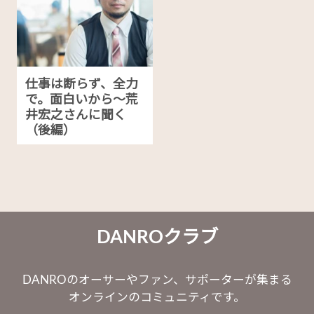
仕事は断らず、全力
で。面白いから〜荒
井宏之さんに聞く
（後編）
DANROクラブ
DANROのオーサーやファン、サポーターが集まる
オンラインのコミュニティです。