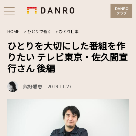
HOME
>
ひとりで働く
>
ひとり仕事
ひとりを大切にした番組を作
りたい テレビ東京・佐久間宣
行さん 後編
熊野雅恵
2019.11.27