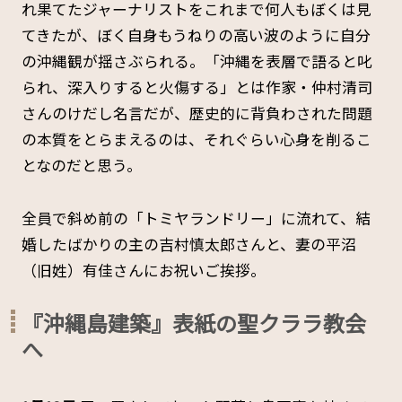
れ果てたジャーナリストをこれまで何人もぼくは見
てきたが、ぼく自身もうねりの高い波のように自分
の沖縄観が揺さぶられる。「沖縄を表層で語ると叱
られ、深入りすると火傷する」とは作家・仲村清司
さんのけだし名言だが、歴史的に背負わされた問題
の本質をとらまえるのは、それぐらい心身を削るこ
となのだと思う。
全員で斜め前の「トミヤランドリー」に流れて、結
婚したばかりの主の吉村慎太郎さんと、妻の平沼
（旧姓）有佳さんにお祝いご挨拶。
『沖縄島建築』表紙の聖クララ教会
へ