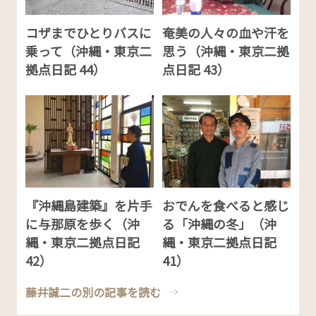
コザまでひとりバスに
奄美の人々の血や汗を
乗って（沖縄・東京二
思う（沖縄・東京二拠
拠点日記 44）
点日記 43）
『沖縄島建築』を片手
おでんを食べると感じ
に与那原を歩く（沖
る「沖縄の冬」（沖
縄・東京二拠点日記
縄・東京二拠点日記
42）
41）
藤井誠二の別の記事を読む