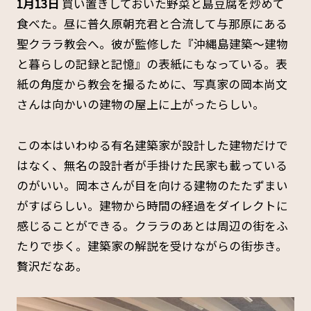
1月13日
買い置きしておいた野菜と島豆腐を炒めて
食べた。昼に普久原朝充君と合流して与那原にある
聖クララ教会へ。彼が監修した『沖縄島建築〜建物
と暮らしの記録と記憶』の表紙にもなっている。表
紙の角度から教会を撮るために、写真家の岡本尚文
さんは向かいの建物の屋上に上がったらしい。
この本はいわゆる有名建築家が設計した建物だけで
はなく、無名の設計者が手掛けた民家も載っている
のがいい。岡本さんが目を向ける建物のたたずまい
がすばらしい。建物から時間の経過をダイレクトに
感じることができる。クララのあとは周辺の街をふ
たりで歩く。建築家の解説を受けながらの街歩き。
贅沢だなあ。