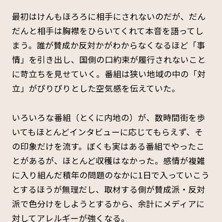
最初はけんもほろろに相手にされないのだが、だん
だんと相手は胸襟をひらいてくれて本音を語ってし
まう。誰が賛成か反対かがわからなくなるほど「事
情」を引き出し、国側の口約束が履行されないこと
に苛立ちを見せていく。番組は狭い地域の中の「対
立」がぴりぴりとした空気感を伝えていた。
いろいろな番組（とくに内地の）が、数時間街を歩
いてもほとんどインタビューに応じてもらえず、そ
の印象だけを流す。ぼくも実はある番組でやったこ
とがあるが、ほとんど収穫はなかった。感情が複雑
に入り組んだ積年の問題のなかに1日で入っていこう
とするほうが無理だし、取材する側が賛成派・反対
派で色分けをしようとするから、余計にメディアに
対してアレルギーが強くなる。