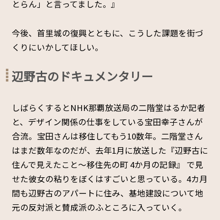
とらん」と言ってました。』
今後、首里城の復興とともに、こうした課題を街づ
くりにいかしてほしい。
辺野古のドキュメンタリー
しばらくするとNHK那覇放送局の二階堂はるか記者
と、デザイン関係の仕事をしている宝田幸子さんが
合流。宝田さんは移住してもう10数年。二階堂さん
はまだ数年なのだが、去年1月に放送した『辺野古に
住んで見えたこと〜移住先の町 4か月の記録』 で見
せた彼女の粘りをぼくはすごいと思っている。4カ月
間も辺野古のアパートに住み、基地建設について地
元の反対派と賛成派のふところに入っていく。