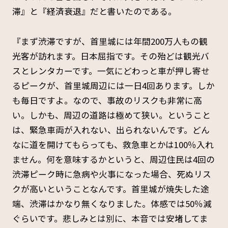
滞』と『経済衰退』だと書いたのである。
『まず渋滞ですが、首里城には年間200万人もの観
光客が訪れます。日本屈指です。その殆どは観光バ
スとレンタカーです。一気にどわっと車が押し寄せ
るピークが、首里城周辺には一日4回あります。しか
も毎日ですよ。なので、事故のリスクも非常に高
い。しかも、周辺の道路は極めて狭い。ということ
は、緊急車両が入れない、出られないんです。どん
なに道を開けてもらっても、救急車とかは100％入れ
ません。何を意味するかというと、周辺住民は4回の
渋滞ピーク時に急病や火事になった場合、死ぬリス
クが高いということなんです。首里城が焼失した途
端、渋滞はかなり無くなりました。体感では50％減
ぐらいです。悲しみとは別に、本音では安堵してま