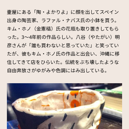
壷屋にある「陶・よかりよ」に顔を出してスペイン
出身の陶芸家、ラファル・ナバス氏の小鉢を買う。
キム・ホノ（金憲稿）氏の花瓶も取り置きしてもら
った。3～4年前の作品らしい。八谷（やたがい）明
彦さんが「誰も買わないと思っていた」と笑ってい
たが、彼もキム・ホノ氏の作品と出会い、沖縄に移
住してきて店をひらいた。伝統をぶち壊したような
自由奔放さがゆがみや色調にはみ出している。