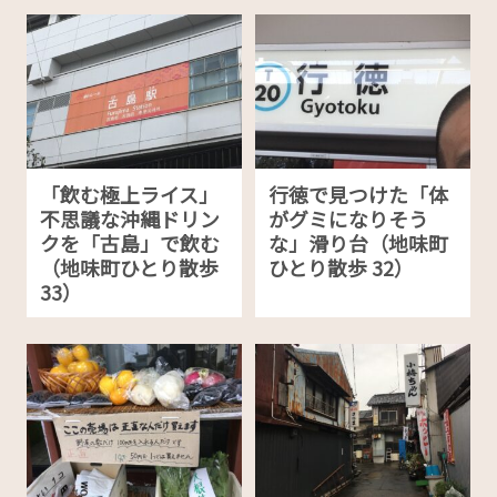
「飲む極上ライス」
行徳で見つけた「体
不思議な沖縄ドリン
がグミになりそう
クを「古島」で飲む
な」滑り台（地味町
（地味町ひとり散歩
ひとり散歩 32）
33）