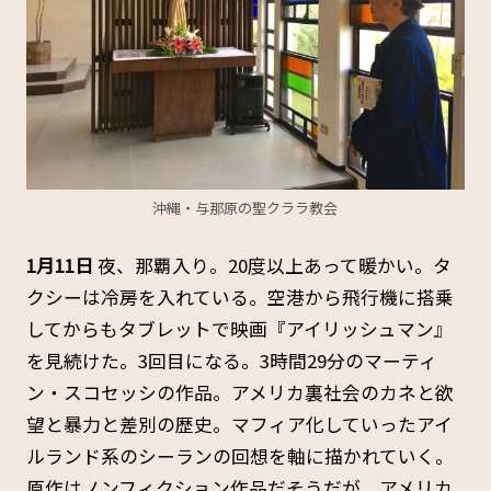
沖縄・与那原の聖クララ教会
1月11日
夜、那覇入り。20度以上あって暖かい。タ
クシーは冷房を入れている。空港から飛行機に搭乗
してからもタブレットで映画『アイリッシュマン』
を見続けた。3回目になる。3時間29分のマーティ
ン・スコセッシの作品。アメリカ裏社会のカネと欲
望と暴力と差別の歴史。マフィア化していったアイ
ルランド系のシーランの回想を軸に描かれていく。
原作はノンフィクション作品だそうだが、アメリカ