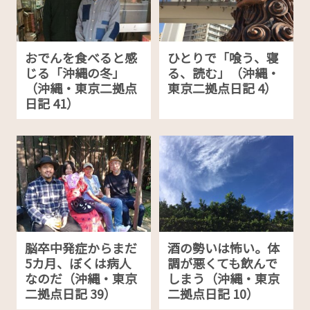
おでんを食べると感
ひとりで「喰う、寝
じる「沖縄の冬」
る、読む」（沖縄・
（沖縄・東京二拠点
東京二拠点日記 4）
日記 41）
脳卒中発症からまだ
酒の勢いは怖い。体
5カ月、ぼくは病人
調が悪くても飲んで
なのだ（沖縄・東京
しまう（沖縄・東京
二拠点日記 39）
二拠点日記 10）