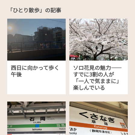
「ひとり散歩」の記事
西日に向かって歩く
ソロ花見の魅力——
午後
すでに3割の人が
「一人で気ままに」
楽しんでいる