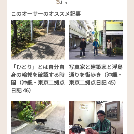
ち
』。
このオーサーのオススメ記事
「ひとり」とは自分自
写真家と建築家と浮島
身の輪郭を確認する時
通りを街歩き（沖縄・
間（沖縄・東京二拠点
東京二拠点日記 45）
日記 46）