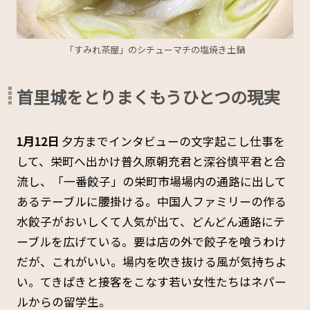
「すみれ茶屋」のシチューマチの塩焼き土鍋
首里城をとりまくもうひとつの現実
1月12日
夕方までインタビューの文字起こし仕事を
して、栄町へ出かけ普久原朝充君と深谷慎平君と合
流し、「一番餃子」の栄町市場場内の通路に出して
あるテーブルに腰掛ける。中国人ファミリーの作る
水餃子がおいしくて人気が出て、どんどん通路にテ
ーブルを広げている。要は店の外で餃子を喰うわけ
だが、これがいい。場内を吹き抜ける風が気持ちよ
い。てきぱきと接客をこなす若い女性たちはネパー
ルからの留学生。