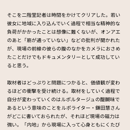
そこを二階堂記者は時間をかけてクリアした。若い
彼女に地域に入り込んでいく過程で相当な精神的な
負荷がかかったことは想像に難くないが、オンアエ
のあと「筋が通っていない」などの批判が聞かれた
が、現場の前線の彼らの腹のなかをカメラにおさめ
たことだけでもドキュメンタリーとして成功してい
ると思う。
取材者はどっぷりと問題につかると、価値観が変わ
るほどの衝撃を受け続ける。取材をしていく過程で
自分が変わっていくのはルポルタージュの醍醐味で
あるという意味のことをルポライター・鎌田慧さん
がどこに書いておられたが、それほど現場の磁力は
強い。「内地」から現場に入って心身ともにくたび