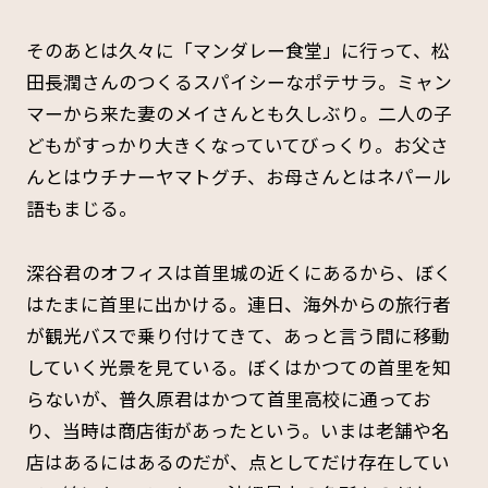
そのあとは久々に「マンダレー食堂」に行って、松
田長潤さんのつくるスパイシーなポテサラ。ミャン
マーから来た妻のメイさんとも久しぶり。二人の子
どもがすっかり大きくなっていてびっくり。お父さ
んとはウチナーヤマトグチ、お母さんとはネパール
語もまじる。
深谷君のオフィスは首里城の近くにあるから、ぼく
はたまに首里に出かける。連日、海外からの旅行者
が観光バスで乗り付けてきて、あっと言う間に移動
していく光景を見ている。ぼくはかつての首里を知
らないが、普久原君はかつて首里高校に通ってお
り、当時は商店街があったという。いまは老舗や名
店はあるにはあるのだが、点としてだけ存在してい