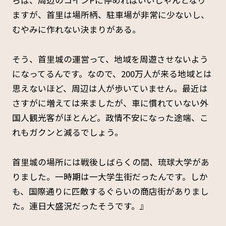
らば、周辺のコインPに停めればいいじゃんとなり
ますが、首里は場所柄、駐車場が非常に少ないし、
むやみに作れない決まりがある。
そう、首里城の運営って、地域を周遊させないよう
になってるんです。なので、200万人が来る地域とは
思えないほど、周辺は人が歩いていません。最近は
さすがに増えては来ましたが、車に慣れていない外
国人観光客がほとんど。政情不安になった途端、こ
れもガクンと減るでしょう。
首里城の場所には戦後しばらくの間、琉球大学があ
りました。一時期は一大学生街だったんです。しか
も、国際通りに匹敵するぐらいの商店街がありまし
た。連日大盛況だったそうです。』