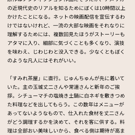
の近現代史のリアルを知るためにぼくは10時間以上
かけたことになる。ネットの映画配信を宣伝するわ
けではないけれど、一流の大部な映画をそれなりに
理解するためには、複数回見たほうがストーリーも
アタマに入り、細部に気づくことも多くなり、演技
を味わえ、じわじわと没入できる。少なくともぼく
のような凡人にはそれがいい。
「すみれ茶屋」に直行。じゅんちゅんが先に着いて
いた。主の玉城丈二さんや常連さんと新年のご挨
拶。シチューマチの塩焼き土鍋に白ネギを敷きつめ
た料理などを出してもらう。この数年はメニューが
あってないようなもので、仕入れた食材を丈二さん
がどう調理するかを決めて、それを客に供する。料
理は全部おい美味しいから、食べる側は期待が高ま