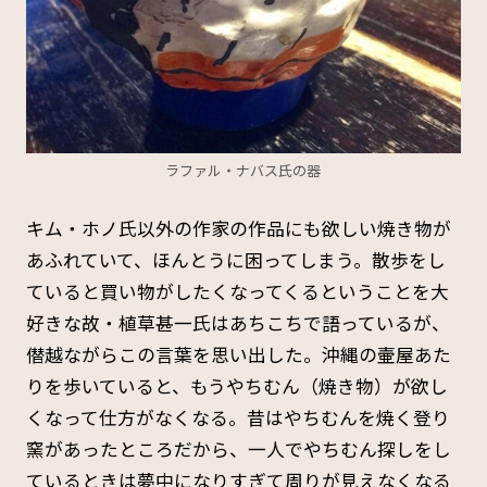
ラファル・ナバス氏の器
キム・ホノ氏以外の作家の作品にも欲しい焼き物が
あふれていて、ほんとうに困ってしまう。散歩をし
ていると買い物がしたくなってくるということを大
好きな故・植草甚一氏はあちこちで語っているが、
僣越ながらこの言葉を思い出した。沖縄の壷屋あた
りを歩いていると、もうやちむん（焼き物）が欲し
くなって仕方がなくなる。昔はやちむんを焼く登り
窯があったところだから、一人でやちむん探しをし
ているときは夢中になりすぎて周りが見えなくなる