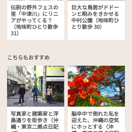
伝説の野外フェスの
巨大な鳥居がドドー
里「中津川」にリニ
ンと睨みをきかせる
アがやってくる？
中村公園（地味町ひ
（地味町ひとり散歩
とり散歩 30）
31）
こちらもおすすめ
写真家と建築家と浮
脳卒中で倒れた私を
島通りを街歩き（沖
迎えた、沖縄の空気
縄・東京二拠点日記
にホッとする（沖