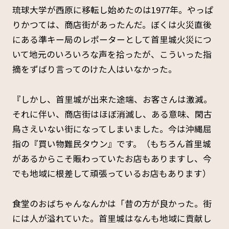
琉球大学が西原に移転し始めたのは1977年。やっぱ
りかつては、商店街があったんだ。ぼくは火災直後
にある準キー局のレポーターとして首里城火災につ
いて地元のいろいろな声を拾ったが、こういった指
摘をずばり言ってのけた人はいなかった。
『しかし、首里城が出来た途端、お客さんは激減。
それに伴い、商店街はほぼ消滅し、ある意味、閑古
鳥さえいない街になってしまいました。今は沖縄屈
指の『買い物難民タウン』です。（もちろん首里城
があるからこそ賑わっていたお店もありますし、今
でも地域に根差して頑張っているお店もあります）
食堂のおばちゃんなんかは「昔の方が良かった。街
には人が溢れていた。首里城はなんも地域に貢献し