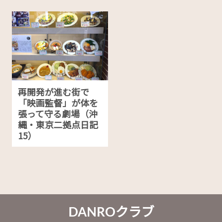
再開発が進む街で
「映画監督」が体を
張って守る劇場（沖
縄・東京二拠点日記
15）
DANROクラブ