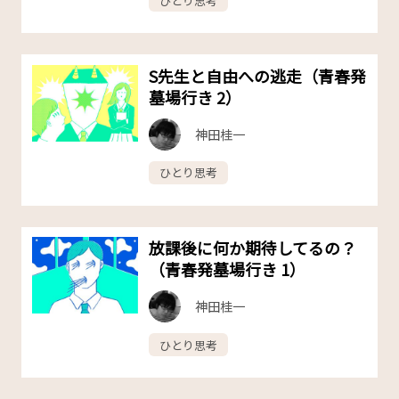
ひとり思考
S先生と自由への逃走（青春発
墓場行き 2）
神田桂一
ひとり思考
放課後に何か期待してるの？
（青春発墓場行き 1）
神田桂一
ひとり思考