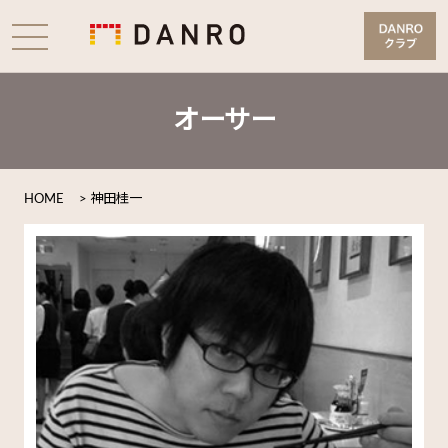
オーサー
HOME
>
神田桂一