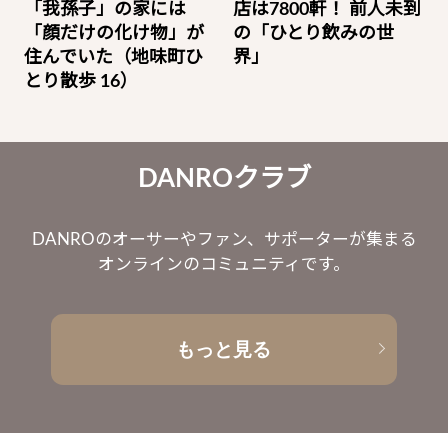
「我孫子」の家には
店は7800軒！ 前人未到
「顔だけの化け物」が
の「ひとり飲みの世
住んでいた（地味町ひ
界」
とり散歩 16）
DANROクラブ
DANROのオーサーやファン、サポーターが集まる
オンラインのコミュニティです。
もっと見る