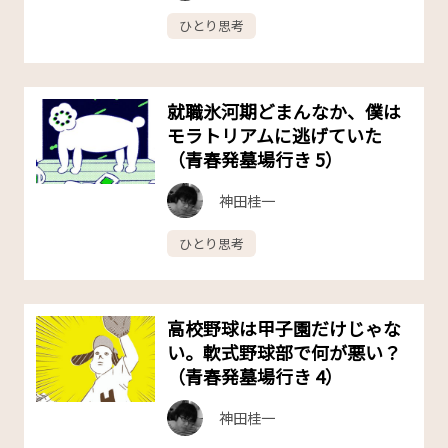
ひとり思考
就職氷河期どまんなか、僕は
モラトリアムに逃げていた
（青春発墓場行き 5）
神田桂一
ひとり思考
高校野球は甲子園だけじゃな
い。軟式野球部で何が悪い？
（青春発墓場行き 4）
神田桂一