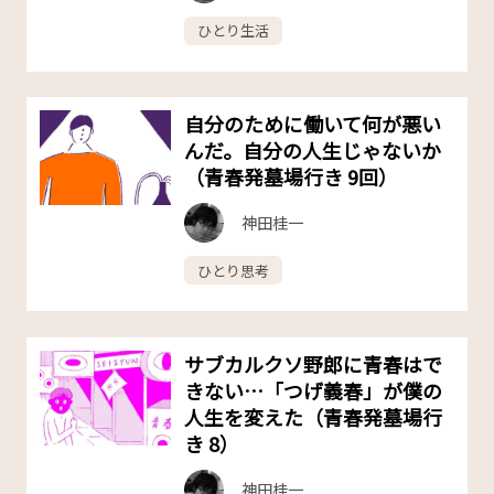
ひとり生活
自分のために働いて何が悪い
んだ。自分の人生じゃないか
（青春発墓場行き 9回）
神田桂一
ひとり思考
サブカルクソ野郎に青春はで
きない…「つげ義春」が僕の
人生を変えた（青春発墓場行
き 8）
神田桂一