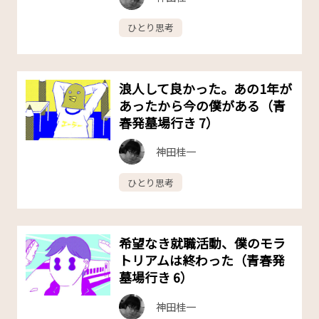
ひとり思考
浪人して良かった。あの1年が
あったから今の僕がある（青
春発墓場行き 7）
神田桂一
ひとり思考
希望なき就職活動、僕のモラ
トリアムは終わった（青春発
墓場行き 6）
神田桂一