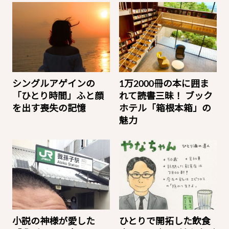
シングルアゲインの
1万2000冊の本に囲ま
「ひとり時間」ふと顔
れて読書三昧！ ブック
を出す喪失の記憶
ホテル「箱根本箱」の
魅力
小説の神様が愛した
ひとりで開拓した飲食