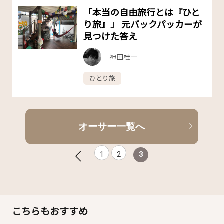
「本当の自由旅行とは『ひと
り旅』」 元バックパッカーが
見つけた答え
神田桂一
ひとり旅
オーサー一覧へ
1
2
3
こちらもおすすめ