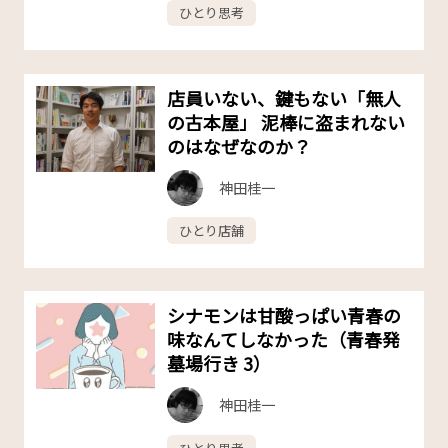
ひとり思考
店員いない、鍵もない「無人
の古本屋」 泥棒に盗まれない
のはなぜなのか？
神田桂一
ひとり店舗
シナモンは甘酸っぱい青春の
味なんてしなかった（青春発
墓場行き 3）
神田桂一