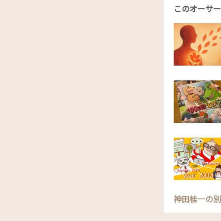
このオーサー
神田桂一の別