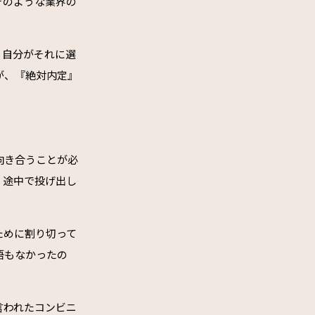
そのような業界の
。自分がそれに選
が、『絶対内定』
向き合うことが必
、途中で投げ出し
ために割り切って
悟もなかったの
言われたコンビニ