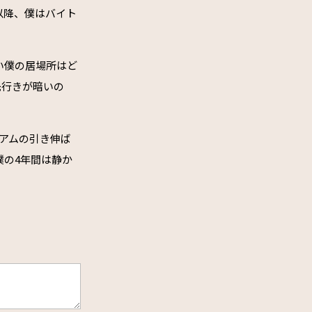
以降、僕はバイト
い僕の居場所はど
先行きが暗いの
アムの引き伸ば
僕の4年間は静か