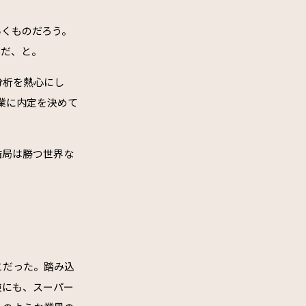
いくものだろう。
んだ、と。
分析を熱心にし
業に内定を決めて
結局は勝つ世界な
とだった。踏み込
険にも、スーパー