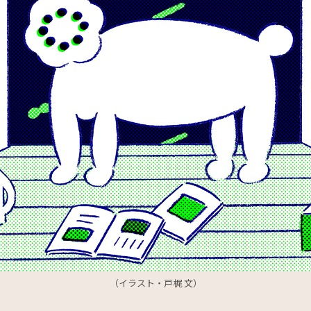
（イラスト・戸梶 文）