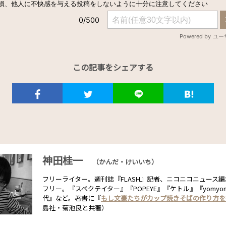
この記事をシェアする
神田桂一
（かんだ・けいいち）
フリーライター。週刊誌『FLASH』記者、ニコニコニュース
フリー。『スペクテイター』『POPEYE』『ケトル』『yomy
代』など。著書に『
もし文豪たちがカップ焼きそばの作り方を
島社・菊池良と共著）