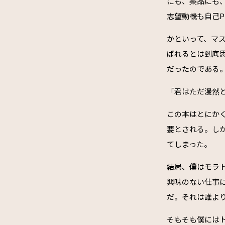
にも、薬品にも
志望動機も自己
かといって、マ
ばれるとは到底
だったのである
「君はただ漫然と
この本はとにか
要とされる。し
てしまった。
結局、僕はモラ
興味のない仕事
だ。それは誰よ
そもそも僕には