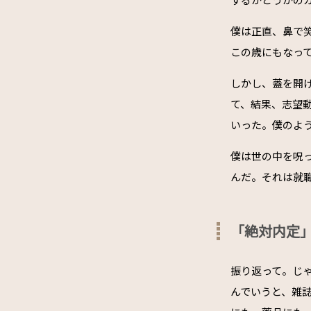
僕は正直、鼻で
この歳にもなっ
しかし、蓋を開
て、結果、志望
いった。僕のよ
僕は世の中を呪
んだ。それは就
「絶対内定
振り返って。じ
んでいうと、雑