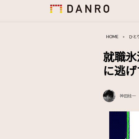
HOME
>
ひと
就職氷
に逃げ
神田桂一