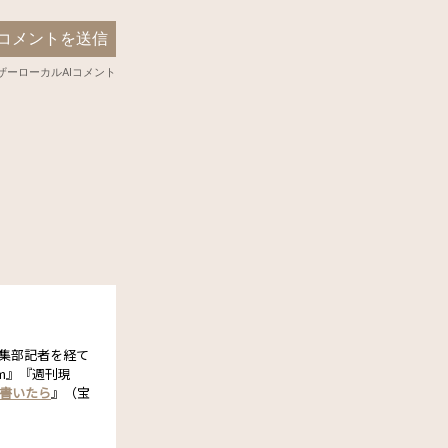
編集部記者を経て
om』『週刊現
書いたら
』（宝