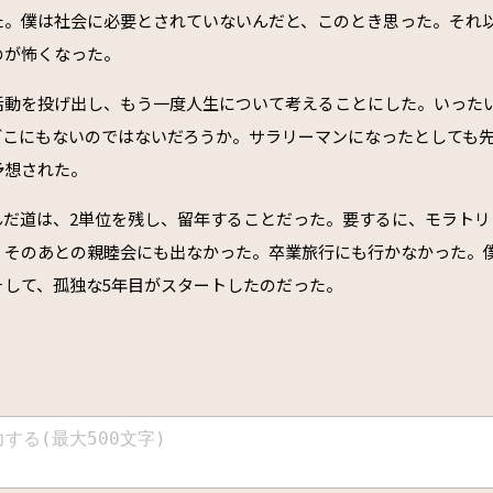
た。僕は社会に必要とされていないんだと、このとき思った。それ
のが怖くなった。
活動を投げ出し、もう一度人生について考えることにした。いった
どこにもないのではないだろうか。サラリーマンになったとしても
予想された。
んだ道は、2単位を残し、留年することだった。要するに、モラトリ
、そのあとの親睦会にも出なかった。卒業旅行にも行かなかった。
そして、孤独な5年目がスタートしたのだった。