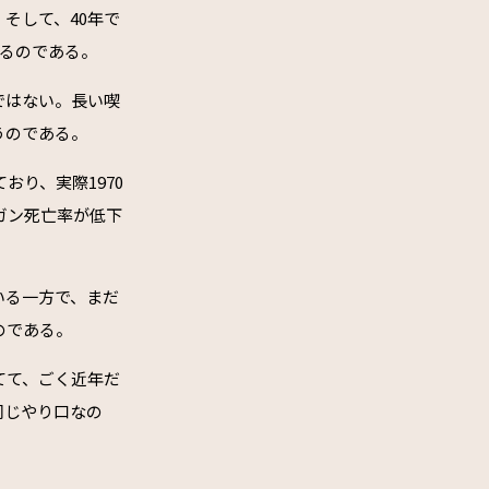
そして、40年で
るのである。
ではない。長い喫
うのである。
おり、実際1970
ガン死亡率が低下
いる一方で、まだ
のである。
てて、ごく近年だ
同じやり口なの