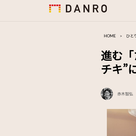
HOME
>
ひと
進む「
チキ”
赤木智弘