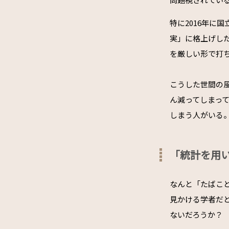
特に2016年に
実」に格上げし
を厳しい形で打
こうした世間の
ん減ってしまっ
しまう人がいる
「統計を用
なんと「たばこ
見かける学者だ
ないだろうか？