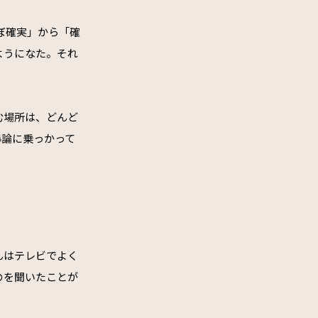
ぼ確実」から「確
ようになた。それ
む場所は、どんど
暴論に乗っかって
んはテレビでよく
のを聞いたことが