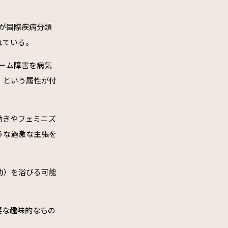
が国際疾病分類
れている。
ーム障害を病気
」という属性が付
動きやフェミニズ
うな過激な主張を
動）を浴びる可能
要な趣味的なもの