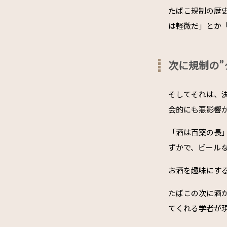
たばこ規制の歴
は軽微だ」とか
次に規制の”
そしてそれは、
会的にも悪影響
「酒は百薬の長
ずかで、ビールな
お酒を趣味にす
たばこの次に酒
てくれる学者が