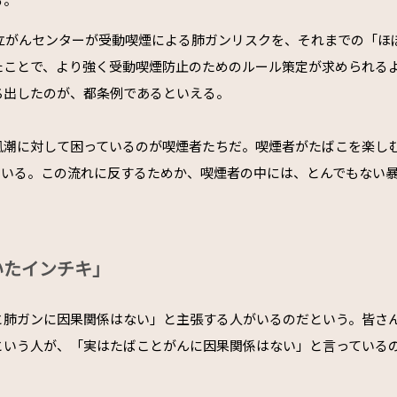
国立がんセンターが受動喫煙による肺ガンリスクを、それまでの「ほ
たことで、より強く受動喫煙防止のためのルール策定が求められる
ち出したのが、都条例であるといえる。
風潮に対して困っているのが喫煙者たちだ。喫煙者がたばこを楽し
ている。この流れに反するためか、喫煙者の中には、とんでもない
。
いたインチキ」
と肺ガンに因果関係はない」と主張する人がいるのだという。皆さ
という人が、「実はたばことがんに因果関係はない」と言っている