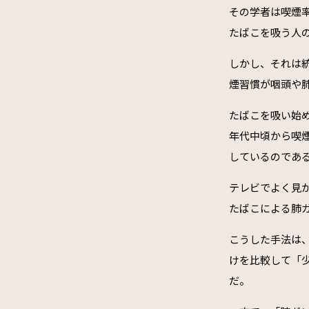
その学者は喫煙
たばこを吸う人
しかし、それは
煙習慣が咽頭や
たばこを吸い始め
年代中頃から喫煙
しているのであ
テレビでよく見
たばこによる肺
こうした手法は
けを比較して「
だ。