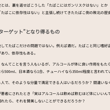
史とは、裏を返せばこうした「たばこにはガンリスクはない」とか
「たばこに依存性はない」と主張し続けてきたたばこ側の敗北の歴
ターゲット”となり得るもの
決してたばこだけの問題ではない。例えば酒だ。たばこと同じ嗜好
があり、依存性もある。
」なんてことを言う人もいるが、アルコールが体に良い作用をもた
ら500ml、日本酒なら1合、チューハイなら350ml程度と言われて
る人で、そのような分量で満足できる人はいるだろうか？ 間違いな
が悪者にされたとき「実はアルコールは飲めば飲むほど体にいいん
現れたら、それを賛美しないことができるだろうか？