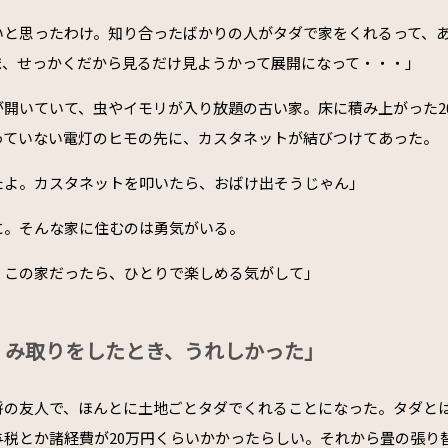
いと思ったわけ。知り合ったばかりの人がタダで家をくれるって、
ま、せっかくだから見るだけ見ようかって展開になって・・・」
が開いていて、虫やイモリが入り放題の古い家。床に積み上がった2
っていない電灯のヒモの先に、カスタネットが結びつけてあった。
たよ。カスタネットを叩いたら、おばけ出そうじゃん」
に。そんな家に住むのは勇気がいる。
、この家だったら、ひとりで楽しめる気がして」
くみ取りをしたとき、うれしかった」
将の友人で、ほんとに土地ごとタダでくれることになった。タダと
税とか諸経費が20万円くらいかかったらしい。それから畳の張り替