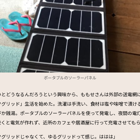
ポータブルのソーラーパネル
いとどうなるんだろうという興味から、ももせさんは外部の送電網
フグリッド」生活を始めた。洗濯は手洗い、食材は塩や味噌で漬け
びか銭湯。ポータブルのソーラーパネルを使って発電し、夜間の電
続くと電気が作れず、近所のカフェや居酒屋に行って充電させても
フグリッドじゃなくて、ゆるグリッドって感じ。ははは」