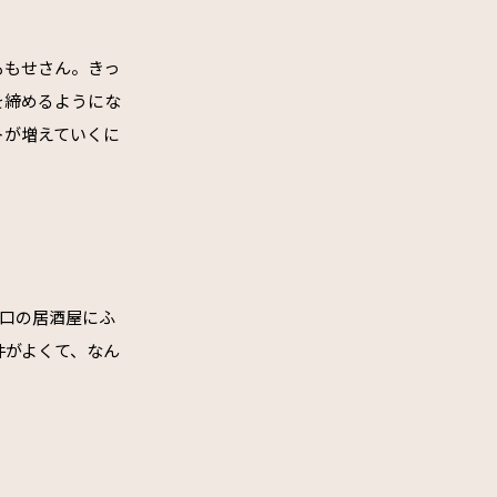
ももせさん。きっ
を締めるようにな
トが増えていくに
崎口の居酒屋にふ
件がよくて、なん