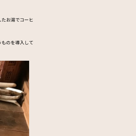
したお湯でコーヒ
うものを導入して