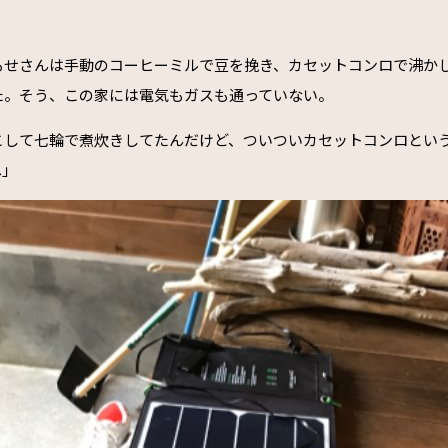
もせさんは手動のコーヒーミルで豆を挽き、カセットコンロで沸か
た。そう、この家には電気もガスも通っていない。
こして七輪で煮炊きしてたんだけど、ついついカセットコンロとい
へ」