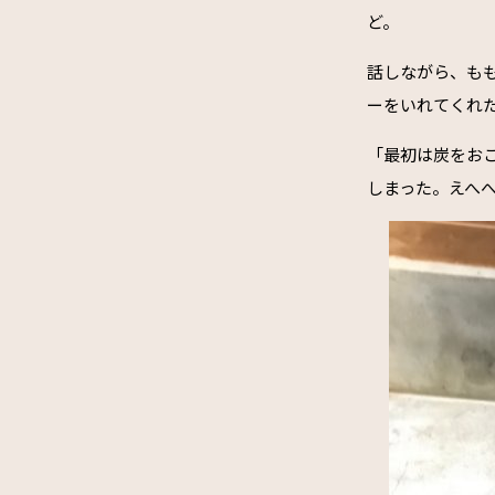
ど。
話しながら、も
ーをいれてくれ
「最初は炭をお
しまった。えへ