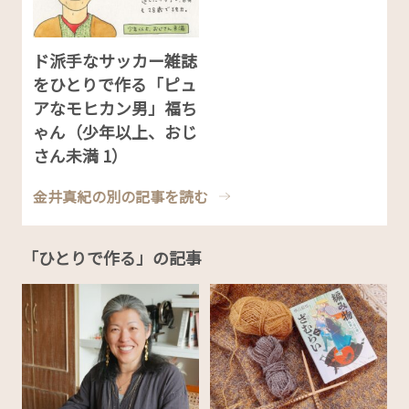
ド派手なサッカー雑誌
をひとりで作る「ピュ
アなモヒカン男」福ち
ゃん（少年以上、おじ
さん未満 1）
金井真紀の別の記事を読む
「ひとりで作る」の記事