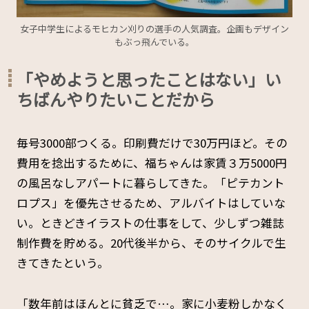
女子中学生によるモヒカン刈りの選手の人気調査。企画もデザイン
もぶっ飛んでいる。
「やめようと思ったことはない」い
ちばんやりたいことだから
毎号3000部つくる。印刷費だけで30万円ほど。その
費用を捻出するために、福ちゃんは家賃３万5000円
の風呂なしアパートに暮らしてきた。「ピテカント
ロプス」を優先させるため、アルバイトはしていな
い。ときどきイラストの仕事をして、少しずつ雑誌
制作費を貯める。20代後半から、そのサイクルで生
きてきたという。
「数年前はほんとに貧乏で…。家に小麦粉しかなく