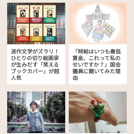
迷作文学がズラリ！
「時給はいつも最低
ひとりの切り絵画家
賃金、これって私の
が生みだす「笑える
せいですか？」国会
ブックカバー」が超
議員に聞いてみた理
人気
由