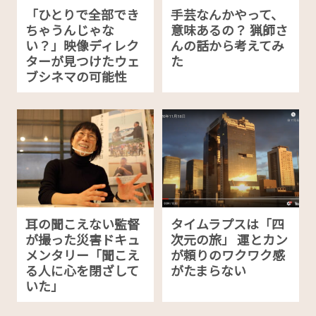
「ひとりで全部でき
手芸なんかやって、
ちゃうんじゃな
意味あるの？ 猟師さ
い？」映像ディレク
んの話から考えてみ
ターが見つけたウェ
た
ブシネマの可能性
耳の聞こえない監督
タイムラプスは「四
が撮った災害ドキュ
次元の旅」 運とカン
メンタリー「聞こえ
が頼りのワクワク感
る人に心を閉ざして
がたまらない
いた」