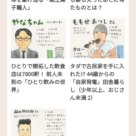
子職人」
たものとは？
ひとりで開拓した飲食
タダで古民家を手に入
店は7800軒！ 前人未
れた!? 44歳からの
到の「ひとり飲みの世
「自家発電」田舎暮ら
界」
し（少年以上、おじさ
ん未満 2）