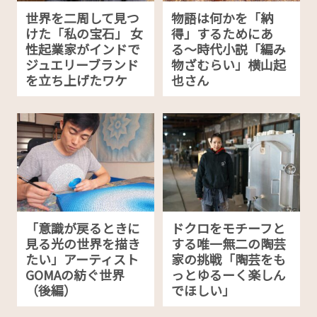
世界を二周して見つ
物語は何かを「納
けた「私の宝石」 女
得」するためにあ
性起業家がインドで
る〜時代小説「編み
ジュエリーブランド
物ざむらい」横山起
を立ち上げたワケ
也さん
「意識が戻るときに
ドクロをモチーフと
見る光の世界を描き
する唯一無二の陶芸
たい」アーティスト
家の挑戦「陶芸をも
GOMAの紡ぐ世界
っとゆるーく楽しん
（後編）
でほしい」