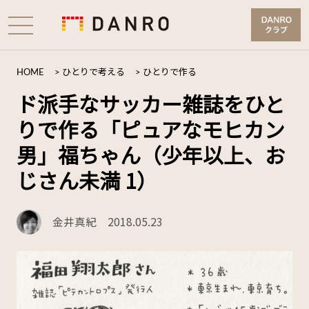
HOME
>
ひとりで考える
>
ひとりで作る
ド派手なサッカー雑誌をひと
りで作る「ピュアなモヒカン
男」福ちゃん（少年以上、お
じさん未満 1）
金井真紀
2018.05.23