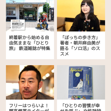
終着駅から始める自
「ぼっちの歩き方」
由気ままな「ひとり
著者・朝井麻由美が
旅」 鉄道雑誌が特集
語る「ソロ活」のス
スメ
フリーはつらいよ！
「ひとりの習慣が幸
開高健賞ライターが
せを呼ぶ」 女性誌特