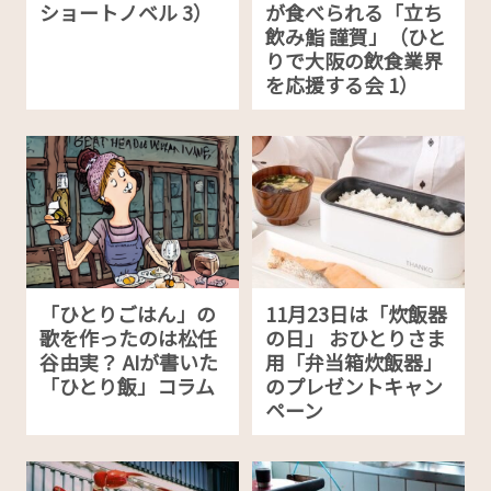
ショートノベル 3）
が食べられる「立ち
飲み鮨 謹賀」（ひと
りで大阪の飲食業界
を応援する会 1）
「ひとりごはん」の
11月23日は「炊飯器
歌を作ったのは松任
の日」 おひとりさま
谷由実？ AIが書いた
用「弁当箱炊飯器」
「ひとり飯」コラム
のプレゼントキャン
ペーン