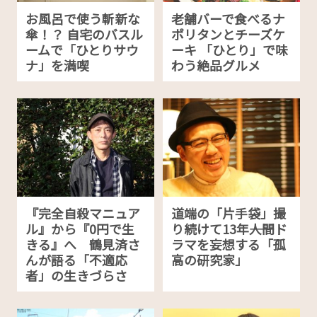
お風呂で使う斬新な
老舗バーで食べるナ
傘！？ 自宅のバスル
ポリタンとチーズケ
ームで「ひとりサウ
ーキ 「ひとり」で味
ナ」を満喫
わう絶品グルメ
『完全自殺マニュア
道端の「片手袋」撮
ル』から『0円で生
り続けて13年――人間ド
きる』へ 鶴見済さ
ラマを妄想する「孤
んが語る「不適応
高の研究家」
者」の生きづらさ