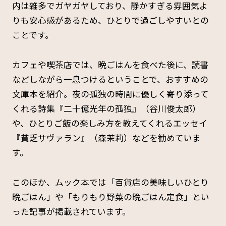
内は雑多でガヤガヤしており、静かすぎる雰囲気よ
りも安心感があるため、ひとりで過ごしやすいとの
ことです。
カフェや喫茶店では、晩ごはんを食べた後に、読書
などしながら一息つけるということで、おすすめの
文庫本を紹介。夜の孤独の時間に優しく寄り添って
くれる詩集『二十億光年の孤独』（谷川俊太郎）
や、ひとりご飯の楽しみ方を教えてくれるエッセイ
『貧乏サヴァラン』（森茉莉）などを勧めていま
す。
このほか、ムック本では「百貨店の美味しいひとり
晩ごはん」や「もりもり野菜の晩ごはん定食」とい
った記事が掲載されています。