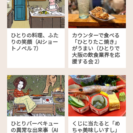
ひとりの料理、ふた
カウンターで食べる
りの笑顔（AIショー
「ひとりたこ焼き」
トノベル 7）
がうまい（ひとりで
大阪の飲食業界を応
援する会 2）
ひとりバーベキュー
くじに当たると「め
の異常な出来事（AI
ちゃ美味しいすし」