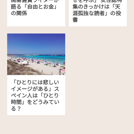
語る「自由とお金」
集のきっかけは「天
の関係
涯孤独な読者」の投
書
「ひとりには悲しい
イメージがある」ス
ペイン人は「ひとり
時間」をどうみてい
る？