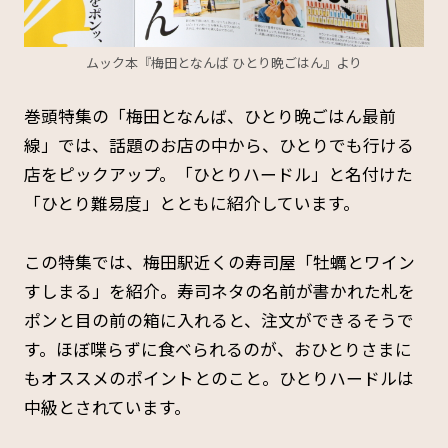
ムック本『梅田となんば ひとり晩ごはん』より
巻頭特集の「梅田となんば、ひとり晩ごはん最前
線」では、話題のお店の中から、ひとりでも行ける
店をピックアップ。「ひとりハードル」と名付けた
「ひとり難易度」とともに紹介しています。
この特集では、梅田駅近くの寿司屋「牡蠣とワイン
すしまる」を紹介。寿司ネタの名前が書かれた札を
ポンと目の前の箱に入れると、注文ができるそうで
す。ほぼ喋らずに食べられるのが、おひとりさまに
もオススメのポイントとのこと。ひとりハードルは
中級とされています。