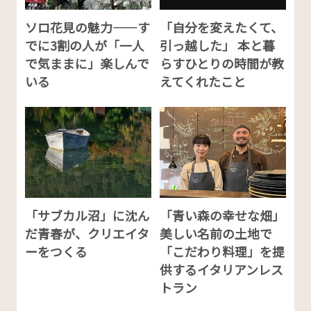
ソロ花見の魅力——す
「自分を変えたくて、
でに3割の人が「一人
引っ越した」 本と暮
で気ままに」楽しんで
らすひとりの時間が教
いる
えてくれたこと
「サブカル沼」に沈ん
「青い森の幸せな畑」
だ青春が、クリエイタ
美しい名前の土地で
ーをつくる
「こだわり料理」を提
供するイタリアンレス
トラン