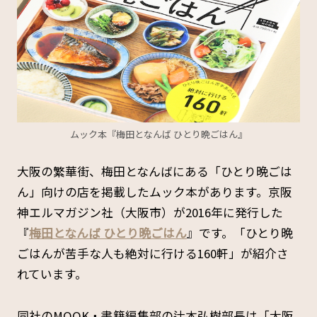
ムック本『梅田となんば ひとり晩ごはん』
大阪の繁華街、梅田となんばにある「ひとり晩ごは
ん」向けの店を掲載したムック本があります。京阪
神エルマガジン社（大阪市）が2016年に発行した
『
梅田となんば ひとり晩ごはん
』です。「ひとり晩
ごはんが苦手な人も絶対に行ける160軒」が紹介さ
れています。
同社のMOOK・書籍編集部の辻本弘樹部長は「大阪