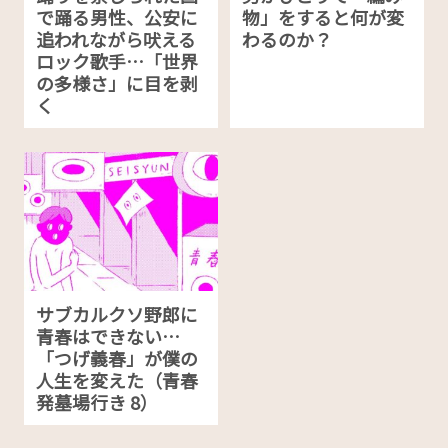
で踊る男性、公安に
物」をすると何が変
追われながら吠える
わるのか？
ロック歌手…「世界
の多様さ」に目を剥
く
サブカルクソ野郎に
青春はできない…
「つげ義春」が僕の
人生を変えた（青春
発墓場行き 8）