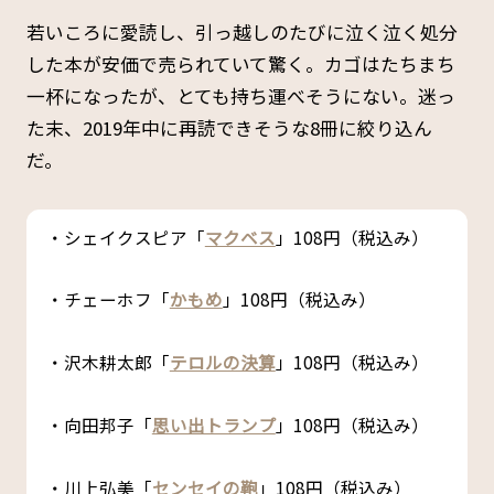
若いころに愛読し、引っ越しのたびに泣く泣く処分
した本が安価で売られていて驚く。カゴはたちまち
一杯になったが、とても持ち運べそうにない。迷っ
た末、2019年中に再読できそうな8冊に絞り込ん
だ。
・シェイクスピア「
マクベス
」108円（税込み）
・チェーホフ「
かもめ
」108円（税込み）
・沢木耕太郎「
テロルの決算
」108円（税込み）
・向田邦子「
思い出トランプ
」108円（税込み）
・川上弘美「
センセイの鞄
」108円（税込み）