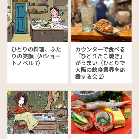
ひとりの料理、ふた
カウンターで食べる
りの笑顔（AIショー
「ひとりたこ焼き」
トノベル 7）
がうまい（ひとりで
大阪の飲食業界を応
援する会 2）