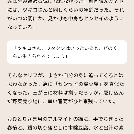
先は読み進める気になれなかった。前回読んだとき
には、ツキコさんと同じくらいの年齢だった。それ
がいつの間にか、見かけも中身もセンセイのように
なっている。
「ツキコさん、ワタクシはいったいあと、どのく
らい生きられるでしょう」
そんなセリフが、まさか自分の身に迫ってくるとは
思わなかった。急に「センセイの湯豆腐」を真似た
くなった。三が日に材料は揃うだろうか。駆け込ん
だ野菜売り場に、幸い春菊がひと束残っていた。
おひとりさま用のアルマイトの鍋に、手でちぎった
春菊と、鱈の切り落としに木綿豆腐、水と出汁の素