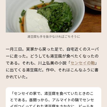
湯豆腐も手を抜かなければごちそうに
一月三日。実家から戻った足で、自宅近くのスーパ
ーに走った。どうしても湯豆腐が食べたくなったの
である。それも、川上弘美の小説「
センセイの鞄
」
に出てくる湯豆腐だ。作中、それはこんなふうに書
かれていた。
「センセイの家で、湯豆腐を食べていたときのこ
とである。昼間っから、アルマイトの鍋でセンセ
イがつくってくれた湯豆腐をさかなに、ビールを