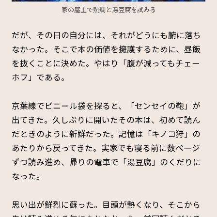
家の屋上で熱燗と湯豆腐を試みる
だが、その日の自分には、それがどうにも腑に落ち
なかった。そこで本の価値を擁護するために、昼飯
を抜くことに決めた。やはり「腹が減ってもチェー
ホフ」である。
京葉線でビニール袋を探ると、「センセイの鞄」が
出てきた。久しぶりに開いたその本は、初めて読ん
だときのように新鮮だった。記憶は「キノコ狩」の
あたりから戻ってきた。実家でも寝る前に数ページ
ずつ読み進め、帰りの電車で「湯豆腐」のくだりに
なった。
思い出が鮮烈に蘇った。目頭が熱くなり、そこから