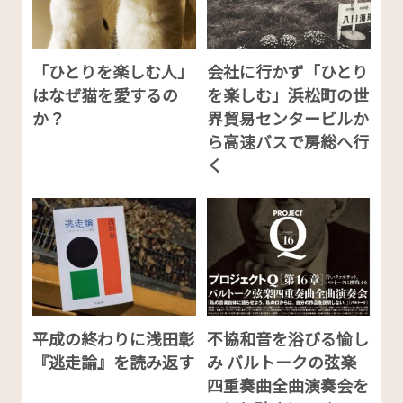
「ひとりを楽しむ人」
会社に行かず「ひとり
はなぜ猫を愛するの
を楽しむ」浜松町の世
か？
界貿易センタービルか
ら高速バスで房総へ行
く
平成の終わりに浅田彰
不協和音を浴びる愉し
『逃走論』を読み返す
み バルトークの弦楽
四重奏曲全曲演奏会を