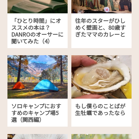
「ひとり時間」にオ
往年のスターがひし
ススメの本は？
めく壁画と、80歳す
DANROのオーサーに
ぎたママのカレーと
聞いてみた（4）
ソロキャンプにおす
もし僕らのことばが
すめのキャンプ場5
生牡蠣であったなら
選（関西編）