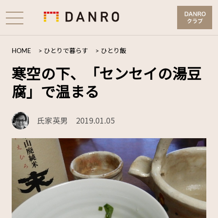
HOME
>
ひとりで暮らす
>
ひとり飯
寒空の下、「センセイの湯豆
腐」で温まる
氏家英男
2019.01.05