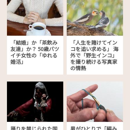
「結婚」か「茶飲み
「人生を賭けてイン
友達」か？ 50歳バツ
コを追い求める」 海
イチ女性の「ゆれる
外で「野生インコ」
婚活」
を撮り続ける写真家
の情熱
踊りを禁じられた国
男がひとりで「編み