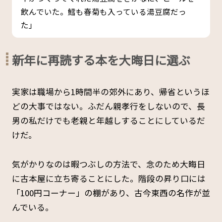
飲んでいた。鱈も春菊も入っている湯豆腐だっ
た」
新年に再読する本を大晦日に選ぶ
実家は職場から1時間半の郊外にあり、帰省というほ
どの大事ではない。ふだん親孝行をしないので、長
男の私だけでも老親と年越しすることにしているだ
けだ。
気がかりなのは暇つぶしの方法で、念のため大晦日
に古本屋に立ち寄ることにした。階段の昇り口には
「100円コーナー」の棚があり、古今東西の名作が並
んでいる。