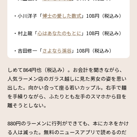
・小川洋子「
博士の愛した数式
」108円（税込み）
・村上龍「
心はあなたのもとに
」108円（税込み）
・吉田修一「
さよなら渓谷
」108円（税込み）
しめて864円也（税込み）。お会計を聞きながら、
人気ラーメン店のガラス越しに見た男女の姿を思い
出した。向かい合って座る若いカップル。右手で麺
を手繰りながら、ふたりとも左手のスマホから目を
離そうとしない。
880円のラーメンに行列ができても、本にカネをかけ
る人は減った。無料のニュースアプリで読めるのだ