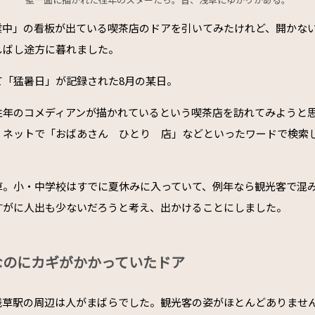
業中」の看板が出ている喫茶店のドアを引いてみたけれど、開かな
しばし途方に暮れました。
て「猛暑日」が記録された8月の某日。
往年のコメディアンが描かれているという喫茶店を訪れてみようと
、ネットで「おばあさん ひとり 店」などといったワードで検索
草。小・中学校はすでに夏休みに入っていて、例年なら観光客で混
すがに人出も少ないだろうと考え、出かけることにしました。
なのにカギがかかっていたドア
浅草駅の周辺は人がまばらでした。観光客の姿がほとんどありませ