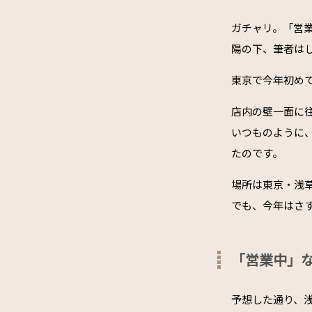
ガチャリ。「営
陽の下、筆者は
東京で今年初め
店内の壁一面に
いつものように
たのです。
場所は東京・浅
でも、今年はさ
「営業中」
予想した通り、