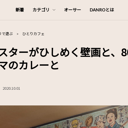
新着
カテゴリ
オーサー
DANROとは
りで遊ぶ
>
ひとりカフェ
スターがひしめく壁画と、8
マのカレーと
2020.10.01