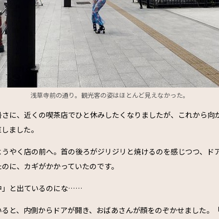
浅草寺前の通り。観光客の姿はほとんど見えなかった。
暑さに、近くの喫茶店でひと休みしたくなりましたが、これから向
直しました。
ようやく店の前へ。首の後ろがジリジリと焼けるのを感じつつ、ド
たのに、カギがかかっていたのです。
中」と出ているのにな……
いると、内側からドアが開き、おばあさんが顔をのぞかせました。