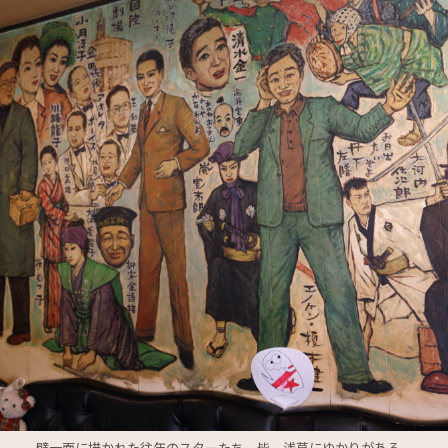
壁一面に描かれた往年のスターたち。皆、浅草にゆかりがある。