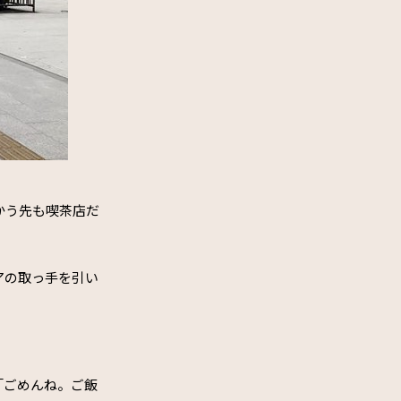
かう先も喫茶店だ
アの取っ手を引い
「ごめんね。ご飯