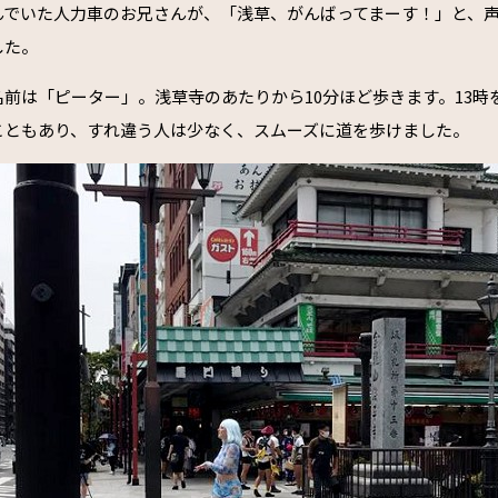
んでいた人力車のお兄さんが、「浅草、がんばってまーす！」と、
した。
前は「ピーター」。浅草寺のあたりから10分ほど歩きます。13時
こともあり、すれ違う人は少なく、スムーズに道を歩けました。