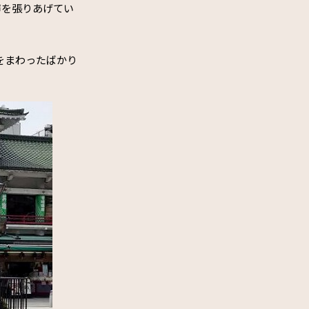
声を張りあげてい
をまわったばかり