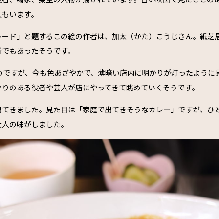
人もいます。
レード」と題するこの絵の作者は、加太（かた）こうじさん。紙芝
者でもあったそうです。
ものですが、今も色あざやかで、薄暗い店内に明かりが灯ったように
かりのある役者や芸人が店にやってきて眺めていくそうです。
出てきました。見た目は「家庭で出てきそうなカレー」ですが、ひ
大人の味がしました。