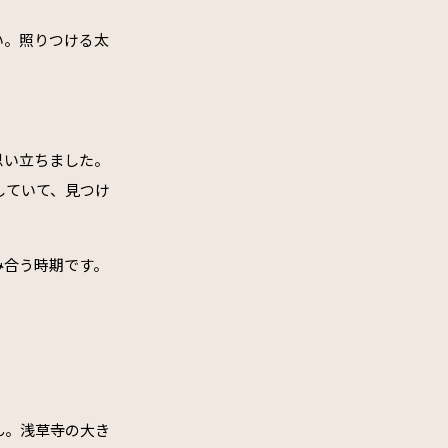
い。照りつける太
思い立ちました。
していて、見つけ
み合う時期です。
ん。浅草寺の大き