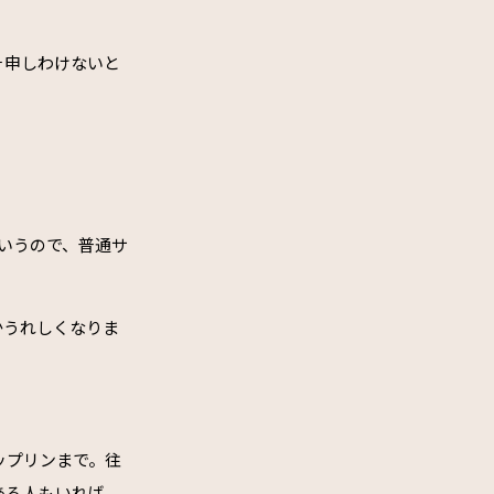
そ申しわけないと
いうので、普通サ
かうれしくなりま
ップリンまで。往
ある人もいれば、