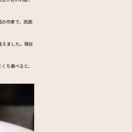
居の作家で、庶民
見えました。現在
とくち食べると、