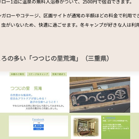
ロー1泊に温泉の無料入浴券がついて、2500円で宿泊できます。
ンガローやコテージ、区画サイトが通常の半額ほどの料金で利用で
く虫がいないため、快適に過ごせます。冬キャンプが好きな人は利
ころの多い「つつじの里荒滝」（三重県）