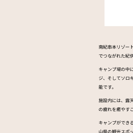
南紀串本リゾー
でつながれた紀
キャンプ場の中
ジ、そしてソロ
能です。
施設内には、露天
の疲れを癒やす
キャンプができ
山県の観光スポ