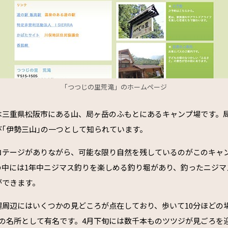
「つつじの里荒滝」のホームページ
は三重県松阪市にある山、局ヶ岳のふもとにあるキャンプ場です。
｢伊勢三山｣の一つとして知られています。
コテージがありながら、可能な限り自然を残しているのがこのキャ
の中には1年中ニジマス釣りを楽しめる釣り堀があり、釣ったニジマ
ができます。
場周辺にはいくつかの見どころが点在しており、歩いて10分ほどの
ジの名所として有名です。4月下旬には数千本ものツツジが見ごろを