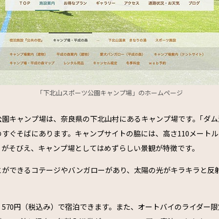
「下北山スポーツ公園キャンプ場」のホームページ
公園キャンプ場は、奈良県の下北山村にあるキャンプ場です。｢ダム
のすぐそばにあります。キャンプサイトの脇には、高さ110メート
）がそびえ、キャンプ場としてはめずらしい景観が特徴です。
とができるコテージやバンガローがあり、太陽の光がキラキラと反
570円（税込み）で宿泊できます。また、オートバイのライダー