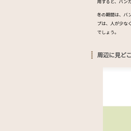
用すると、バンガ
冬の期間は、バ
プは、人が少な
でしょう。
周辺に見ど