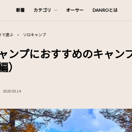
新着
カテゴリ
オーサー
DANROとは
りで遊ぶ
>
ソロキャンプ
ャンプにおすすめのキャンプ
編）
2020.03.14