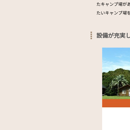
たキャンプ場が
たいキャンプ場
設備が充実