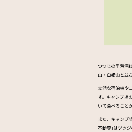
つつじの里荒滝
山・白猪山と並び
立派な宿泊棟や
す。キャンプ場
いて食べること
また、キャンプ
不動尊｣はツツ