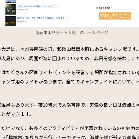
「南紀串本リゾート大島」のホームページ
ト大島は、本州最南端の町、和歌山県串本町にあるキャンプ場です
伊大島にあり、周囲が海に囲まれているため、非日常感を味わうこ
にはたくさんの区画サイト（テントを設営する場所が指定されてい
キャンプ用のサイトがあります。全てのキャンプサイトにおいて、
風呂もあります。夜10時まで入浴可能で、天気の良い日は満点の
ことができます。
るだけでなく、数多くのアクティビティが用意されているのも魅力
ット｢橋杭岩｣を見ながら行うシーカヤック、海賊伝説が残る九龍島