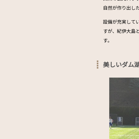
自然が作り出し
設備が充実してい
すが、紀伊大島
す。
美しいダム