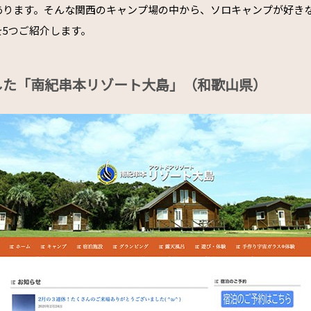
あります。そんな関西のキャンプ場の中から、ソロキャンプが好き
を5つご紹介します。
した「南紀串本リゾート大島」（和歌山県）