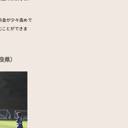
料金が少々高めで
むことができま
良県）