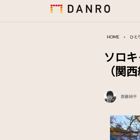
HOME
>
ひと
ソロキ
（関西
斎藤純平