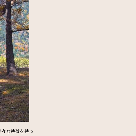
様々な特徴を持っ