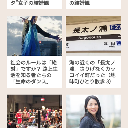
タ”女子の結婚観
の結婚観
社会のルールは「絶
海の近くの「長太ノ
対」ですか？ 路上生
浦」さりげなくカッ
活を知る者たちの
コイイ町だった（地
「生命のダンス」
味町ひとり散歩 3）