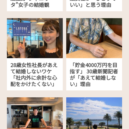
タ”女子の結婚観
いい」と思う理由
28歳女性社長があえ
「貯金4000万円を目
て結婚しないワケ
指す」 30歳新聞記者
「社内外に余計な心
が「あえて結婚しな
配をかけたくない」
い」理由