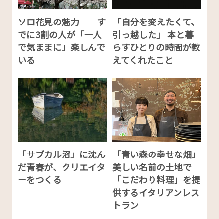
ソロ花見の魅力——す
「自分を変えたくて、
でに3割の人が「一人
引っ越した」 本と暮
で気ままに」楽しんで
らすひとりの時間が教
いる
えてくれたこと
「サブカル沼」に沈ん
「青い森の幸せな畑」
だ青春が、クリエイタ
美しい名前の土地で
ーをつくる
「こだわり料理」を提
供するイタリアンレス
トラン