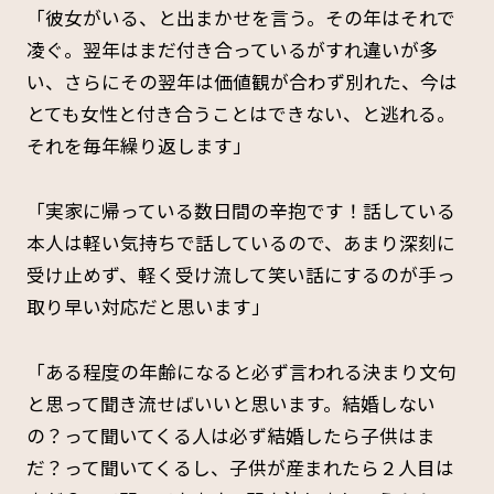
「彼女がいる、と出まかせを言う。その年はそれで
凌ぐ。翌年はまだ付き合っているがすれ違いが多
い、さらにその翌年は価値観が合わず別れた、今は
とても女性と付き合うことはできない、と逃れる。
それを毎年繰り返します」
「実家に帰っている数日間の辛抱です！話している
本人は軽い気持ちで話しているので、あまり深刻に
受け止めず、軽く受け流して笑い話にするのが手っ
取り早い対応だと思います」
「ある程度の年齢になると必ず言われる決まり文句
と思って聞き流せばいいと思います。結婚しない
の？って聞いてくる人は必ず結婚したら子供はま
だ？って聞いてくるし、子供が産まれたら２人目は