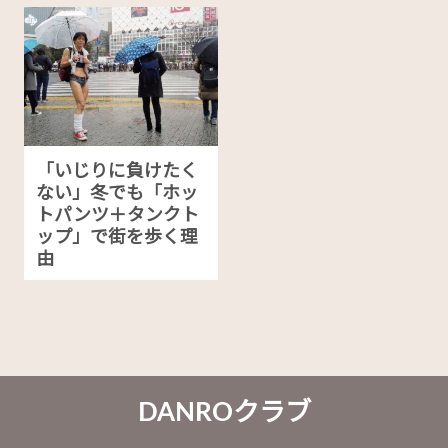
「いじりに負けたく
ない」冬でも「ホッ
トパンツ＋タンクト
ップ」で街を歩く理
由
DANROクラブ