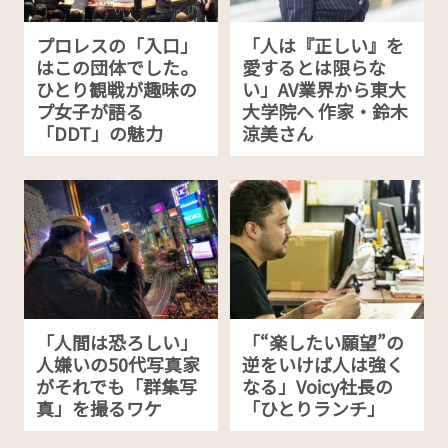
プロレスの「入口」
「人は『正しい』を
はこの団体でした。
愛するとは限らな
ひとり観戦が趣味の
い」AV業界から東大
プ女子が語る
大学院へ 作家・鈴木
「DDT」の魅力
涼美さん
「人間は恐ろしい」
「“楽したい願望”の
人嫌いの50代写真家
逆をいけば人は強く
がそれでも「群集写
なる」Voicy社長の
真」を撮るワケ
「ひとりランチ」