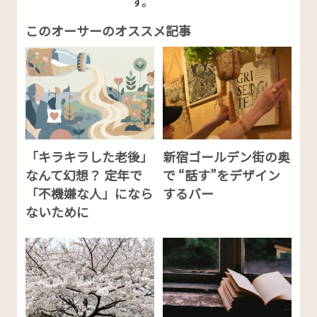
す。
このオーサーのオススメ記事
「キラキラした老後」
新宿ゴールデン街の奥
なんて幻想？ 定年で
で “話す”をデザイン
「不機嫌な人」になら
するバー
ないために