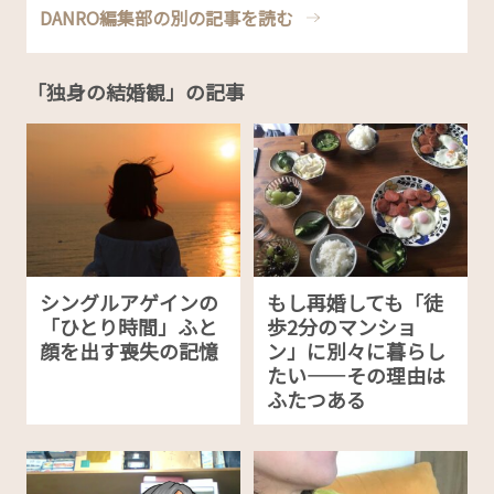
DANRO編集部の別の記事を読む
「独身の結婚観」の記事
シングルアゲインの
もし再婚しても「徒
「ひとり時間」ふと
歩2分のマンショ
顔を出す喪失の記憶
ン」に別々に暮らし
たい——その理由は
ふたつある