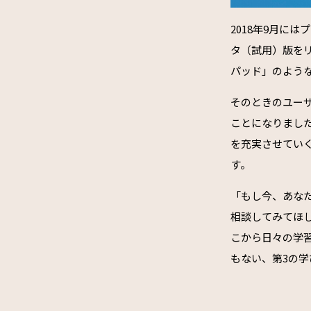
2018年9月に
タ（試用）版をリ
パッド」のよう
そのときのユー
ことになりました
を充実させてい
す。
「もし今、あな
相談してみてほ
こから日々の学
もない、第3の