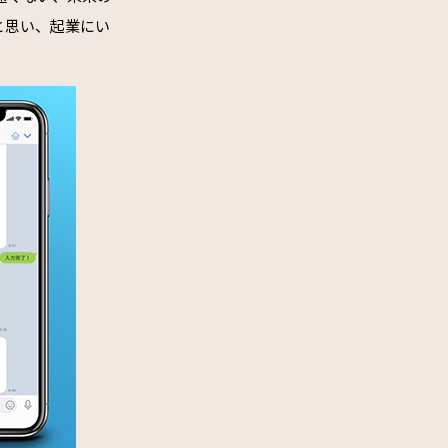
と思い、起業にい