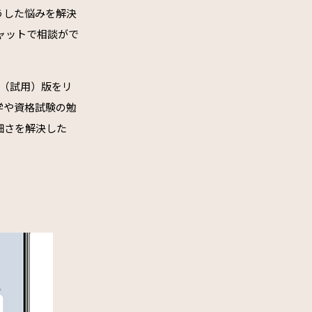
うした悩みを解決
ャットで相談がで
ータ（試用）版をリ
学や資格試験の勉
細さを解決した