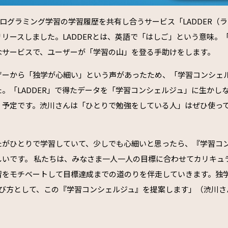
はプログラミング学習の学習履歴を共有し合うサービス「LADDER（
リースしました。LADDERとは、英語で「はしご」という意味。
なサービスで、ユーザーが「学習の山」を登る手助けをします。
ザーから「独学が心細い」という声があったため、「学習コンシェ
。「LADDER」で得たデータを「学習コンシェルジュ」に生かし
く予定です。渋川さんは「ひとりで勉強をしている人」はぜひ使っ
たがひとりで学習していて、少しでも心細いと思ったら、『学習コ
しいです。 私たちは、みなさま一人一人の目標に合わせてカリキュ
習をモチベートして目標達成までの道のりを伴走していきます。独
学び方として、この『学習コンシェルジュ』を提案します」（渋川さ