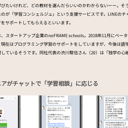
学びたいけれど、どの教材を選んだらいいのかわからないーー。そ
のが「学習コンシェルジュ」という支援サービスです。LINEのチ
でをサポートしてもらえるといいます。
スタートアップ企業のnoFRAME schools。2018年11月にベ
。現在はプログラミング学習のサポートをしていますが、今後は語
討しているそうです。同社代表の渋川駿伍さん（20）は「独学の心
。
ニアがチャットで「学習相談」に応じる