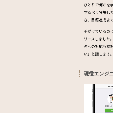
ひとりで何かを
するべく登場した
き、目標達成ま
手がけているのは、
リースしました
強への対応も検
い」と話します
現役エンジ