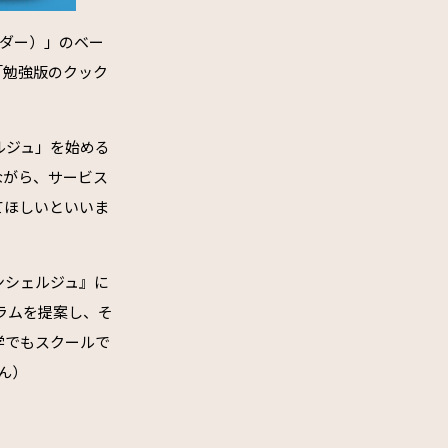
ラダー）」のベー
「勉強版のクック
ルジュ」を始める
ながら、サービス
てほしいといいま
ンシェルジュ』に
ラムを提案し、そ
学でもスクールで
ん）