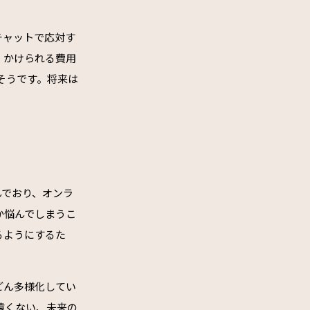
。チャットで応対す
、かけられる費用
そうです。将来は
んでおり、オンラ
か悩んでしまうこ
るようにするた
どん多様化してい
遠くない、未来の