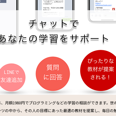
、月額1980円でプログラミングなどの学習の相談ができます。世
ンツの中から、その人の目標にあった最適の教材を提案し、毎日の