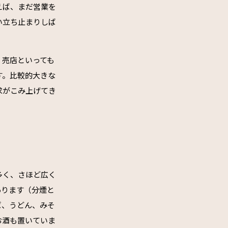
えば、まだ営業を
い立ち止まりしば
。売店といっても
す。比較的大きな
求がこみ上げてき
多く、さほど広く
あります（分煙と
ば、うどん、みそ
お酒も置いていま