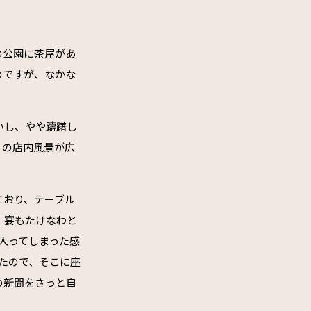
の公園に茶屋があ
のですが、なかな
いし、やや躊躇し
りの店内風景が広
ており、テーブル
、宴もたけなわと
入ってしまった感
たので、そこに座
の新聞をさっと自