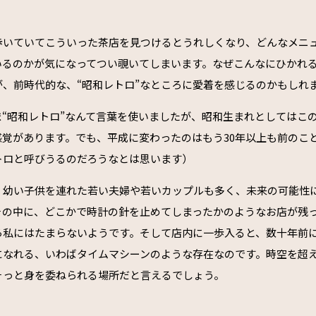
歩いていてこういった茶店を見つけるとうれしくなり、どんなメニ
いるのかが気になってつい覗いてしまいます。なぜこんなにひかれ
が、前時代的な、“昭和レトロ”なところに愛着を感じるのかもしれ
ま“昭和レトロ”なんて言葉を使いましたが、昭和生まれとしてはこ
感覚があります。でも、平成に変わったのはもう30年以上も前のこ
トロと呼びうるのだろうなとは思います）
、幼い子供を連れた若い夫婦や若いカップルも多く、未来の可能性
その中に、どこかで時計の針を止めてしまったかのようなお店が残
ら私にはたまらないようです。そして店内に一歩入ると、数十年前
になれる、いわばタイムマシーンのような存在なのです。時空を超
そっと身を委ねられる場所だと言えるでしょう。