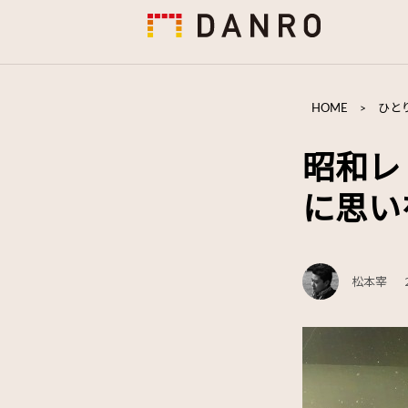
HOME
>
ひと
昭和レ
に思い
松本宰