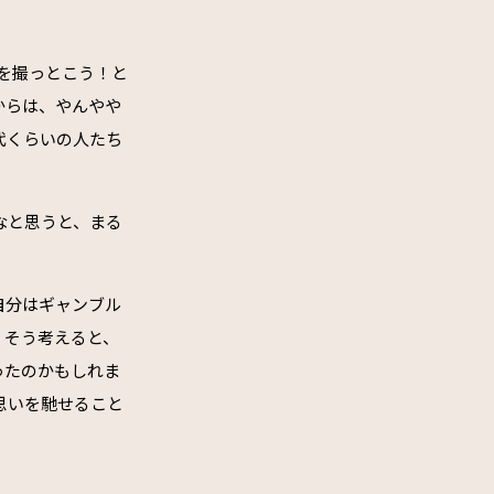
を撮っとこう！と
からは、やんやや
代くらいの人たち
なと思うと、まる
自分はギャンブル
。そう考えると、
ったのかもしれま
思いを馳せること