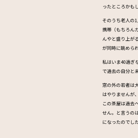
ったところかも
そのうち老人の
携帯（もちろん
んやと盛り上がる
が同時に眺めら
私はいま40過
で過去の自分と
窓の外の若者は
はやりませんが
この茶屋は過去
せん。と言うの
になったのでし