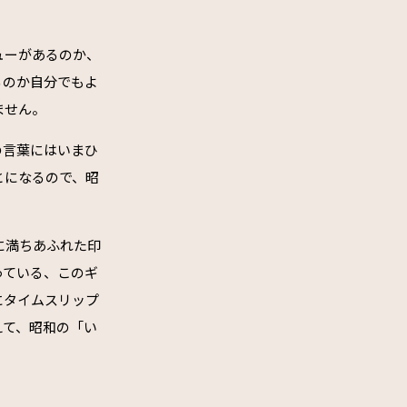
ューがあるのか、
るのか自分でもよ
ません。
の言葉にはいまひ
とになるので、昭
に満ちあふれた印
っている、このギ
にタイムスリップ
えて、昭和の「い