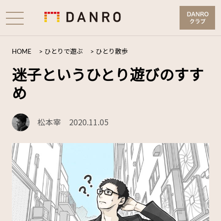
HOME
>
ひとりで遊ぶ
>
ひとり散歩
迷子というひとり遊びのすす
め
松本宰
2020.11.05