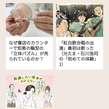
なぜ書店のカウンタ
「紅白歌合戦の出
ーで知恵の輪型の
演」最初は断った
「立体パズル」が売
（元たま・石川浩司
られているのか？
の「初めての体験」
1）