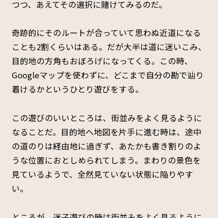
つつ、あえてその選択に賭けてみるのだ。
奇跡的にそのルートが合っていて思わぬ近道になる
ことも2割くらいはある。だが大半は道に迷いこみ、
目的地の方角もおぼろげになってくる。この時、
Googleマップを使わずに、どこまで自分の勘で辿り
着けるかというひとり遊びをする。
この遊びのいいところは、街並みをよく見るように
なることだ。目的地へ地図を片手に進む時は、途中
の道のりは経由地に過ぎず、あたかも書き割りのよ
うな位置におとしめられてしまう。まわりの景色を
見ているようで、全然見ていない状態に陥りやす
い。
ところが、迷子遊びの時は街並みをよく見るように