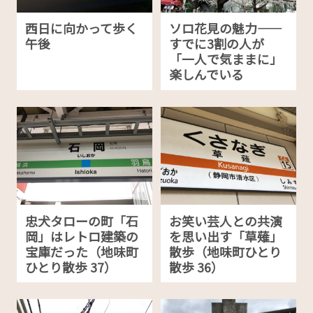
西日に向かって歩く
ソロ花見の魅力——
午後
すでに3割の人が
「一人で気ままに」
楽しんでいる
忠犬タローの町「石
お笑い芸人との共演
岡」はレトロ建築の
を思い出す「草薙」
宝庫だった（地味町
散歩（地味町ひとり
ひとり散歩 37）
散歩 36）