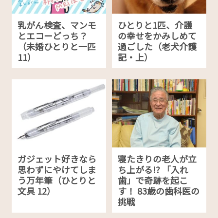
乳がん検査、マンモ
ひとりと1匹、介護
とエコーどっち？
の幸せをかみしめて
（未婚ひとりと一匹
過ごした（老犬介護
11）
記・上）
ガジェット好きなら
寝たきりの老人が立
思わずにやけてしま
ち上がる!? 「入れ
う万年筆（ひとりと
歯」で奇跡を起こ
文具 12）
す！ 83歳の歯科医の
挑戦