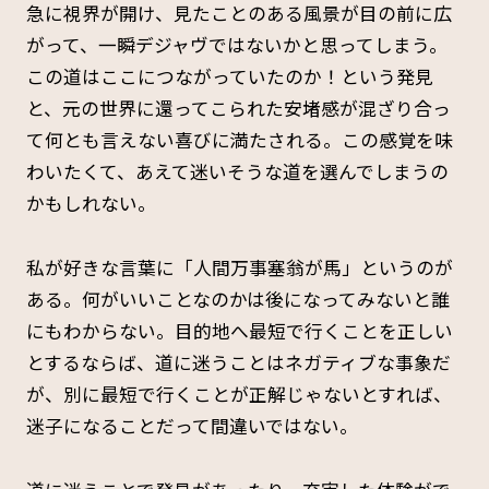
急に視界が開け、見たことのある風景が目の前に広
がって、一瞬デジャヴではないかと思ってしまう。
この道はここにつながっていたのか！という発見
と、元の世界に還ってこられた安堵感が混ざり合っ
て何とも言えない喜びに満たされる。この感覚を味
わいたくて、あえて迷いそうな道を選んでしまうの
かもしれない。
私が好きな言葉に「人間万事塞翁が馬」というのが
ある。何がいいことなのかは後になってみないと誰
にもわからない。目的地へ最短で行くことを正しい
とするならば、道に迷うことはネガティブな事象だ
が、別に最短で行くことが正解じゃないとすれば、
迷子になることだって間違いではない。