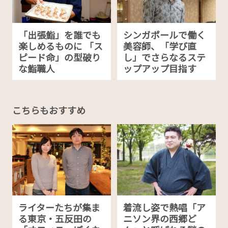
「出張鮨」を誰でも
シンガポールで働く
楽しめるものに 「ス
美容師、「学び直
ピード命」の型破り
し」でさらなるステ
な鮨職人
ップアップ目指す
こちらもおすすめ
ライターたちが集ま
着流し姿で熱唱「ア
る東京・五反田の
ニソン界の西郷ど