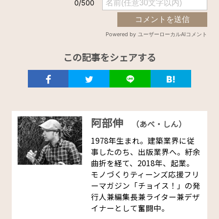
この記事をシェアする
阿部伸
（あべ・しん）
1978年生まれ。建築業界に従
事したのち、出版業界へ。紆余
曲折を経て、2018年、起業。
モノづくりティーンズ応援フリ
ーマガジン「チョイス！」の発
行人兼編集長兼ライター兼デザ
イナーとして奮闘中。