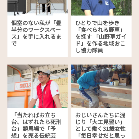
個室のない私が「畳
ひとりで山を歩き
半分のワークスペー
「食べられる野草」
ス」を手に入れるま
を探す 「山野草ガイ
で
ド」を作る地域おこ
し協力隊員
「当たればお立ち
おじいさんたちに混
台、はずれたら死刑
じり「大工見習い」
台」競馬場で「予
として働く31歳女性
想」を売る伝統芸
「毎日幸せだと思っ