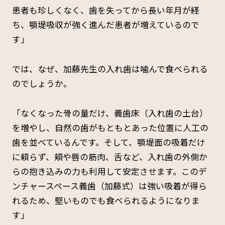
患者も珍しくなく、歯を失ってから長い年月が経
ち、顎堤吸収が強く進んだ患者が増えているので
す」
では、なぜ、加藤先生の入れ歯は噛んで食べられる
のでしょうか。
「なくなった骨の量だけ、義歯床（入れ歯の土台）
を増やし、自然の歯がもともとあった位置に人工の
歯を並べているんです。そして、顎堤面の吸着だけ
に頼らず、頬や唇の筋肉、舌など、入れ歯の外側か
らの抱き込みの力も利用して安定させます。このデ
ンチャースペース義歯（加藤式）は強い吸着が得ら
れるため、堅いものでも食べられるようになりま
す」