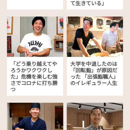
て生きている」
「どう乗り越えてや
大学を中退したのは
ろうかワクワクし
「回転鮨」が原因だ
た」危機を楽しむ強
った 「出張鮨職人」
さでコロナに打ち勝
のイレギュラー人生
つ