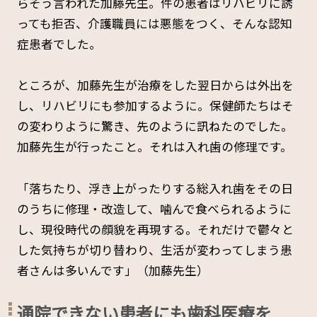
らそう言われた加藤先生。件の患者はリハビリに誘
っても拒否、介護職員には悪態をつく、そんな認知
症患者でした。
ところが、加藤先生が治療をした翌日からは外出を
し、リハビリにも参加するように。保健師たちはそ
の変わりように驚き、先のように訊ねたのでした。
加藤先生が行ったこと。それは入れ歯の修理です。
「落ちたり、浮き上がったりする総入れ歯をその日
のうちに修理・改造して、噛んで食べられるように
し、現役時代の顔貌を再現する。それだけで鬱々と
した気持ちが切り替わり、生活が変わってしまう患
者さんは多いんです」（加藤先生）
通院できない患者にも歯科医療を