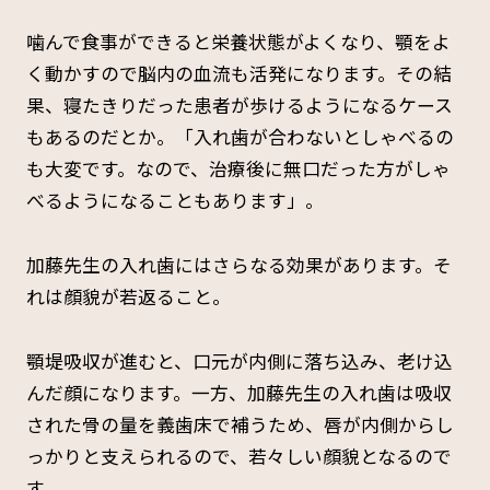
噛んで食事ができると栄養状態がよくなり、顎をよ
く動かすので脳内の血流も活発になります。その結
果、寝たきりだった患者が歩けるようになるケース
もあるのだとか。「入れ歯が合わないとしゃべるの
も大変です。なので、治療後に無口だった方がしゃ
べるようになることもあります」。
加藤先生の入れ歯にはさらなる効果があります。そ
れは顔貌が若返ること。
顎堤吸収が進むと、口元が内側に落ち込み、老け込
んだ顔になります。一方、加藤先生の入れ歯は吸収
された骨の量を義歯床で補うため、唇が内側からし
っかりと支えられるので、若々しい顔貌となるので
す。