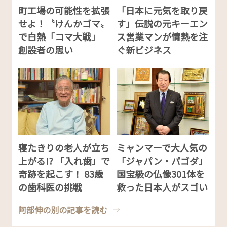
町工場の可能性を拡張
「日本に元気を取り戻
せよ！〝けんかゴマ〟
す」伝説の元キーエン
で白熱「コマ大戦」
ス営業マンが情熱を注
創設者の思い
ぐ新ビジネス
寝たきりの老人が立ち
ミャンマーで大人気の
上がる!? 「入れ歯」で
「ジャパン・パゴダ」
奇跡を起こす！ 83歳
国宝級の仏像301体を
の歯科医の挑戦
救った日本人がスゴい
阿部伸の別の記事を読む