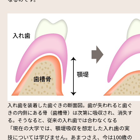
入れ歯を装着した歯ぐきの断面図。歯が失われると歯ぐ
きの内側にある骨（歯槽骨）は次第に吸収され、消失す
る。そうなると、従来の入れ歯では合わなくなる
「現在の大学では、顎堤吸収を想定した入れ歯の実
技については学びません。あまつさえ、今は100歳の