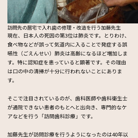
訪問先の居宅で入れ歯の修理・改造を行う加藤先生
現在、日本人の死因の第3位は肺炎です。とりわけ、
食べ物などが誤って気道内に入ることで発症する誤
嚥性（ごえんせい）肺炎は高齢になるほど増加しま
す。特に認知症を患っていると顕著です。その理由
は口の中の清掃が十分に行われないことにありま
す。
そこで注目されているのが、歯科医師や歯科衛生士
が通院できない患者のもとへと出向き、専門的なケ
アなどを行う「訪問歯科診療」です。
加藤先生が訪問診療を行うようになったのは40年以