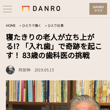
HOME
>
ひとりで働く
>
ひとり仕事
寝たきりの老人が立ち上が
る!? 「入れ歯」で奇跡を起こ
す！ 83歳の歯科医の挑戦
阿部伸
2019.05.15