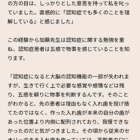
の方の目は、しっかりとした意思を持って私を叱っ
ていました。直感的に『認知症でも多くのことを理
解している』と感じました」
この経験から加藤先生は認知症に関する勉強を重
ね、認知症患者は五感で物事を感じていることを知
ります。
「認知症になると大脳の認知機能の一部が失われま
すが、生きて行く上で必要な感覚や感情などは残
り、五感を頼りに物事を判断するんです。そのこと
がわかると、先の患者は理由もなく入れ歯を投げ捨
てたのではなく、作った入れ歯が本来の自分の歯が
あった位置より内側に配列されており、我慢できな
かったのだと気がつきました。その頃から従来のセ
オリーのまま入れ歯を作っていては、高齢者の口に