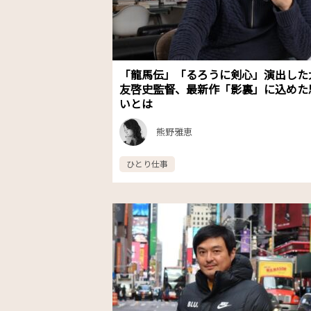
「龍馬伝」「るろうに剣心」演出した
友啓史監督、最新作「影裏」に込めた
いとは
熊野雅恵
ひとり仕事