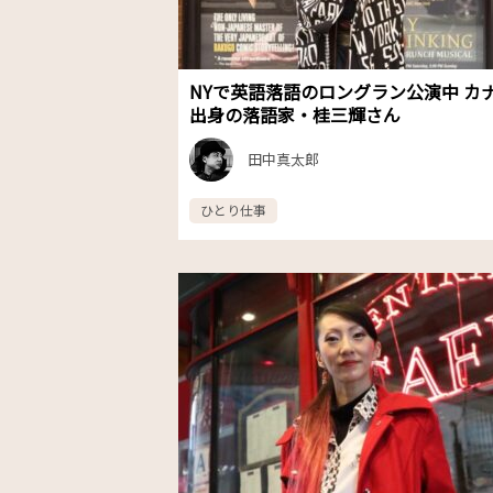
NYで英語落語のロングラン公演中 カ
出身の落語家・桂三輝さん
田中真太郎
ひとり仕事