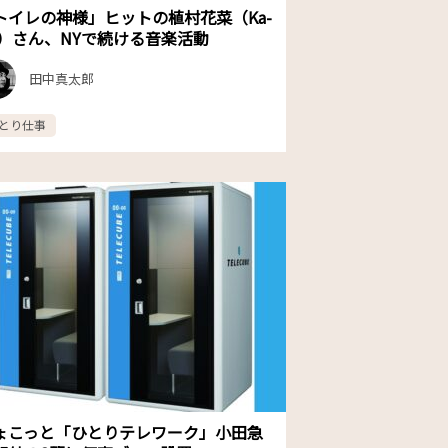
トイレの神様」ヒットの植村花菜（Ka-
a）さん、NYで続ける音楽活動
田中真太郎
とり仕事
ょこっと「ひとりテレワーク」小田急