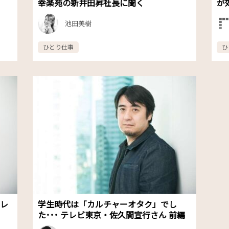
幸楽苑の新井田昇社長に聞く
が
池田美樹
ひとり仕事
ひ
テレ
学生時代は「カルチャーオタク」でし
た･･･ テレビ東京・佐久間宣行さん 前編