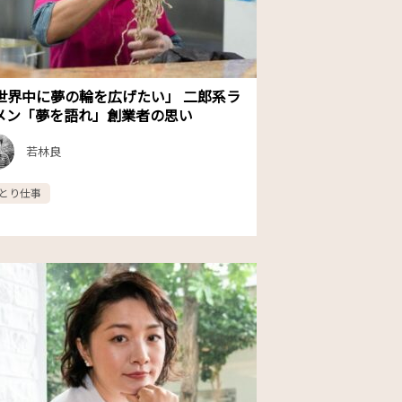
世界中に夢の輪を広げたい」 二郎系ラ
メン「夢を語れ」創業者の思い
若林良
とり仕事