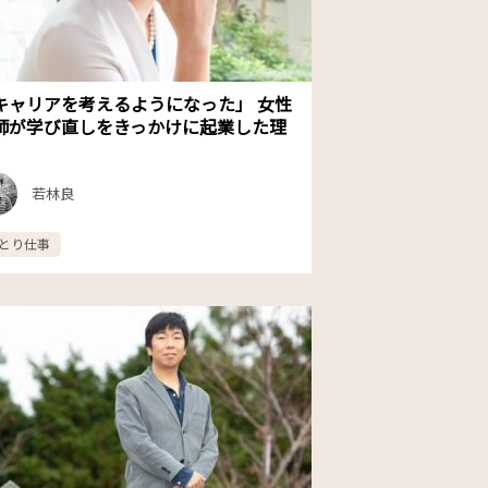
キャリアを考えるようになった」 女性
師が学び直しをきっかけに起業した理
若林良
とり仕事