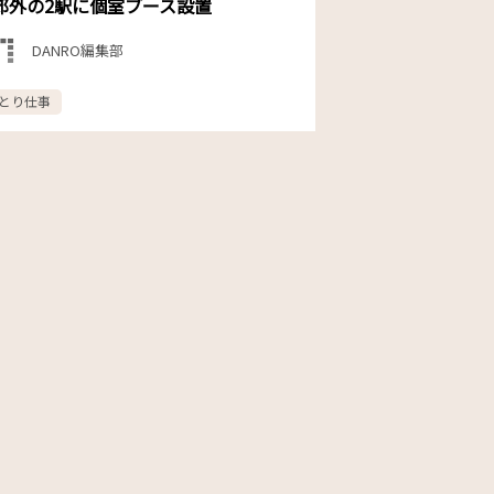
郊外の2駅に個室ブース設置
DANRO編集部
とり仕事