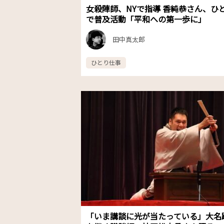
女殺陣師、NYで指導 香純恭さん、ひ
で普及活動「平和への第一歩に」
田中真太郎
ひとり仕事
「いま講談に光が当たっている」大名