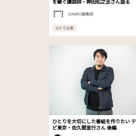
を継ぐ講談師・神田松之丞さん語る
DANRO編集部
ひとり仕事
ひとりを大切にした番組を作りたい 
ビ東京・佐久間宣行さん 後編