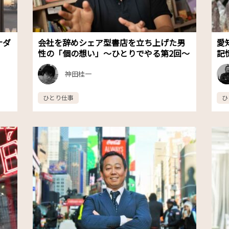
ナダ
会社を辞めシェア型書店を立ち上げた男
愛
性の「個の想い」〜ひとりでやる第2回〜
記
神田桂一
ひとり仕事
ひ