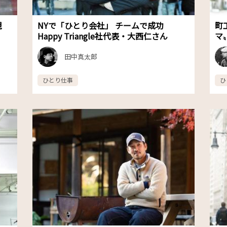
現
NYで「ひとり会社」 チームで成功
町
Happy Triangle社代表・大西仁さん
マ
田中真太郎
ひとり仕事
ひ