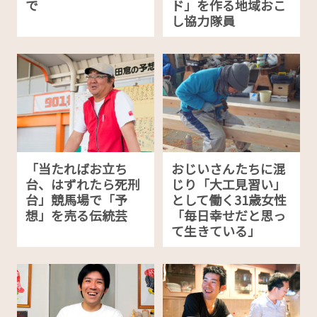
で
ド」を作る地域おこ
し協力隊員
「当たればお立ち
おじいさんたちに混
台、はずれたら死刑
じり「大工見習い」
台」競馬場で「予
として働く31歳女性
想」を売る伝統芸
「毎日幸せだと思っ
て生きている」