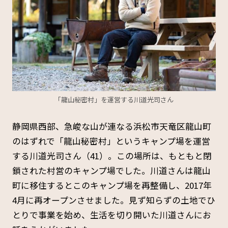
「龍山秘密村」を運営する川道光司さん
静岡県西部、急峻な山が連なる浜松市天竜区龍山町
のはずれで「龍山秘密村」というキャンプ場を運営
する川道光司さん（41）。この場所は、もともと閉
鎖された村営のキャンプ場でした。川道さんは龍山
町に移住するとこのキャンプ場を再整備し、2017年
4月に再オープンさせました。見ず知らずの土地でひ
とりで事業を始め、生活を切り開いた川道さんにお