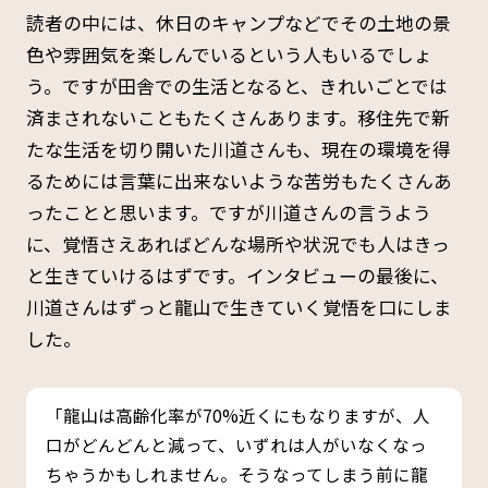
読者の中には、休日のキャンプなどでその土地の景
色や雰囲気を楽しんでいるという人もいるでしょ
う。ですが田舎での生活となると、きれいごとでは
済まされないこともたくさんあります。移住先で新
たな生活を切り開いた川道さんも、現在の環境を得
るためには言葉に出来ないような苦労もたくさんあ
ったことと思います。ですが川道さんの言うよう
に、覚悟さえあればどんな場所や状況でも人はきっ
と生きていけるはずです。インタビューの最後に、
川道さんはずっと龍山で生きていく覚悟を口にしま
した。
「龍山は高齢化率が70%近くにもなりますが、人
口がどんどんと減って、いずれは人がいなくなっ
ちゃうかもしれません。そうなってしまう前に龍