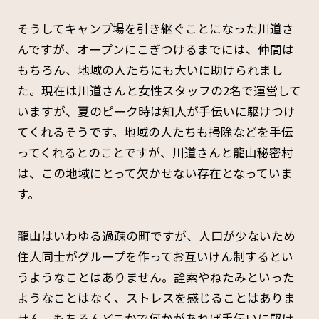
そうしてキャンプ場を引き継ぐことになった川道さ
んですが、オープンにこぎつけるまでには、仲間は
もちろん、地域の人たちにも大いに助けられまし
た。現在は川道さんと女性スタッフの2名で運営して
いますが、夏のピーク時は知人が手伝いに駆けつけ
てくれるそうです。地域の人たちも掃除などを手伝
ってくれるとのことですが、川道さんと龍山秘密村
は、この地域にとって欠かせない存在となっていま
す。
龍山はいわゆる過疎の町ですが、人口が少ないため
住人同士がグループを作ってお互いけん制するとい
うようなことはありません。詮索やねたみといった
ようなことはなく、ストレスを感じることはありま
せん。もちろんどこかで何かがあれば手伝いに駆け