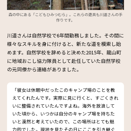
森の中にある「こどもひみつむら」。これらの遊具も川道さんの手
作りです。
川道さんは自然学校で6年間勤務しました。その間に
様々なスキルを身に付けると、新たな道を模索し始
めます。自然学校を辞めると決めた2015年、龍山町
に地域おこし協力隊員として赴任していた自然学校
の元同僚から連絡がありました。
「彼女は休眠中だったこのキャンプ場のことを教
えてくれたんです。実際に見に行くと、すごくきれ
いに整備されていたんですよね。海外を放浪して
いた頃から、いつかは自分のキャンプ場を持ちた
いと漠然と考えていたので、この場所はとても魅
力的でした。現地を見たその日にここを引き継ぐ