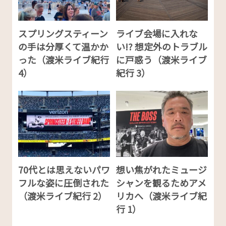
スプリングスティーン
ライブ会場に入れな
の手は分厚くて温かか
い!? 想定外のトラブル
った（渡米ライブ紀行
に戸惑う（渡米ライブ
4）
紀行 3）
70代とは思えないパワ
想い焦がれたミュージ
フルな姿に圧倒された
シャンを観るためアメ
（渡米ライブ紀行 2）
リカへ（渡米ライブ紀
行 1）