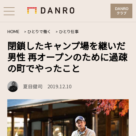
HOME
>
ひとりで働く
>
ひとり仕事
閉鎖したキャンプ場を継いだ
男性 再オープンのために過疎
の町でやったこと
夏目健司
2019.12.10