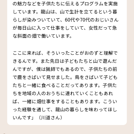
の魅力などを子供たちに伝えるプログラムを実施
しています。龍山は、山で生計を立てるという暮
らしが染みついていて、60代や70代のおじいさん
が毎日山に入って仕事をしていて、女性だって急
な斜面の畑で働いています。
ここに来れば、そういったことがおのずと理解で
きるんです。また先日は子どもたちと山で遊んだ
んですが、僕は猟師でもあるので、子供たちの前
で鹿をさばいて見せました。鳥をさばいて子ども
たちと一緒に食べることだってあります。子供た
ちを地域の人のおうちに連れていくこともあれ
ば、一緒に畑仕事をすることもあります。こうい
った経験を通して、龍山の暮らしを味わってほし
いんです」（川道さん）