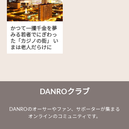
かつて一攫千金を夢
みる若者でにぎわっ
た「カジノの街」 い
まは老人だらけに
DANROクラブ
DANROのオーサーやファン、サポーターが集まる
オンラインのコミュニティです。