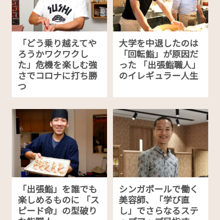
「どう乗り越えてや
大学を中退したのは
ろうかワクワクし
「回転鮨」が原因だ
た」危機を楽しむ強
った 「出張鮨職人」
さでコロナに打ち勝
のイレギュラー人生
つ
「出張鮨」を誰でも
シンガポールで働く
楽しめるものに 「ス
美容師、「学び直
ピード命」の型破り
し」でさらなるステ