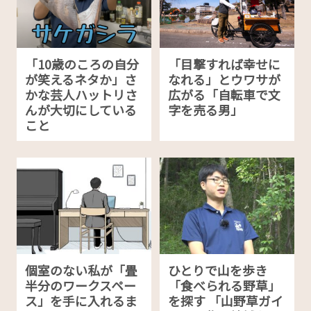
「10歳のころの自分
「目撃すれば幸せに
が笑えるネタか」さ
なれる」とウワサが
かな芸人ハットリさ
広がる「自転車で文
んが大切にしている
字を売る男」
こと
個室のない私が「畳
ひとりで山を歩き
半分のワークスペー
「食べられる野草」
ス」を手に入れるま
を探す 「山野草ガイ