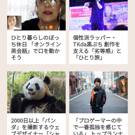
ひとり暮らしのぼっ
個性派ラッパー・
ち休日 「オンライン
TKda黒ぶち 創作を
英会話」で口を動か
支える「劣等感」と
そう
「ひとり旅」
2000日以上「パン
「プロゲーマーの中
ダ」を撮影するウェ
で一番孤独を感じて
ブデザイナー「シャ
いる」 トップランナ