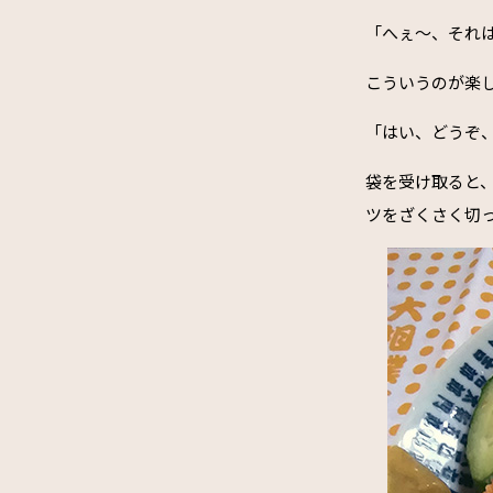
「へぇ～、それ
こういうのが楽
「はい、どうぞ、
袋を受け取ると
ツをざくさく切