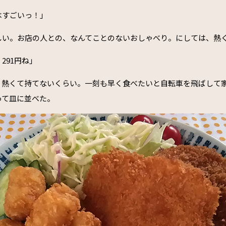
はすごいっ！」
しい。お店の人との、なんてことのないおしゃべり。にしては、熱
291円ね」
、熱くて持てないくらい。一刻も早く食べたいと自転車を飛ばして
って皿に並べた。