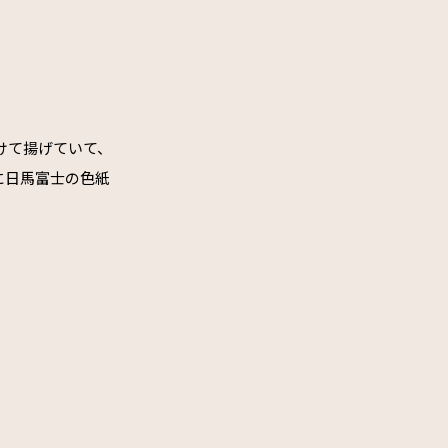
けて揚げていて、
に日馬富士の色紙