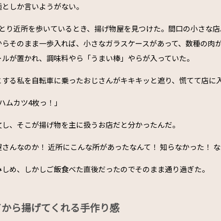
逅としか言いようがない。
ひとり近所を歩いているとき、揚げ物屋を見つけた。間口の小さな店
からそのまま一歩入れば、小さなガラスケースがあって、数種の肉
ールが置かれ、調味料やら「うまい棒」やらが入っていた。
とする私を自転車に乗ったおじさんがキキキッと遮り、慌てて店に
ハムカツ4枚っ！」
文し、そこが揚げ物を主に扱うお店だと分かったんだ。
さんなのか！ 近所にこんな所があったなんて！ 知らなかった！ 
みしめ、しかしご飯食べた直後だったのでそのまま通り過ぎた。
てから揚げてくれる手作り感