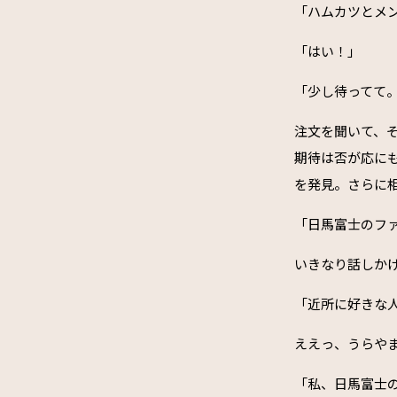
「ハムカツとメ
「はい！」
「少し待ってて
注文を聞いて、
期待は否が応に
を発見。さらに
「日馬富士のフ
いきなり話しか
「近所に好きな
ええっ、うらや
「私、日馬富士