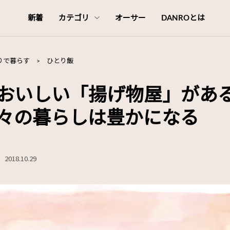
新着
カテゴリ
オーサー
DANROとは
りで暮らす
>
ひとり飯
おいしい「揚げ物屋」があ
々の暮らしは豊かになる
2018.10.29