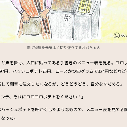
揚げ物屋を元気よく切り盛りするオバちゃん
」と声を掛け、入口に貼ってある手書きのメニュー表を見る。コロッ
チ97円、ハッシュポテト75円、ロースかつ80グラムで324円などな
奮して闇雲に注文したくなるが、どうどうどう、自分をなだめる。
メンチ、それにコロコロポテトをください！」
はハッシュポテトを細かくしたようなもので、メニュー表を見てる
くなった。