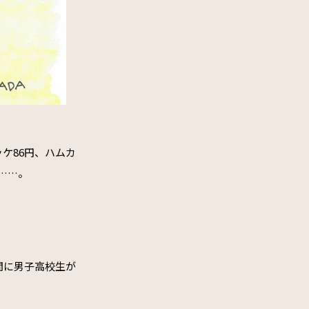
ケ86円、ハムカ
ど……。
間に男子高校生が