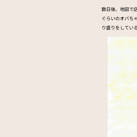
数日後、地図で
ぐらいのオバち
り盛りをしてい