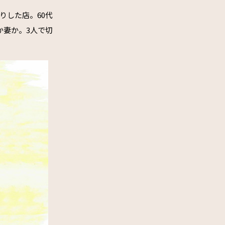
りした店。60代
か妻か。3人で切