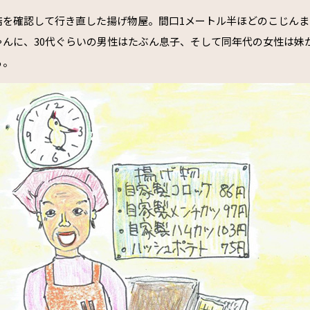
店を確認して行き直した揚げ物屋。間口1メートル半ほどのこじんま
ゃんに、30代ぐらいの男性はたぶん息子、そして同年代の女性は妹
る。