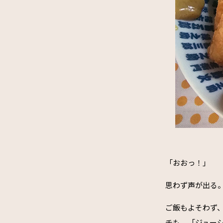
「おおっ！」
思わず声が出る
ご飯もよそわず
チも、「ジュー