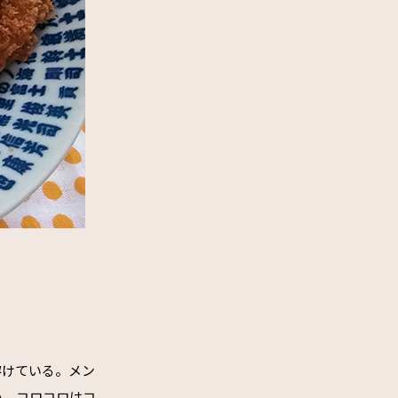
溶けている。メン
い。コロコロはコ