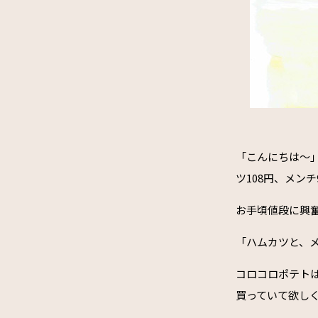
「こんにちは～
ツ108円、メン
お手頃値段に興
「ハムカツと、
コロコロポテト
買っていて欲し