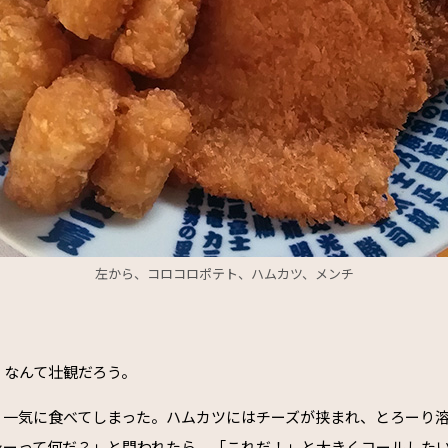
左から、コロコロポテト、ハムカツ、メンチ
。なんて壮観だろう。
、一気に食べてしまった。ハムカツにはチーズが挟まれ、とろーり
シーって何だ？」と問われたら、「これだ！」と大きくコールした