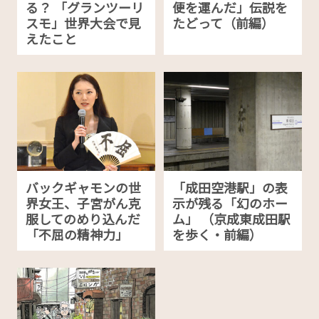
る？ 「グランツーリ
便を運んだ」伝説を
スモ」世界大会で見
たどって（前編）
えたこと
バックギャモンの世
「成田空港駅」の表
界女王、子宮がん克
示が残る「幻のホー
服してのめり込んだ
ム」 （京成東成田駅
「不屈の精神力」
を歩く・前編）