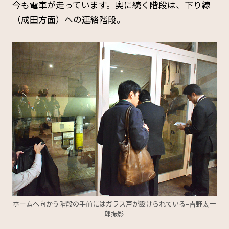
今も電車が走っています。奥に続く階段は、下り線
（成田方面）への連絡階段。
ホームへ向かう階段の手前にはガラス戸が設けられている=吉野太一
郎撮影