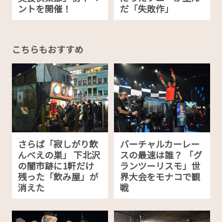
ントを開催！
だ「失敗作」
こちらもおすすめ
さらば「寂しがり飲
バーチャルカーレー
んべえの巣」 下北沢
スの最速は誰？ 「グ
の闇市跡に1軒だけ
ランツーリスモ」世
残った「飲み屋」が
界大会をモナコで観
消えた
戦