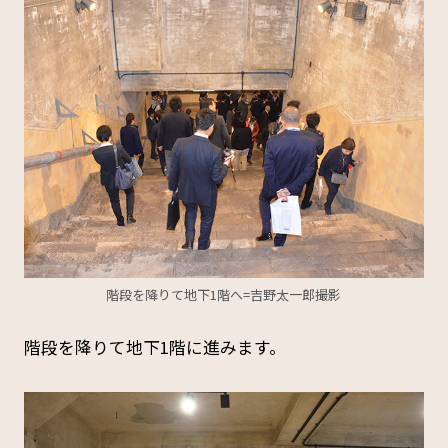
階段を降りて地下1階へ=吉野太一郎撮影
階段を降りて地下1階に進みます。