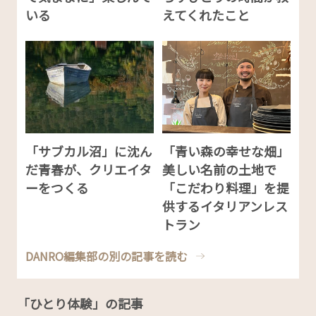
いる
えてくれたこと
「サブカル沼」に沈ん
「青い森の幸せな畑」
だ青春が、クリエイタ
美しい名前の土地で
ーをつくる
「こだわり料理」を提
供するイタリアンレス
トラン
DANRO編集部の別の記事を読む
「ひとり体験」の記事