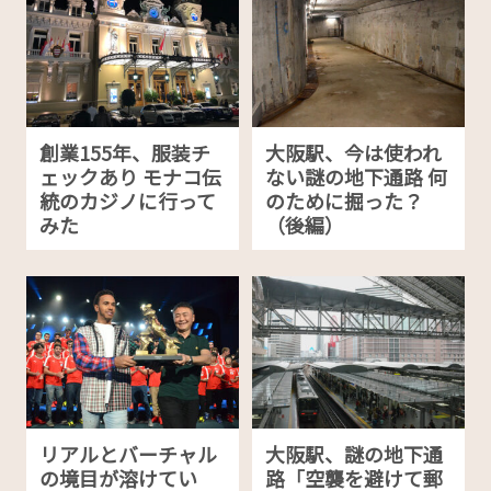
創業155年、服装チ
大阪駅、今は使われ
ェックあり モナコ伝
ない謎の地下通路 何
統のカジノに行って
のために掘った？
みた
（後編）
リアルとバーチャル
大阪駅、謎の地下通
の境目が溶けてい
路「空襲を避けて郵