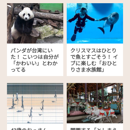
パンダが台湾にい
クリスマスはひとり
た！ こいつは自分が
で魚とすごそう！ イ
「かわいい」とわか
ブに楽しむ「おひと
ってる
りさま水族館」
43歳のおっさん、
閉園する「としまえ