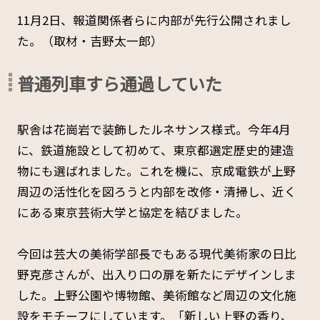
11月2日、報道関係者らに内部が先行公開されまし
た。（取材・吉野太一郎）
普通列車すら通過していた
駅舎は花崗岩で装飾したルネサンス様式。今年4月
に、鉄道施設として初めて、東京都選定歴史的建造
物にも選ばれました。これを機に、京成電鉄が上野
周辺の活性化を図ろうと内部を改修・清掃し、近く
にある東京芸術大学と協定を結びました。
今回は芸大の美術学部長でもある現代美術家の日比
野克彦さんが、出入り口の扉を新たにデザインしま
した。上野公園や博物館、美術館など周辺の文化施
設をモチーフにしています。「新しい上野の香り、