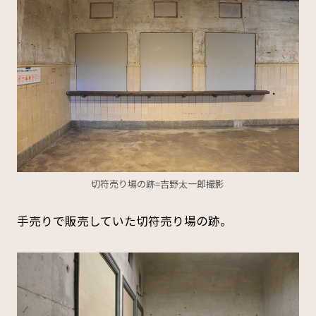
切符売り場の跡=吉野太一郎撮影
手売りで販売していた切符売り場の跡。