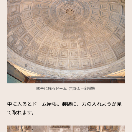
駅舎に残るドーム=吉野太一郎撮影
中に入るとドーム屋根。装飾に、力の入れようが見
て取れます。