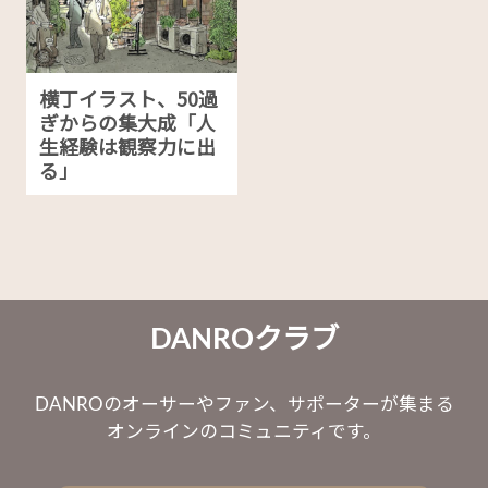
横丁イラスト、50過
ぎからの集大成「人
生経験は観察力に出
る」
DANROクラブ
DANROのオーサーやファン、サポーターが集まる
オンラインのコミュニティです。