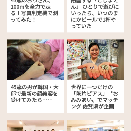
100mを全力で走
ん」 ひとりで遊びに
る！写真判定機で測
いったら、いつのま
ってみた！
にかビールで1杯や
っていた
45歳の男が韓国・大
世界に一つだけの
邱で最新の顔美容を
「陶片ピアス」〝お
受けてみたら……
みみあい〟でマッチ
ング 佐賀県が企画