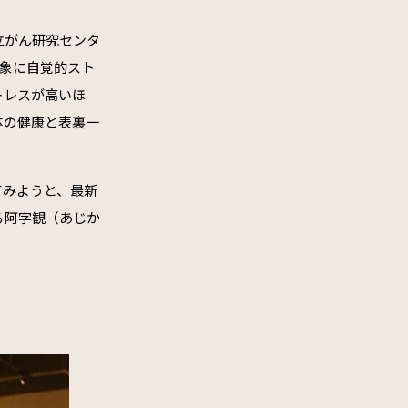
立がん研究センタ
を対象に自覚的スト
トレスが高いほ
体の健康と表裏一
てみようと、最新
る阿字観（あじか