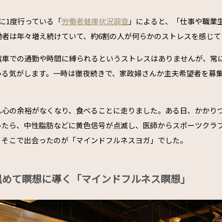
に1度行っている「
労働者健康状況調査
」によると、「仕事や職業
働者は年々増え続けていて、約6割の人が何らかのストレスを感じて
電車での通勤や時間に縛られるというストレスはありませんが、常
いる気がします。一時は徹夜続きで、家政婦さんか主夫希望者を募
ん心の余裕がなくなり、食べることに走りました。ある日、かかり
ったら、中性脂肪などに黄色信号が点滅し、医師からスポーツクラ
。そこで出会ったのが「マインドフルネスヨガ」でした。
温めて瞑想に導く「マインドフルネス瞑想」