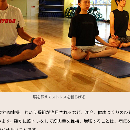
脳を鍛えてストレスを和らげる
なで筋肉体操」という番組が注目されるなど、昨今、健康づくりのひ
います。確かに筋トレをして筋肉量を維持、増強することは、病気
欠かせないことです。