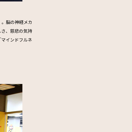
」。脳の神経メカ
しさ、慈悲の気持
「マインドフルネ