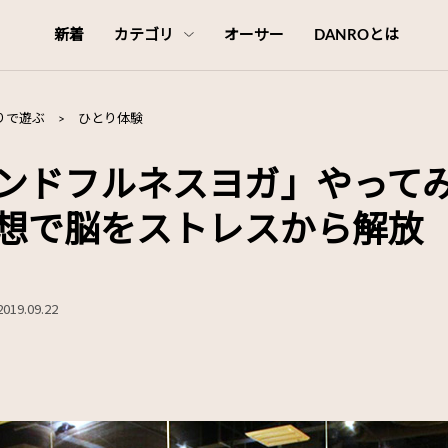
新着
カテゴリ
オーサー
DANROとは
りで遊ぶ
>
ひとり体験
ンドフルネスヨガ」やってみ
想で脳をストレスから解放
2019.09.22