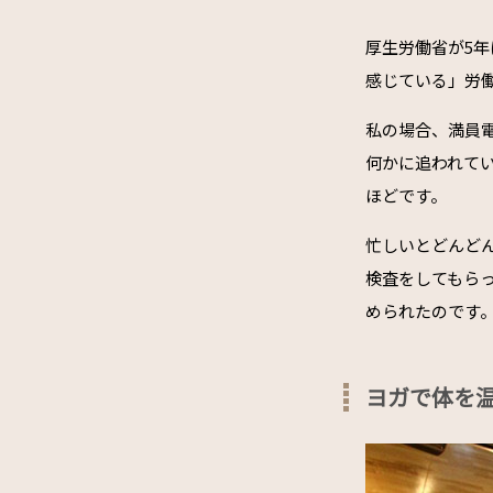
厚生労働省が5年
感じている」労
私の場合、満員
何かに追われて
ほどです。
忙しいとどんど
検査をしてもら
められたのです
ヨガで体を