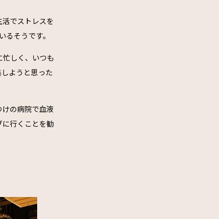
生活でストレスを
いるそうです。
に忙しく、いつも
集しようと思った
つけの病院で血液
ブに行くことを勧