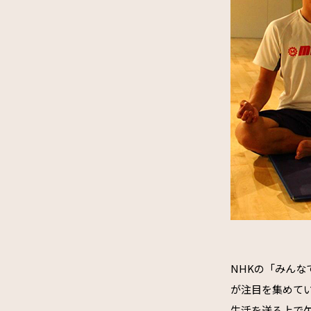
NHKの「みん
が注目を集めて
生活を送る上で