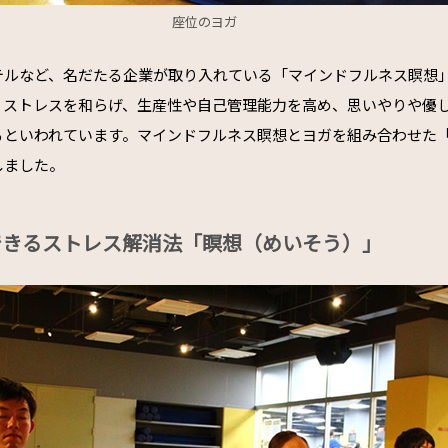
座位のヨガ
テルなど、名だたる企業が取り入れている「マインドフルネス瞑想
、ストレスを和らげ、生産性や自己管理能力を高め、思いやりや優
るといわれています。マインドフルネス瞑想とヨガを組み合わせた
しました。
できるストレス解消法「瞑想（めいそう）」