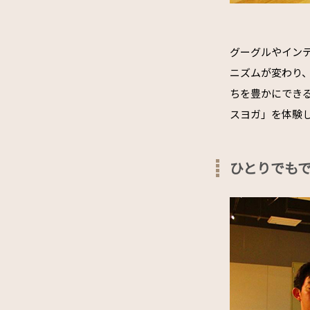
グーグルやイン
ニズムが変わり
ちを豊かにでき
スヨガ」を体験
ひとりでも