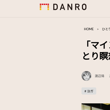
HOME
>
ひと
「マイ
とり瞑
渡辺陽
# ヨガ