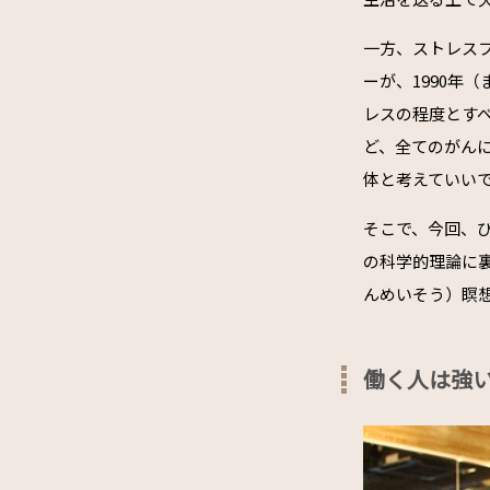
一方、ストレス
ーが、1990年（
レスの程度とす
ど、全てのがん
体と考えていい
そこで、今回、
の科学的理論に
んめいそう）瞑
働く人は強