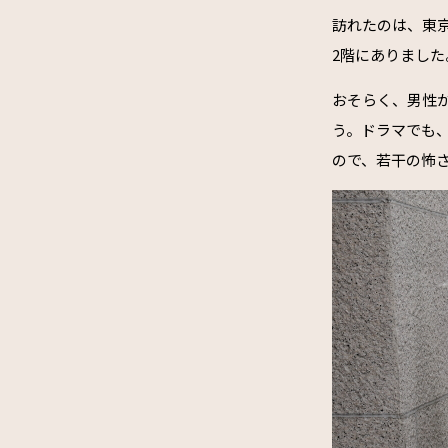
訪れたのは、東京
2階にありまし
おそらく、男性
う。ドラマでも
ので、若干の怖