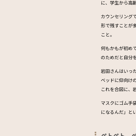
に、学生から高齢
カウンセリング
形で残すことが
こと。
何もかもが初め
のためだと自分
岩田さんはいっ
ベッドに仰向け
これを合図に、
マスクにゴム手
になるんだ」と
ペトペト、ベ