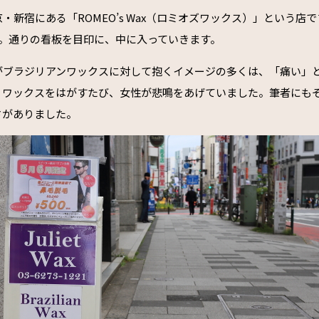
・新宿にある「ROMEO’s Wax（ロミオズワックス）」という店
た。通りの看板を目印に、中に入っていきます。
がブラジリアンワックスに対して抱くイメージの多くは、「痛い」
、ワックスをはがすたび、女性が悲鳴をあげていました。筆者にも
さがありました。