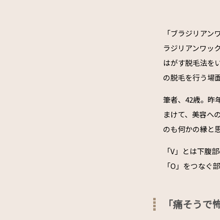
「ブラジリアンワ
ラジリアンワッ
はがす脱毛法を
の脱毛を行う場
筆者、42歳。
まけて、美容へ
のも何かの縁と思
「V」とは下腹部
「O」をつなぐ
「痛そうで