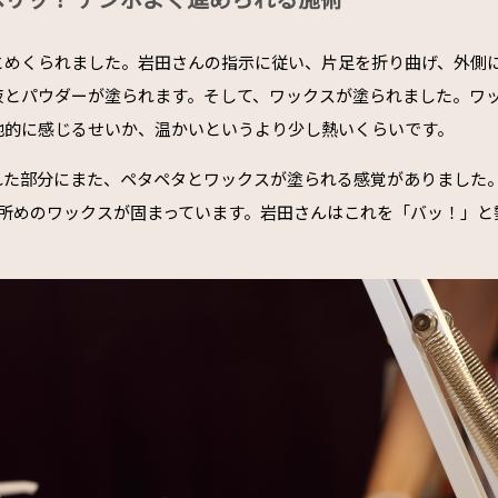
とめくられました。岩田さんの指示に従い、片足を折り曲げ、外側に
液とパウダーが塗られます。そして、ワックスが塗られました。ワッ
地的に感じるせいか、温かいというより少し熱いくらいです。
れた部分にまた、ペタペタとワックスが塗られる感覚がありました
カ所めのワックスが固まっています。岩田さんはこれを「バッ！」と