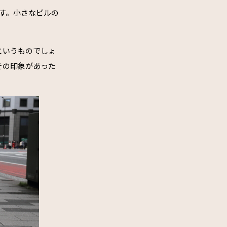
です。小さなビルの
というものでしょ
その印象があった