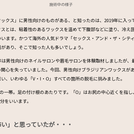
施術中の様子
ックス」に男性向けのものがある、と知ったのは、2019年に入っ
クスとは、粘着性のあるワックスを温めて下腹部などに塗り、冷え
いいます。かつて海外の人気ドラマ「セックス・アンド・ザ・シテ
面があり、そこで知った人も多いでしょう。
昨年は男性向けのネイルサロンや眉毛サロンを体験取材しましたが、
の関心を失っていました。今回、男性向けブラジリアンワックスが
い、いわゆる「V・I・O」すべての箇所の脱毛に挑みました。
の一帯。足の付け根のあたりです。「O」はお尻の中心近くを指し、
部分をいいます。
怖い」と思っていたが・・・