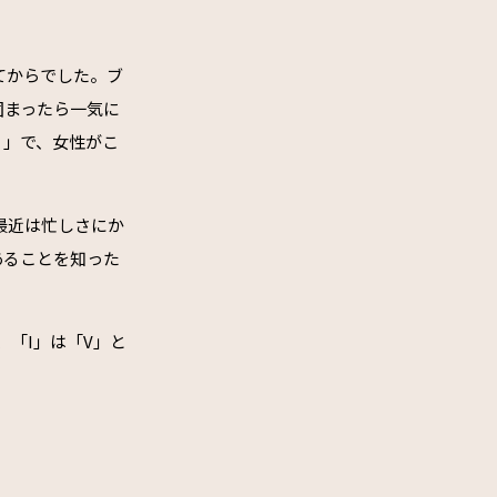
てからでした。ブ
固まったら一気に
ィ」で、女性がこ
最近は忙しさにか
あることを知った
「I」は「V」と