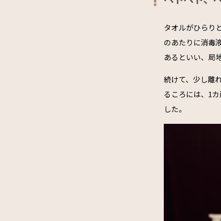
タオルがひらり
のあたりに消毒
あるといい、局
続けて、少し離
るころには、1
した。