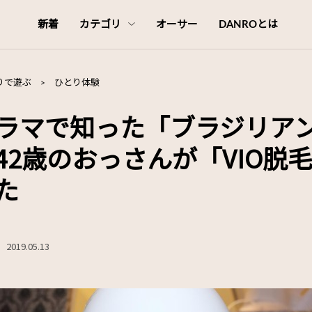
新着
カテゴリ
オーサー
DANROとは
りで遊ぶ
>
ひとり体験
ラマで知った「ブラジリア
42歳のおっさんが「VIO脱
た
2019.05.13