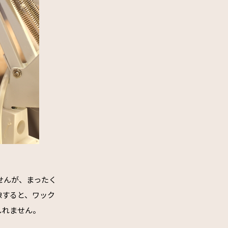
せんが、まったく
像すると、ワック
しれません。