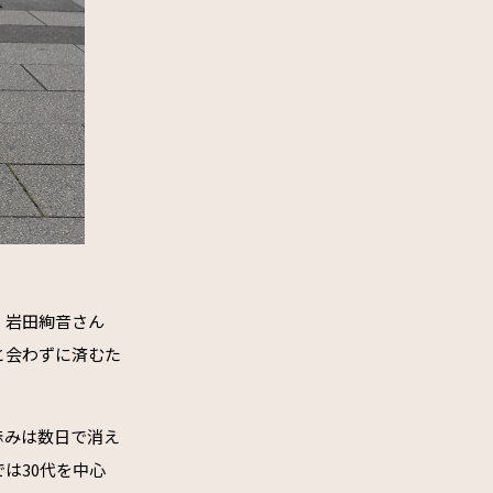
・岩田絢音さん
と会わずに済むた
赤みは数日で消え
は30代を中心