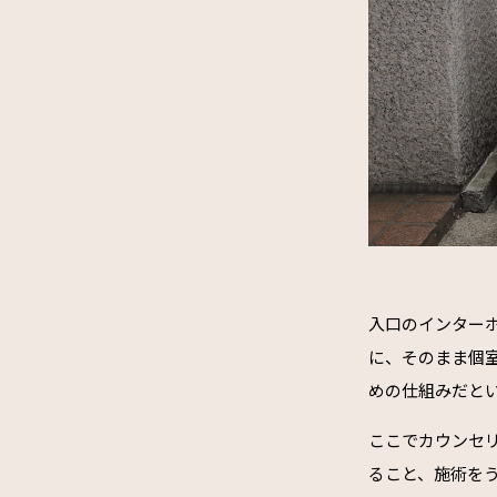
入口のインター
に、そのまま個
めの仕組みだと
ここでカウンセ
ること、施術を