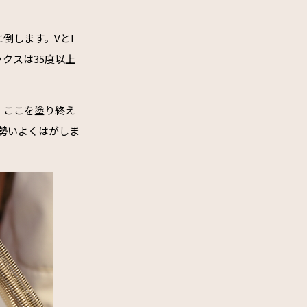
倒します。VとI
クスは35度以上
。ここを塗り終え
勢いよくはがしま