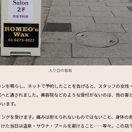
入り口の看板
ホンを鳴らし、ネットで予約したことを告げると、スタッフの女性
室へと通されました。美容院などのような受付がないのは、他の客
いいます。
リングを受けます。痛みは耐えられないものではないこと、身体の
うけた当日は温泉・サウナ・プールを避けること……等々。この店で