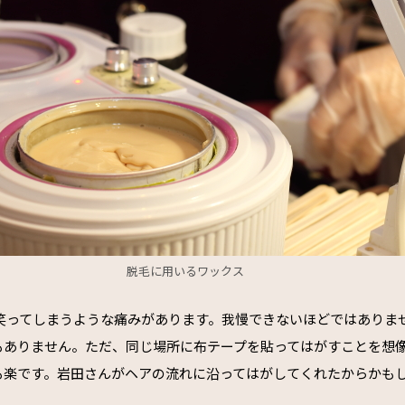
脱毛に用いるワックス
ず笑ってしまうような痛みがあります。我慢できないほどではありま
もありません。ただ、同じ場所に布テープを貼ってはがすことを想
も楽です。岩田さんがヘアの流れに沿ってはがしてくれたからかも