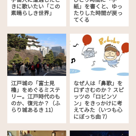
きに歌いたい「この
紙」を書くと、ゆっ
素晴らしき世界」
たりした時間が戻っ
てくる
江戸城の「富士見
なぜ人は「鼻歌」を
櫓」をめぐるミステ
口ずさむのか？ スピ
リー。江戸時代のも
ッツの「ロビンソ
のか、復元か？（ふ
ン」をきっかけに考
らり城あるき 11）
えてみた（いつも心
にぼっち曲 7）