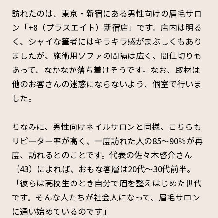
訪れたのは、東京・新宿にある男性向けの眉毛サロ
ン「+8（プラスエイト）新宿店」です。店内は明る
く、シャイな筆者にはキラキラ感がまぶしくもあり
ましたが、施術用ソファの間隔は広く、間仕切りも
あって、なかなか落ち着けそうです。なお、取材は
他のお客さんの迷惑にならないよう、個室で行いま
した。
ちなみに、男性向けネイルサロンと同様、こちらも
リピーター率が高く、一度訪れた人の85〜90％が再
度、訪れるとのことです。代表の佐々木啓介さん
（43）によれば、おもな客層は20代〜30代前半。
「彼らは高校生のとき自分で眉を整えはじめた世代
です。そんな人たちが社会人になって、眉毛サロン
に通い始めているのです」