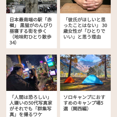
日本最南端の駅「赤
「彼氏がほしいと思
嶺」 黒猫がのんびり
ったことはない」 30
昼寝する街を歩く
歳女性が「ひとりで
（地味町ひとり散歩
いい」と思う理由
34）
「人間は恐ろしい」
ソロキャンプにおす
人嫌いの50代写真家
すめのキャンプ場5
がそれでも「群集写
選（関西編）
真」を撮るワケ