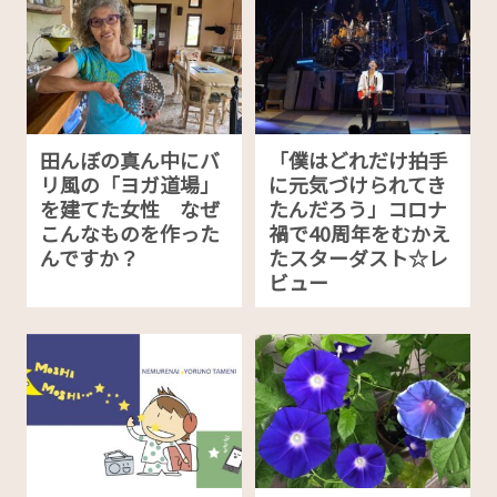
田んぼの真ん中にバ
「僕はどれだけ拍手
リ風の「ヨガ道場」
に元気づけられてき
を建てた女性 なぜ
たんだろう」コロナ
こんなものを作った
禍で40周年をむかえ
んですか？
たスターダスト☆レ
ビュー