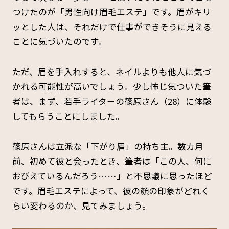
つけたのが「男性向け眉毛エステ」です。眉がキリ
ッとした人は、それだけで仕事ができそうに見える
ことに気づいたのです。
ただ、眉を手入れすると、ネイルよりも他人に気づ
かれる可能性が高いでしょう。少し怖じ気ついた筆
者は、まず、若手ライターの篠原さん（28）に体験
してもらうことにしました。
篠原さんは立派な「下がり眉」の持ち主。数カ月
前、初めて彼と会ったとき、筆者は「この人、何に
おびえているんだろう……」と不思議に思ったほど
です。眉毛エステによって、彼の顔の印象がどれく
らい変わるのか、見てみましょう。