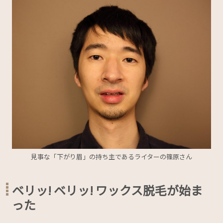
見事な「下がり眉」の持ち主であるライターの篠原さん
ベリッ! ベリッ! ワックス脱毛が始ま
った