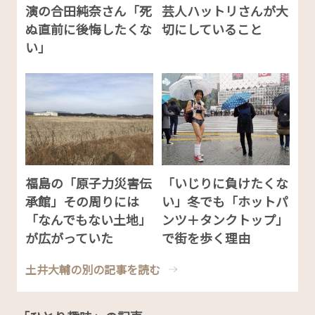
演の合田純奈さん「死
芸人ハットリさんが大
ぬ直前に後悔したくな
切にしていること
い」
福島の「原子力災害伝
「いじりに負けたくな
承館」その周りには
い」冬でも「ホットパ
「なんでもない土地」
ンツ＋タンクトップ」
が広がっていた
で街を歩く理由
土井大輔の別の記事を読む