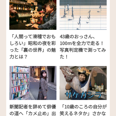
「人間って滑稽でおも
43歳のおっさん、
しろい」昭和の夜を彩
100mを全力で走る！
った「裏の世界」の魅
写真判定機で測ってみ
力とは？
た！
新聞記者を辞めて俳優
「10歳のころの自分が
の道へ「カメ止め」出
笑えるネタか」さかな