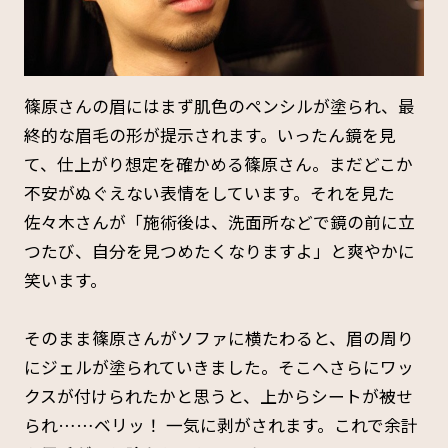
篠原さんの眉にはまず肌色のペンシルが塗られ、最
終的な眉毛の形が提示されます。いったん鏡を見
て、仕上がり想定を確かめる篠原さん。まだどこか
不安がぬぐえない表情をしています。それを見た
佐々木さんが「施術後は、洗面所などで鏡の前に立
つたび、自分を見つめたくなりますよ」と爽やかに
笑います。
そのまま篠原さんがソファに横たわると、眉の周り
にジェルが塗られていきました。そこへさらにワッ
クスが付けられたかと思うと、上からシートが被せ
られ……ベリッ！ 一気に剥がされます。これで余計