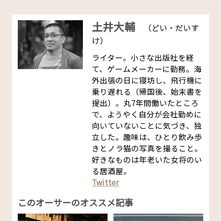
土井大輔
（どい・だいす
け）
ライター。小さな出版社を経
て、ゲームメーカーに勤務。海
外出張の日に寝坊し、飛行機に
乗り遅れる（帰国後、始末書を
提出）。丸7年間働いたところ
で、ようやく自分が会社勤めに
向いていないことに気づき、独
立した。趣味は、ひとり飲み歩
きとノラ猫の写真を撮ること。
好きなものは年老いた女将のい
る居酒屋。
Twitter
このオーサーのオススメ記事