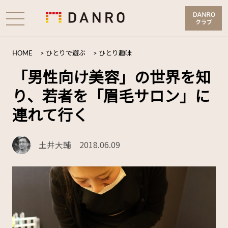
HOME
>
ひとりで遊ぶ
>
ひとり趣味
「男性向け美容」の世界を知
り、若者を「眉毛サロン」に
連れて行く
土井大輔
2018.06.09