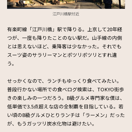
江戸川橋駅付近
有楽町線「江戸川橋」駅で降りる。上京して20年経
つが、一度も降りたことのない駅だ。山手線の内側
とは思えないほど、乗降客は少なかった。それでも
スーツ姿のサラリーマンとポツリポツリとすれ違
う。
せっかくなので、ランチもゆっくり食べてみたい。
普段行かない場所での食べログ検索は、TOKYO街歩
きの楽しみの一つだろう。B級グルメ専門家な僕は、
低単価で3.5点超えな店の全制覇を目指している。若
い頃のB級グルメひとりランチは「ラーメン」だった
が、もうガッツリ炭水化物は避けたい。