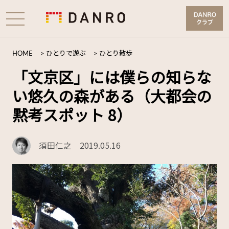
HOME
>
ひとりで遊ぶ
>
ひとり散歩
「文京区」には僕らの知らな
い悠久の森がある（大都会の
黙考スポット 8）
須田仁之
2019.05.16