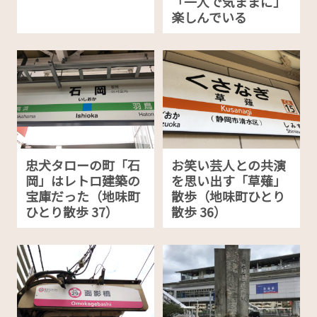
「一人で気ままに」
楽しんでいる
忠犬タローの町「石
お笑い芸人との共演
岡」はレトロ建築の
を思い出す「草薙」
宝庫だった（地味町
散歩（地味町ひとり
ひとり散歩 37）
散歩 36）