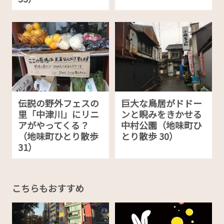
伝説の野外フェスの
巨大な鳥居がドドー
里「中津川」にリニ
ンと睨みをきかせる
アがやってくる？
中村公園（地味町ひ
（地味町ひとり散歩
とり散歩 30）
31）
こちらもおすすめ