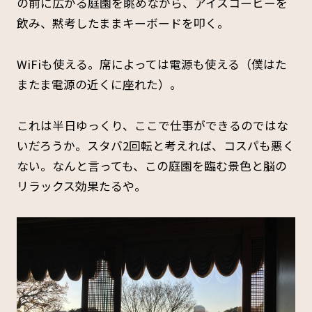
の前に広がる庭園を眺めながら、アイスコーヒーを
飲み、黙考したままキーボードを叩く。
WiFiも使える。席によっては電源も使える（僕はた
またま電源の近くに座れた）。
これは半日ゆっくり、ここで仕事ができるのではな
いだろうか。スタバ2回転と考えれば、コスパも悪く
ない。なんと言っても、この庭園を臨む景色と脳の
リラックス効果たるや。