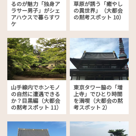
るのが魅力「独身ア
草原が誘う「癒やし
ラサー男子」がシェ
の異世界」（大都会
アハウスで暮らすワ
の黙考スポット 10）
ケ
山手線内でホンモノ
東京タワー脇の「増
の自然に遭遇できる
上寺」でひとり時間
か？目黒編（大都会
を満喫（大都会の黙
の黙考スポット 11）
考スポット 2）