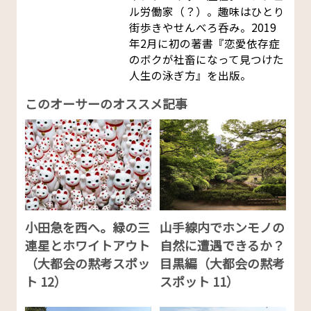
ル労働家（？）。趣味はひとり
街歩きやせんべろ呑み。2019
年2月に初の著書『恋愛依存症
のボクが社畜になって見つけた
人生の泳ぎ方』を出版。
このオーサーのオススメ記事
小田急を西へ。緑の三
山手線内でホンモノの
連星とホワイトアウト
自然に遭遇できるか？
（大都会の黙考スポッ
目黒編（大都会の黙考
ト 12）
スポット 11）