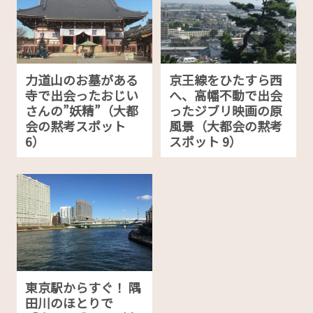
力道山のお墓がある
京王線をひたすら西
寺で出会ったおじい
へ、高幡不動で出会
さんの”妖精”（大都
ったジブリ映画の原
会の黙考スポット
風景（大都会の黙考
6）
スポット 9）
東京駅からすぐ！ 隅
田川のほとりで