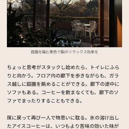
庭園を臨む景色で脳のリラックス効果を
ちょっと思考がスタックし始めたら、トイレにふら
りと向かう。フロア内の廊下を歩きながらも、ガラ
ス越しに庭園を眺めることができる。廊下の途中に
ソファもある。コーヒーを飲まなくても、廊下のソ
ファでまったりすることもできる。
席に戻って再び一人で物思いに耽る。氷の溶け出し
たアイスコーヒーは、いつもより苦味の効いた味が