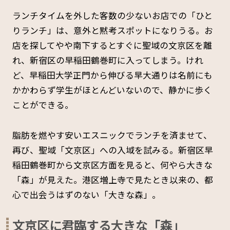
ランチタイムを外した客数の少ないお店での「ひと
りランチ」は、意外と黙考スポットになりうる。お
店を探してやや南下するとすぐに聖域の文京区を離
れ、新宿区の早稲田鶴巻町に入ってしまう。けれ
ど、早稲田大学正門から伸びる早大通りは名前にも
かかわらず学生がほとんどいないので、静かに歩く
ことができる。
脂肪を燃やす安いエスニックでランチを済ませて、
再び、聖域「文京区」への入域を試みる。新宿区早
稲田鶴巻町から文京区方面を見ると、何やら大きな
「森」が見えた。港区増上寺で見たとき以来の、都
心で出会うはずのない「大きな森」。
文京区に君臨する大きな「森」