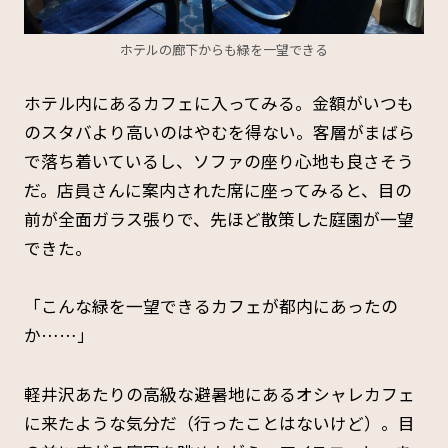
ホテルの廊下からも緑を一望できる
ホテル内にあるカフェに入ってみる。金額がいつも
のスタバより高いのはやむを得ない。客層がまばら
で落ち着いているし、ソファの座り心地も良さそう
だ。店員さんに案内された席に座ってみると、目の
前が全面ガラス張りで、先ほど散策した庭園が一望
できた。
「こんな緑を一望できるカフェが都内にあったの
か……」
軽井沢あたりの高級な避暑地にあるオシャレカフェ
に来たような気分だ（行ったことはないけど）。目