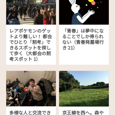
レアポケモンのゲッ
「青春」は夢中にな
トより難しい！ 都会
ることでしか得られ
でひとり「黙考」で
ない（青春発墓場行
きるスポットを探し
き 21）
て歩く（大都会の黙
考スポット 1）
多様な人と交流でき
京王線を西へ。森や