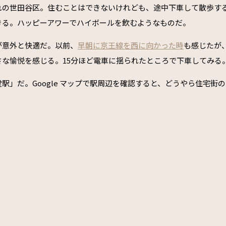
れの世田谷区。住むことはできないけれども、途中下車して散歩す
きる。ハッピーアワーでハイボールを飲むようなものだ。
が意外と快適だ。以前、
早朝に京王線を西に向かった時
も感じたが
さな愉悦を感じる。15分ほど電車に揺られたところで下車してみる
駅」だ。Google マップで駅周辺を確認すると、どうやら住宅街