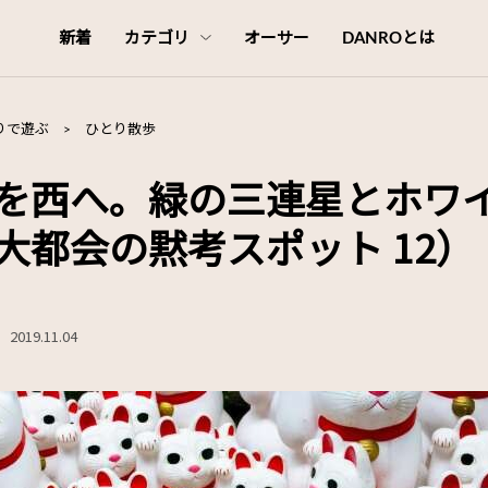
新着
カテゴリ
オーサー
DANROとは
りで遊ぶ
>
ひとり散歩
を西へ。緑の三連星とホワ
大都会の黙考スポット 12）
2019.11.04