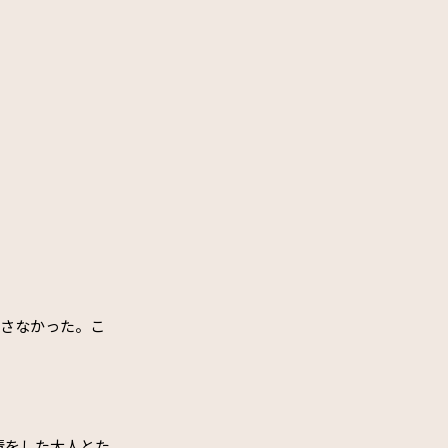
逃さなかった。こ
情をした大人とた