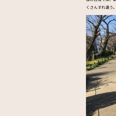
くさんすれ違う