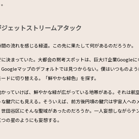
る。
がジェットストリームアタック
時間の流れを感じる緑道。この先に果たして何があるのだろうか。
に決まっていた。大都会の黙考スポットは、巨大IT企業Google
Googleマップのデフォルトでは見つからない。僕はいつものように
モードに切り替える。「鮮やかな緑色」を探す。
向かっていけば、鮮やかな緑が広がっている地帯がある。それは航
うな鍵穴にも見える。そういえば、前方後円墳の鍵穴は宇宙人への
。世田谷区にそんな聖域があったのだろうか。一人妄想しながらテ
三つの星のようにも妄想する。