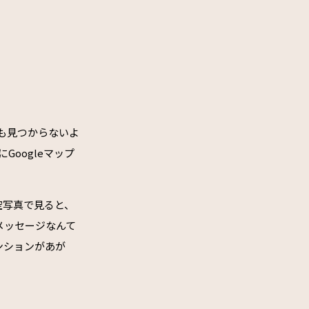
にも見つからないよ
Googleマップ
空写真で見ると、
メッセージなんて
ンションがあが