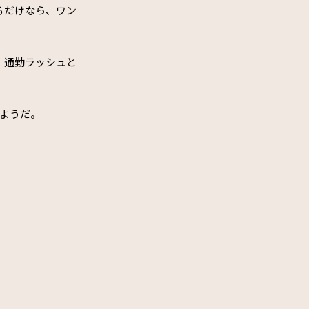
るだけなら、ワン
、通勤ラッシュと
。
のようだ。