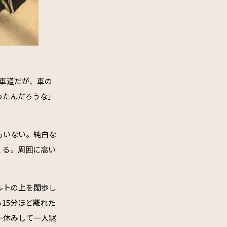
車道だが、車の
ったんだろうな」
もいない。純白な
くる。周囲に高い
ルトの上を闊歩し
15分ほど離れた
一休みして一人黙