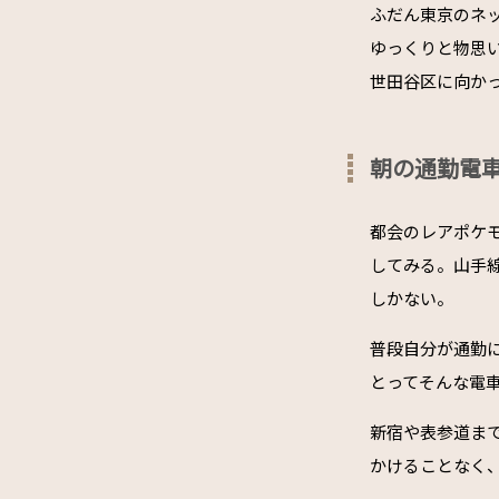
ふだん東京のネ
ゆっくりと物思
世田谷区に向か
朝の通勤電
都会のレアポケ
してみる。山手
しかない。
普段自分が通勤
とってそんな電
新宿や表参道ま
かけることなく