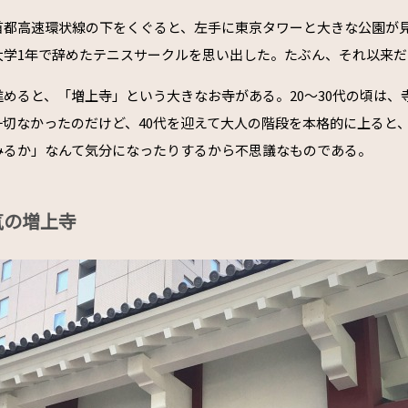
首都高速環状線の下をくぐると、左手に東京タワーと大きな公園が
大学1年で辞めたテニスサークルを思い出した。たぶん、それ以来だ
めると、「増上寺」という大きなお寺がある。20～30代の頃は、
一切なかったのだけど、40代を迎えて大人の階段を本格的に上ると
みるか」なんて気分になったりするから不思議なものである。
気の増上寺