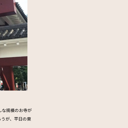
んな規模のお寺が
ろうが、平日の東
。