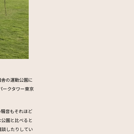
田舎の運動公園に
パークタワー東京
の騒音もそれほど
な公園と比べると
雑談したりしてい