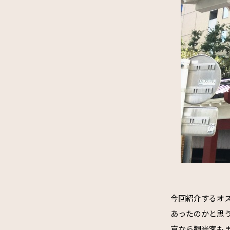
今回紹介するオ
あったのかと思
京なら観光客も