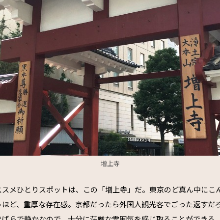
増上寺
ススメひとりスポットは、この「増上寺」だ。東京のど真ん中にこ
うほど、重厚な存在感。京都だったら外国人観光客でごった返すだ
まばらで静かなので、十分に荘厳な雰囲気を感じ取ることができる