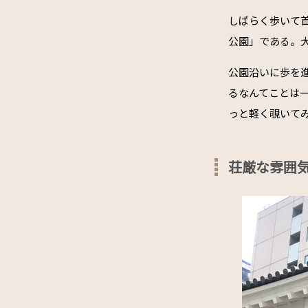
しばらく歩いて
公園」である。
公園沿いに歩を進
るなんてことは
っと軽く覗いて
荘厳な雰囲