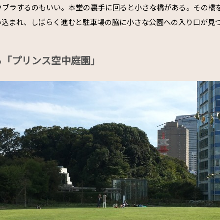
ラブラするのもいい。本堂の裏手に回ると小さな橋がある。その橋
い込まれ、しばらく進むと駐車場の脇に小さな公園への入り口が見
る「プリンス空中庭園」