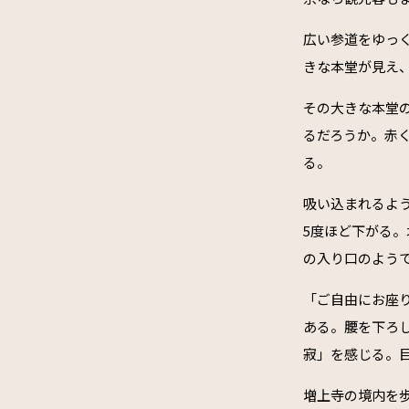
広い参道をゆっ
きな本堂が見え
その大きな本堂
るだろうか。赤
る。
吸い込まれるよ
5度ほど下がる
の入り口のよう
「ご自由にお座
ある。腰を下ろ
寂」を感じる。
増上寺の境内を