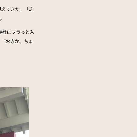
見えてきた。「芝
。
寺社にフラっと入
、「お寺か。ちょ