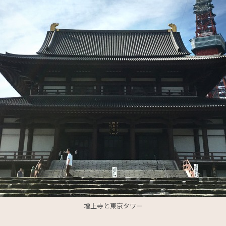
増上寺と東京タワー