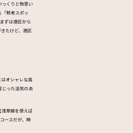
ゆっくりと物思い
る「黙考スポッ
「まずは港区から
がきたけど、港区
にはオシャレな高
混じった活気のあ
営浅草線を使えば
のコースだが、時