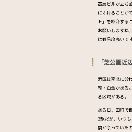
高層ビルが立ち
にふけることが
ト」を紹介する
お願いしますね
は難易度高いで
「芝公園近
港区は南北に分
輪・白金がある
る区域がある。
ある日、田町で
2駅だが、いつ
間が余っていた