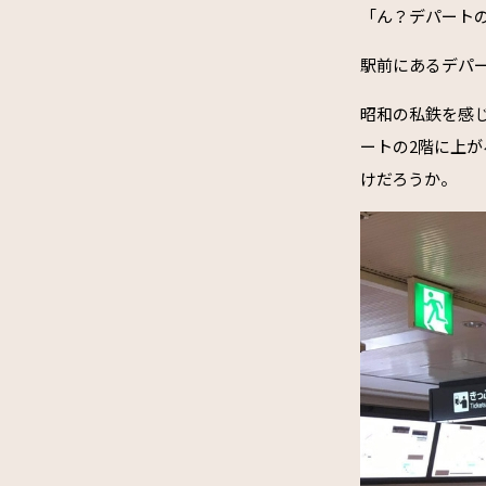
「ん？デパート
駅前にあるデパ
昭和の私鉄を感
ートの2階に上
けだろうか。