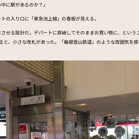
の中に駅があるのか？」
ートの入り口に「東急池上線」の看板が見える。
じさせる設計だ。デパートに直結してそのままお買い物に、という
がると、小さな改札があった。「箱根登山鉄道」のような雰囲気を感