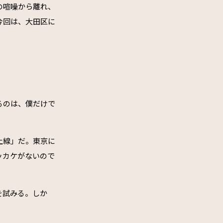
の喧噪から離れ、
今回は、大田区に
るのは、僕だけで
上線」だ。東京に
ッカケがないので
を試みる。しか