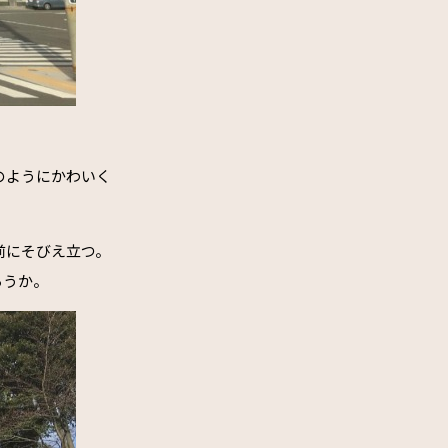
のようにかわいく
前にそびえ立つ。
ろうか。