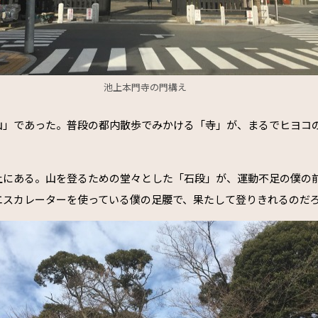
池上本門寺の門構え
山」であった。普段の都内散歩でみかける「寺」が、まるでヒヨコ
上にある。山を登るための堂々とした「石段」が、運動不足の僕の
エスカレーターを使っている僕の足腰で、果たして登りきれるのだ