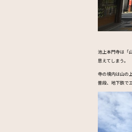
池上本門寺は「
思えてしまう。
寺の境内は山の
普段、地下鉄で