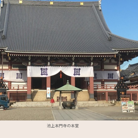
池上本門寺の本堂