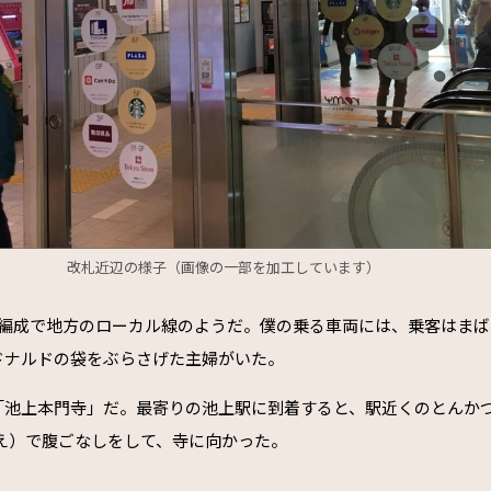
改札近辺の様子（画像の一部を加工しています）
両編成で地方のローカル線のようだ。僕の乗る車両には、乗客はま
ドナルドの袋をぶらさげた主婦がいた。
「池上本門寺」だ。最寄りの池上駅に到着すると、駅近くのとんか
超え）で腹ごなしをして、寺に向かった。