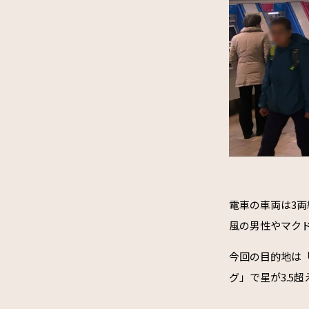
電車の車両は3
風の男性やマク
今回の目的地は
グ」で星が3.5