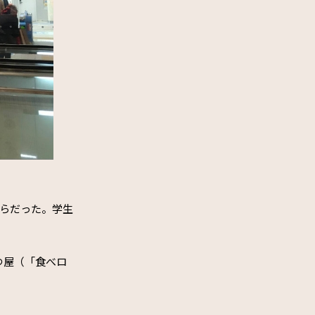
ばらだった。学生
つ屋（「食べロ