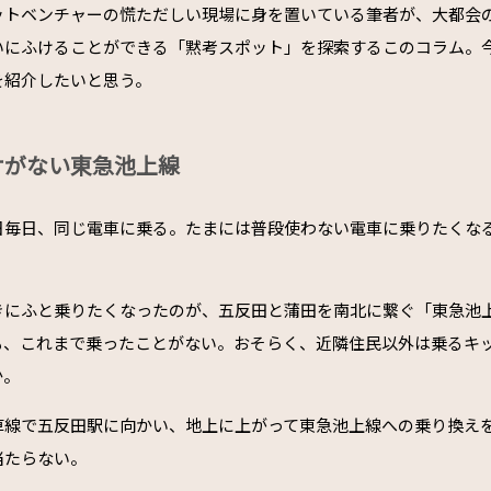
ットベンチャーの慌ただしい現場に身を置いている筆者が、大都会
いにふけることができる「黙考スポット」を探索するこのコラム。
を紹介したいと思う。
ケがない東急池上線
日毎日、同じ電車に乗る。たまには普段使わない電車に乗りたくな
きにふと乗りたくなったのが、五反田と蒲田を南北に繋ぐ「東急池
ても、これまで乗ったことがない。おそらく、近隣住民以外は乗るキ
か。
草線で五反田駅に向かい、地上に上がって東急池上線への乗り換え
当たらない。