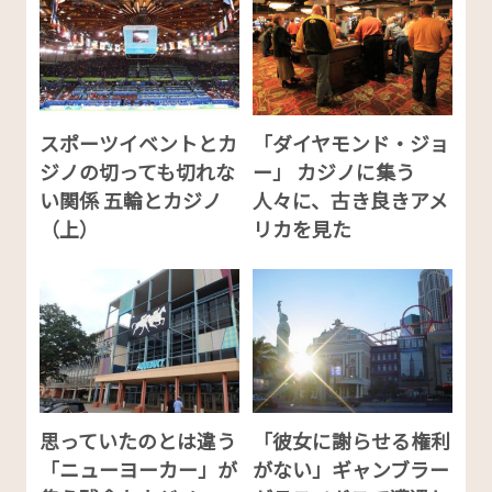
スポーツイベントとカ
「ダイヤモンド・ジョ
ジノの切っても切れな
ー」 カジノに集う
い関係 五輪とカジノ
人々に、古き良きアメ
（上）
リカを見た
思っていたのとは違う
「彼女に謝らせる権利
「ニューヨーカー」が
がない」ギャンブラー