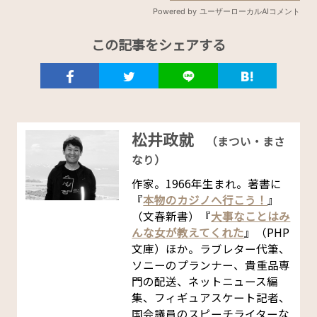
この記事をシェアする
松井政就
（まつい・まさ
なり）
作家。1966年生まれ。著書に
『
本物のカジノへ行こう！
』
（文春新書）『
大事なことはみ
んな女が教えてくれた
』（PHP
文庫）ほか。ラブレター代筆、
ソニーのプランナー、貴重品専
門の配送、ネットニュース編
集、フィギュアスケート記者、
国会議員のスピーチライターな