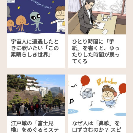
宇宙人に遭遇したと
ひとり時間に「手
きに歌いたい「この
紙」を書くと、ゆっ
素晴らしき世界」
たりした時間が戻っ
てくる
江戸城の「富士見
なぜ人は「鼻歌」を
櫓」をめぐるミステ
口ずさむのか？ スピ