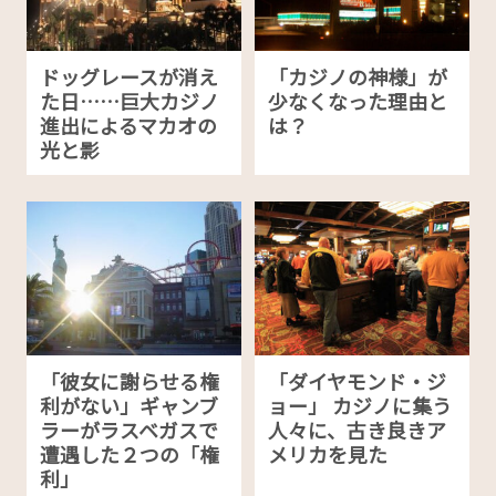
ドッグレースが消え
「カジノの神様」が
た日……巨大カジノ
少なくなった理由と
進出によるマカオの
は？
光と影
「彼女に謝らせる権
「ダイヤモンド・ジ
利がない」ギャンブ
ョー」 カジノに集う
ラーがラスベガスで
人々に、古き良きア
遭遇した２つの「権
メリカを見た
利」