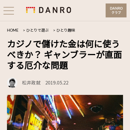
HOME
>
ひとりで遊ぶ
>
ひとり趣味
カジノで儲けた金は何に使う
べきか？ ギャンブラーが直面
する厄介な問題
松井政就
2019.05.22