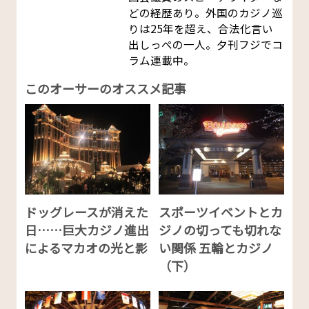
どの経歴あり。外国のカジノ巡
りは25年を超え、合法化言い
出しっぺの一人。夕刊フジでコ
ラム連載中。
このオーサーのオススメ記事
ドッグレースが消えた
スポーツイベントとカ
日……巨大カジノ進出
ジノの切っても切れな
によるマカオの光と影
い関係 五輪とカジノ
（下）