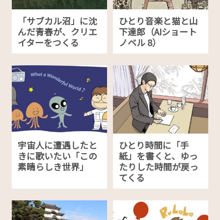
「サブカル沼」に沈
ひとり音楽と猫と山
んだ青春が、クリエ
下達郎（AIショート
イターをつくる
ノベル 8）
宇宙人に遭遇したと
ひとり時間に「手
きに歌いたい「この
紙」を書くと、ゆっ
素晴らしき世界」
たりした時間が戻っ
てくる