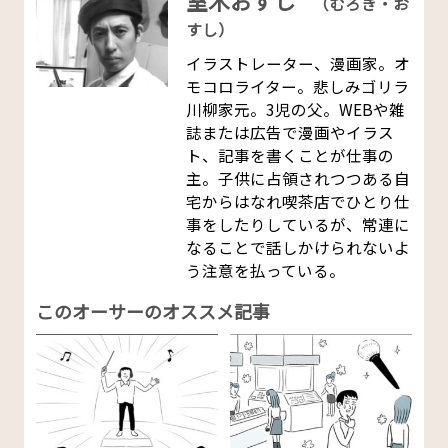
室木おすし
（むろき・お
すし）
イラストレーター、漫画家。オ
モコロライター。悲しみゴリラ
川柳家元。3児の父。WEBや雑
誌または広告で漫画やイラス
ト、記事を書くことが仕事の
主。子供に占領されつつある自
宅からはなれ喫茶店でひとり仕
事をしたりしているが、常連に
なることで話しかけられないよ
う注意を払っている。
このオーサーのオススメ記事