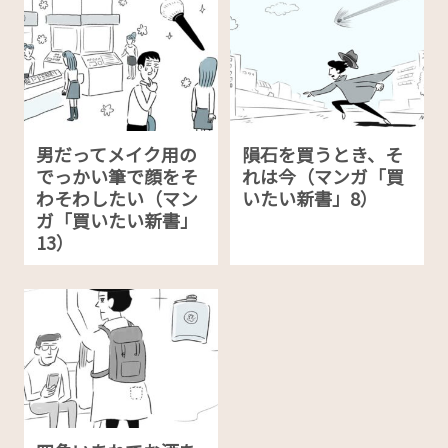
男だってメイク用の
隕石を買うとき、そ
でっかい筆で顔をそ
れは今（マンガ「買
わそわしたい（マン
いたい新書」8）
ガ「買いたい新書」
13）