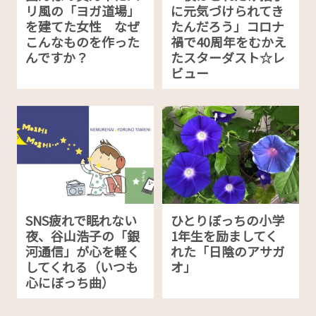
リ風の「ヨガ道場」
に元気づけられてき
を建てた女性 なぜ
たんだろう」コロナ
こんなものを作った
禍で40周年をむかえ
んですか？
たスターダスト☆レ
ビュー
SNS疲れで眠れない
ひとりぼっちの小学
夜、谷山浩子の「銀
1年生を励ましてく
河通信」が心を軽く
れた「日陰のアサガ
してくれる（いつも
オ」
心にぼっち曲）