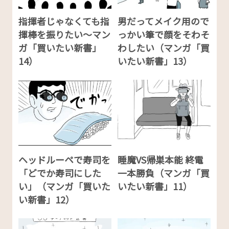
指揮者じゃなくても指
男だってメイク用ので
揮棒を振りたい～マン
っかい筆で顔をそわそ
ガ「買いたい新書」
わしたい（マンガ「買
14）
いたい新書」13）
ヘッドルーペで寿司を
睡魔VS帰巣本能 終電
「どでか寿司にした
一本勝負（マンガ「買
い」（マンガ「買いた
いたい新書」11）
い新書」12）