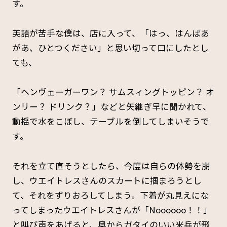
す。
英語が苦手な僕は、店に入って、「はっ、はんばあ
があ、ひとつください」と思い切って口にしたとし
ても、
「ヘンヴェーガーワン？ サムスィングトッピン？ オ
ンリー？ ドリンク？」などと矢継ぎ早に聞かれて、
動揺で水をこぼし、テーブルを倒してしまいそうで
す。
それを立て直そうとしたら、今度は自らの体勢を崩
し、ウエイトレスさんのスカートに掴まろうとし
て、それをずりおろしてしまう。下着が丸見えにな
ってしまったウエイトレスさんが「Noooooo！！」
と叫び声をあげると、奥からガタイのいい米兵が飛