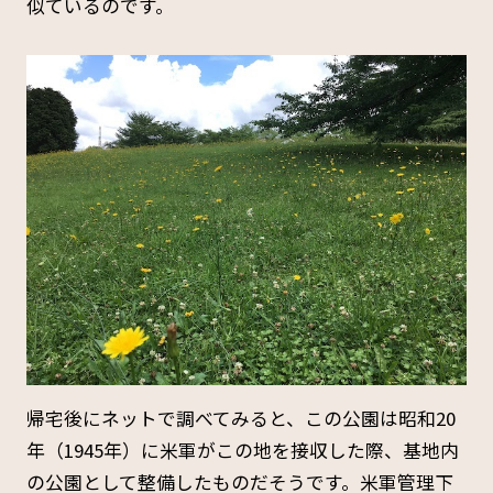
似ているのです。
帰宅後にネットで調べてみると、この公園は昭和20
年（1945年）に米軍がこの地を接収した際、基地内
の公園として整備したものだそうです。米軍管理下