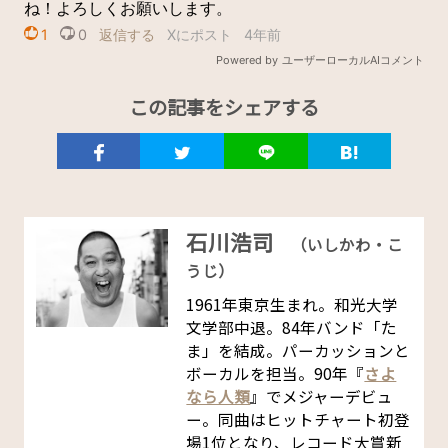
この記事をシェアする
石川浩司
（いしかわ・こ
うじ）
1961年東京生まれ。和光大学
文学部中退。84年バンド「た
ま」を結成。パーカッションと
ボーカルを担当。90年『
さよ
なら人類
』でメジャーデビュ
ー。同曲はヒットチャート初登
場1位となり、レコード大賞新