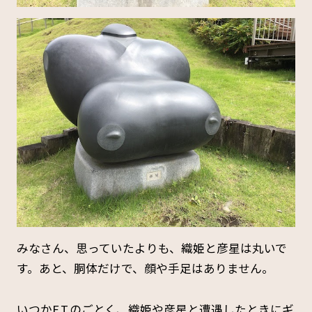
みなさん、思っていたよりも、織姫と彦星は丸いで
す。あと、胴体だけで、顔や手足はありません。
いつかE.T.のごとく、織姫や彦星と遭遇したときにギ