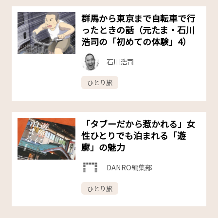
群馬から東京まで自転車で行
ったときの話（元たま・石川
浩司の「初めての体験」4）
石川浩司
ひとり旅
「タブーだから惹かれる」女
性ひとりでも泊まれる「遊
廓」の魅力
DANRO編集部
ひとり旅