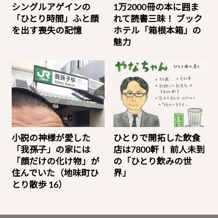
シングルアゲインの
1万2000冊の本に囲ま
「ひとり時間」ふと顔
れて読書三昧！ ブック
を出す喪失の記憶
ホテル「箱根本箱」の
魅力
小説の神様が愛した
ひとりで開拓した飲食
「我孫子」の家には
店は7800軒！ 前人未到
「顔だけの化け物」が
の「ひとり飲みの世
住んでいた（地味町ひ
界」
とり散歩 16）