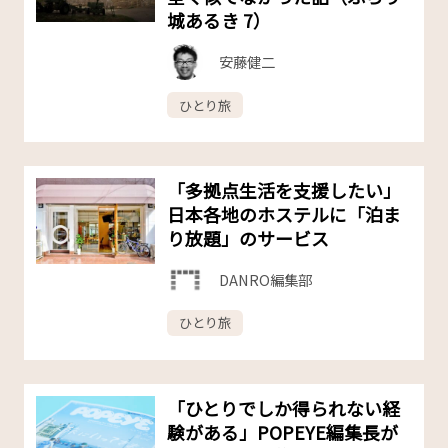
城あるき 7）
安藤健二
ひとり旅
「多拠点生活を支援したい」
日本各地のホステルに「泊ま
り放題」のサービス
DANRO編集部
ひとり旅
「ひとりでしか得られない経
験がある」POPEYE編集長が