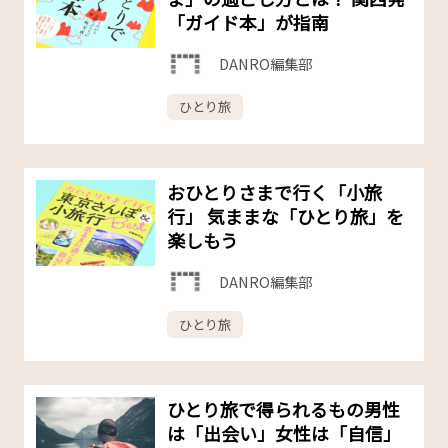
「ガイド本」が指南
DANRO編集部
ひとり旅
おひとりさまで行く「小旅
行」 気ままな「ひとり旅」を
楽しもう
DANRO編集部
ひとり旅
ひとり旅で得られるもの――男性
は「出会い」女性は「自信」