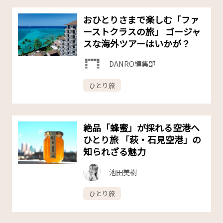
おひとりさまで楽しむ「ファ
ーストクラスの旅」 ゴージャ
スな海外ツアーはいかが？
DANRO編集部
ひとり旅
絶品「蜂蜜」が採れる空港へ
ひとり旅 「萩・石見空港」の
知られざる魅力
池田美樹
ひとり旅