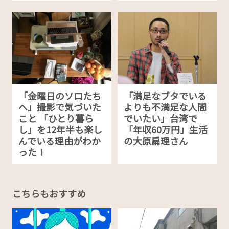
「金曜日のソロたち
「満足なブタでいる
へ」撮影で気づいた
よりも不満足な人間
こと 「ひとり暮ら
でいたい」台湾で
し」を12年半も楽し
「年収60万円」生活
んでいる理由がわか
の大原扁理さん
った！
こちらもおすすめ