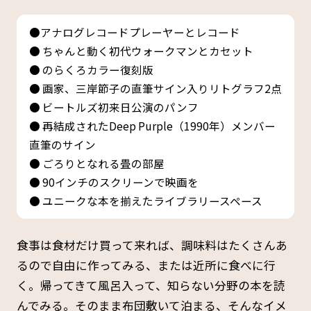
●アナログレコードプレーヤーとレコード
● ちゃんと動く初代ウォークマンとカセット
● のらくろカラー復刻版
● 画家、三岸節子の直筆サイン入りリトグラフ2点
● ビートルズ初来日公演のパンフ
● 再結成されたDeep Purple（1990年）メンバー
直筆のサイン
● ごろりとなれる畳の部屋
● 90インチのスクリーンで映画を
● ユニークな本を揃えたライブラリースペース
食事は食材だけ買って来れば、調味料はたくさんあ
るので自由に作ってみる、または近所に食べに行
く。帰ってきて風呂入って、知らない分野の本を読
んでみる。そのまま布団敷いて泊まる、そんなイメ