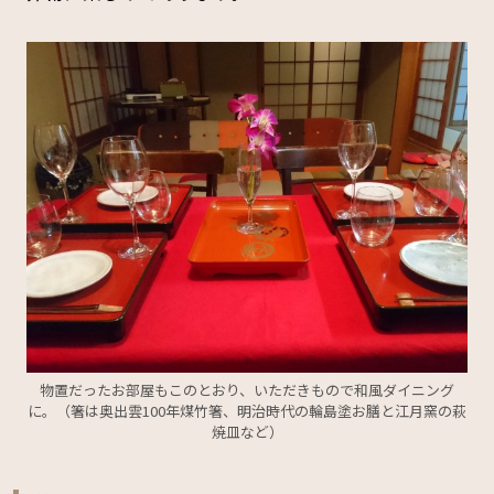
物置だったお部屋もこのとおり、いただきもので和風ダイニング
に。（箸は奥出雲100年煤竹箸、明治時代の輪島塗お膳と江月窯の萩
焼皿など）