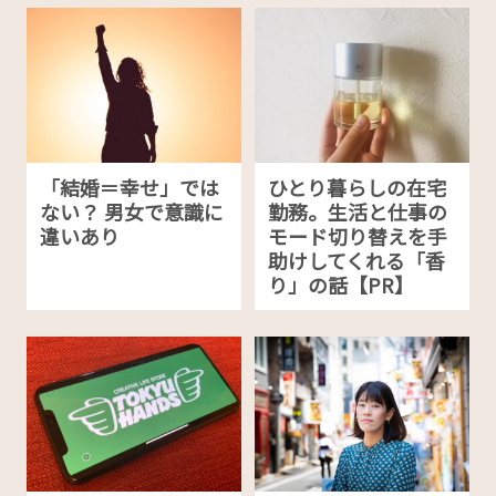
「結婚＝幸せ」では
ひとり暮らしの在宅
ない？ 男女で意識に
勤務。生活と仕事の
違いあり
モード切り替えを手
助けしてくれる「香
り」の話【PR】