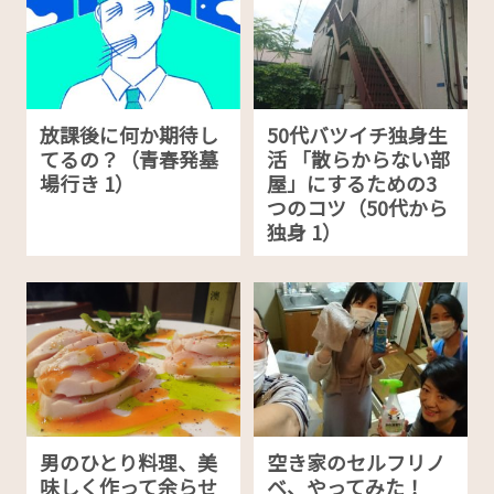
放課後に何か期待し
50代バツイチ独身生
てるの？（青春発墓
活 「散らからない部
場行き 1）
屋」にするための3
つのコツ（50代から
独身 1）
男のひとり料理、美
空き家のセルフリノ
味しく作って余らせ
ベ、やってみた！