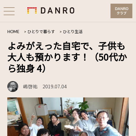
HOME
>
ひとりで暮らす
>
ひとり生活
よみがえった自宅で、子供も
大人も預かります！（50代か
ら独身 4）
嶋啓祐
2019.07.04