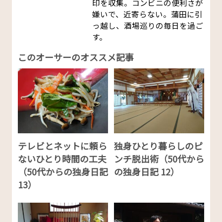
印を収集。コンビニの便利さが
嫌いで、近寄らない。蒲田に引
っ越し、酒場巡りの毎日を過ご
す。
このオーサーのオススメ記事
テレビとネットに頼ら
独身ひとり暮らしのピ
ないひとり時間の工夫
ンチ脱出術（50代から
（50代からの独身日記
の独身日記 12）
13）