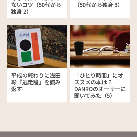
ないコツ（50代から
（50代から独身 3）
独身 2）
平成の終わりに浅田
「ひとり時間」にオ
彰『逃走論』を読み
ススメの本は？
返す
DANROのオーサーに
聞いてみた（5）