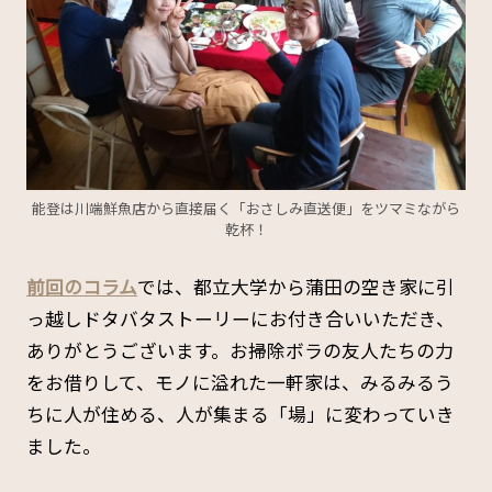
能登は川端鮮魚店から直接届く「おさしみ直送便」をツマミながら
乾杯！
前回のコラム
では、都立大学から蒲田の空き家に引
っ越しドタバタストーリーにお付き合いいただき、
ありがとうございます。お掃除ボラの友人たちの力
をお借りして、モノに溢れた一軒家は、みるみるう
ちに人が住める、人が集まる「場」に変わっていき
ました。