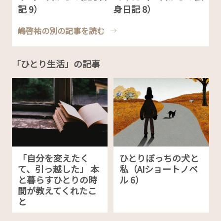
記 9）
身日記 8）
嶋啓祐の別の記事を読む
「ひとり生活」の記事
「自分を変えたく
ひとりぼっちの犬と
て、引っ越した」 本
私（AIショートノベ
と暮らすひとりの時
ル 6）
間が教えてくれたこ
と