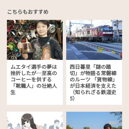
こちらもおすすめ
ムエタイ選手の夢は
西日暮里「謎の踏
挫折したが…至高の
切」が物語る常磐線
コーヒーを供する
のルーツ 「貨物線」
「靴職人」の壮絶人
が日本経済を支えた
生
（知られざる鉄道史
5）