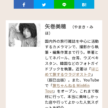
矢巻美穂
（やまき・み
ほ）
国内外の旅行雑誌を中心に活動
するカメラマンで、撮影から執
筆・編集作業まで行う。単著と
してネパール、台湾、ウズベキ
スタン、韓国などのフォトガイ
ドブックを執筆。近著は『
はじ
めて旅するウラジオストク
』
（辰巳出版）。また、YouTube
で「
旅ちゃんねる MinMin
Tour
」をオープン。これまで取
材に行って、本当に美味しかっ
た店や行ってよかった人気スポ
ットを紹介。