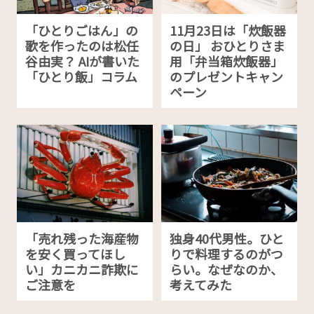
「ひとりごはん」の
11月23日は「炊飯器
歌を作ったのは松任
の日」 おひとりさま
谷由実？ AIが書いた
用「弁当箱炊飯器」
「ひとり飯」コラム
のプレゼントキャン
ペーン
「売れ残った海産物
独身40代男性。ひと
を安く買ってほし
りで料理するのがつ
い」カニカニ詐欺に
らい。なぜなのか、
ご注意を
考えてみた