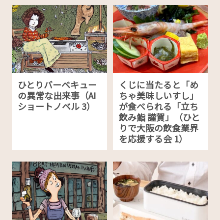
ひとりバーベキュー
くじに当たると「め
の異常な出来事（AI
ちゃ美味しいすし」
ショートノベル 3）
が食べられる「立ち
飲み鮨 謹賀」（ひと
りで大阪の飲食業界
を応援する会 1）