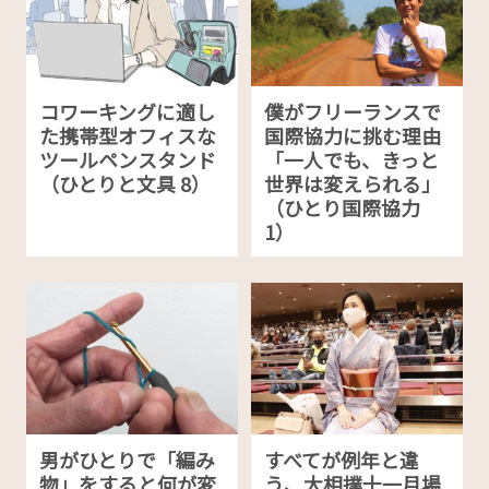
コワーキングに適し
僕がフリーランスで
た携帯型オフィスな
国際協力に挑む理由
ツールペンスタンド
「一人でも、きっと
（ひとりと文具 8）
世界は変えられる」
（ひとり国際協力
1）
男がひとりで「編み
すべてが例年と違
物」をすると何が変
う、大相撲十一月場