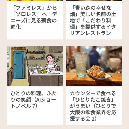
「ファミレス」から
「青い森の幸せな
「ソロレス」へ デ
畑」美しい名前の土
ニーズに見る孤食の
地で「こだわり料
進化
理」を提供するイタ
リアンレストラン
ひとりの料理、ふた
カウンターで食べる
りの笑顔（AIショー
「ひとりたこ焼き」
トノベル 7）
がうまい（ひとりで
大阪の飲食業界を応
援する会 2）