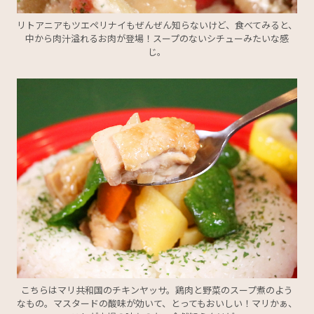
リトアニアもツエペリナイもぜんぜん知らないけど、食べてみると、
中から肉汁溢れるお肉が登場！スープのないシチューみたいな感
じ。
こちらはマリ共和国のチキンヤッサ。鶏肉と野菜のスープ煮のよう
なもの。マスタードの酸味が効いて、とってもおいしい！マリかぁ、