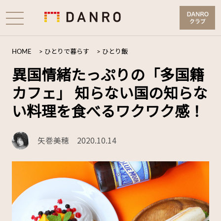
HOME
>
ひとりで暮らす
>
ひとり飯
異国情緒たっぷりの「多国籍
カフェ」 知らない国の知らな
い料理を食べるワクワク感！
矢巻美穂
2020.10.14