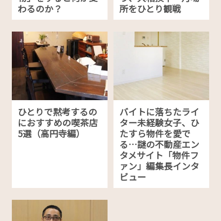
わるのか？
所をひとり観戦
ひとりで黙考するの
バイトに落ちたライ
におすすめの喫茶店
ター未経験女子、ひ
5選（高円寺編）
たすら物件を愛で
る…謎の不動産エン
タメサイト「物件フ
ァン」編集長インタ
ビュー