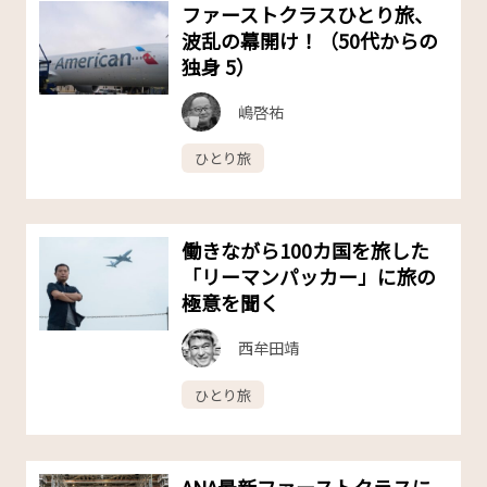
ファーストクラスひとり旅、
波乱の幕開け！（50代からの
独身 5）
嶋啓祐
ひとり旅
働きながら100カ国を旅した
「リーマンパッカー」に旅の
極意を聞く
西牟田靖
ひとり旅
ANA最新ファーストクラスに