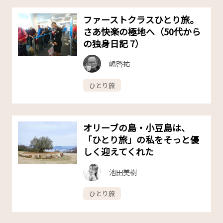
ファーストクラスひとり旅。
さあ快楽の極地へ（50代から
の独身日記 7）
嶋啓祐
ひとり旅
オリーブの島・小豆島は、
「ひとり旅」の私をそっと優
しく迎えてくれた
池田美樹
ひとり旅