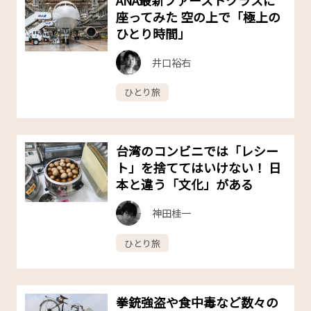
座ってみた 空の上で「極上の
ひとり時間」
井口裕右
ひとり旅
台湾のコンビニでは「レシー
ト」を捨ててはいけない！ 日
本と違う「文化」がある
神田桂一
ひとり旅
拳銃強盗や食中毒など数々の