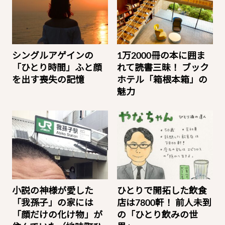
シングルアゲインの
1万2000冊の本に囲ま
「ひとり時間」ふと顔
れて読書三昧！ ブック
を出す喪失の記憶
ホテル「箱根本箱」の
魅力
小説の神様が愛した
ひとりで開拓した飲食
「我孫子」の家には
店は7800軒！ 前人未到
「顔だけの化け物」が
の「ひとり飲みの世