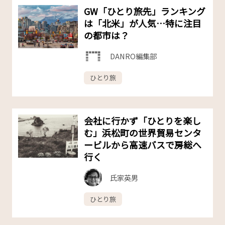
GW「ひとり旅先」ランキング
は「北米」が人気…特に注目
の都市は？
DANRO編集部
ひとり旅
会社に行かず「ひとりを楽し
む」浜松町の世界貿易センタ
ービルから高速バスで房総へ
行く
氏家英男
ひとり旅