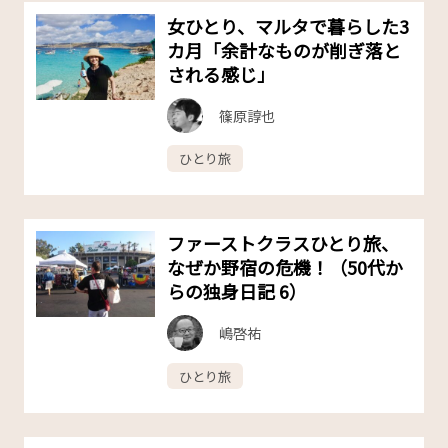
女ひとり、マルタで暮らした3
カ月「余計なものが削ぎ落と
される感じ」
篠原諄也
ひとり旅
ファーストクラスひとり旅、
なぜか野宿の危機！（50代か
らの独身日記 6）
嶋啓祐
ひとり旅