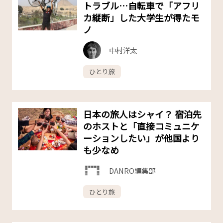
トラブル…自転車で「アフリ
カ縦断」した大学生が得たモ
ノ
中村洋太
ひとり旅
日本の旅人はシャイ？ 宿泊先
のホストと「直接コミュニケ
ーションしたい」が他国より
も少なめ
DANRO編集部
ひとり旅