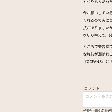
ゃべりな人だっ
今お願いしてい
くれるので実に
抗がありました
を切り替えて、
ところで美容院
な雑誌が選ばれ
『OCEANS』