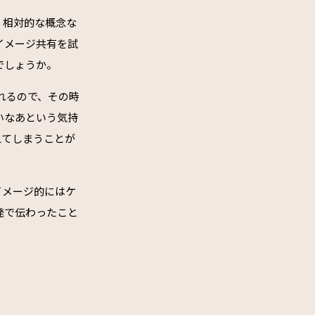
・相対的な概念な
イメージ共有を試
でしょうか。
れるので、その時
いなあという気持
えてしまうことが
イメージ的にはケ
発で伝わったこと