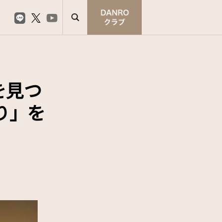
を見つ
り」を