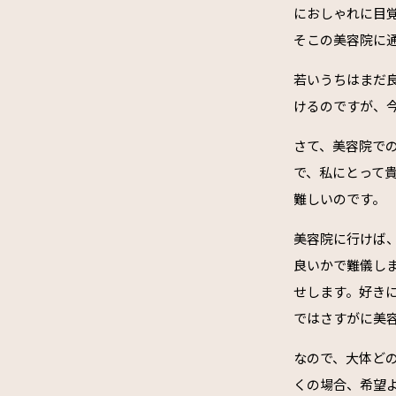
におしゃれに目
そこの美容院に
若いうちはまだ
けるのですが、
さて、美容院で
で、私にとって
難しいのです。
美容院に行けば
良いかで難儀し
せします。好き
ではさすがに美
なので、大体ど
くの場合、希望