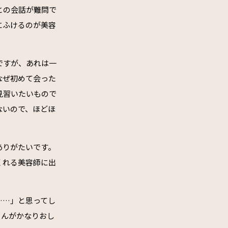
との会話が難問で
にふけるのが美容
ですが、あれは一
なぜ初めて会った
見習いたいもので
ないので、ほどほ
ありがたいです。
くれる美容師に出
……」と思ってし
さんがかなりおし