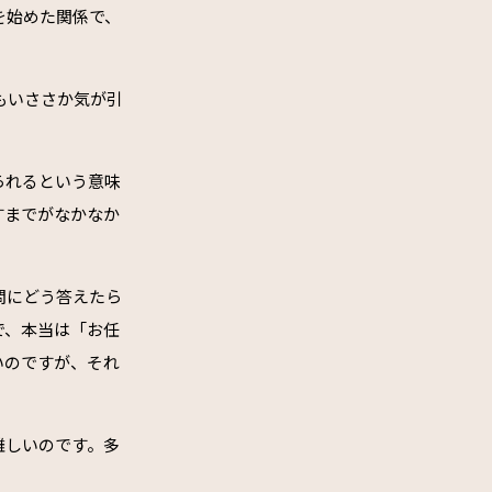
を始めた関係で、
。
もいささか気が引
られるという意味
すまでがなかなか
問にどう答えたら
で、本当は「お任
いのですが、それ
難しいのです。多