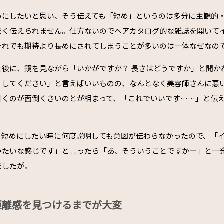
めにしたいと思い、そう伝えても「短め」というのは多分に主観的
まく伝えられません。仕方ないのでヘアカタログ的な雑誌を開いて
それでも期待より長めにされてしまうことが多いのは一体なぜなの
た後に、鏡を見ながら「いかがですか？ 長さはどうですか」と聞か
くしてください」と言えばいいものの、なんとなく美容師さんに悪
引くのが面倒くさいのとが相まって、「これでいいです……」と伝
り短めにしたい時に何度説明しても意図が伝わらなかったので、「
みたいな感じです」と言ったら「あ、そういうことですかー」と一
ましたが。
距離感を見つけるまでが大変