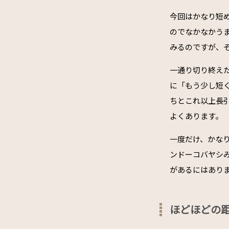
今回はかなり短
のでなかなかう
みるのですが、
一通り切り終え
に「もう少し短
ちとこれ以上長
よくあります。
一度だけ、かな
ンドーコバヤシ
があるにはあり
ほどほどの