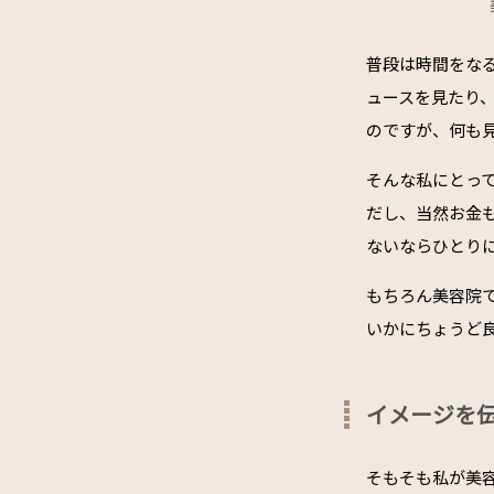
普段は時間をな
ュースを見たり
のですが、何も
そんな私にとっ
だし、当然お金
ないならひとり
もちろん美容院
いかにちょうど
イメージを
そもそも私が美