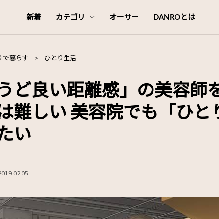
新着
カテゴリ
オーサー
DANROとは
りで暮らす
>
ひとり生活
うど良い距離感」の美容師
は難しい 美容院でも「ひと
たい
2019.02.05