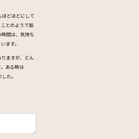
もほどほどにして
ることのようで抵
の時間は、気持ち
ています。
ありますが、どん
す。ある時は
ました。