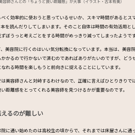
美容師さんとの「ちょうど良い距離感」が大事（イラスト・古本有美）
るべく効率的に使おうと思っているせいか、スキマ時間があるとス
、本を読んだりしてしまいます。そのこと自体は時間の有効活用と
見ずぼうっと考えごとをする時間がめっきり減ってしまったようで
て、美容院に行くのはいい気分転換になっています。本当は、美容
もかかるので行かないで済むのであればありがたいのですが、どう
になれる時間を楽しもうと前向きに捉えることにしています。
では美容師さんと対峙するわけなので、正確に言えばひとりきりで
良い距離感をとってくれる美容師を見つけるかが重要なのです。
伝えるのが難しい
容院に通い始めたのは高校生の頃からで、それまでは床屋さんに通