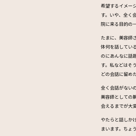
希望するイメー
す。いや、全く
院に来る目的の
たまに、美容師
体何を話してい
のにあんなに話
す。私などはそ
どの会話に留め
全く会話がない
美容師としての
会えるまでが大
やたらと話しか
まいます。ちょ