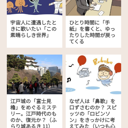
宇宙人に遭遇したと
ひとり時間に「手
きに歌いたい「この
紙」を書くと、ゆっ
素晴らしき世界」
たりした時間が戻っ
てくる
江戸城の「富士見
なぜ人は「鼻歌」を
櫓」をめぐるミステ
口ずさむのか？ スピ
リー。江戸時代のも
ッツの「ロビンソ
のか、復元か？（ふ
ン」をきっかけに考
らり城あるき 11）
えてみた（いつも心