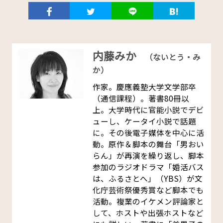
内藤みか
（ないとう・み
か）
作家。慶應義塾大学文学部卒
（通信課程）。著書80冊以
上。大学時代に官能小説でデビ
ューし、ケータイ小説で話題
に。その後電子媒体を中心に活
動。原作＆脚本の舞台「男おい
らん」が再演を繰り返し、脚本
参加のラジオドラマ「婚活バス
は、ふるさとへ」（YBS）が文
化庁芸術祭優秀賞など脚本でも
活動。複業のイケメン評論家と
して、ホストや出張ホストなど