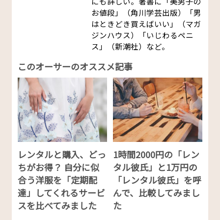
にも詳しい。著書に「美男子の
お値段」（角川学芸出版）「男
はときどき買えばいい」（マガ
ジンハウス）「いじわるペニ
ス」（新潮社）など。
このオーサーのオススメ記事
レンタルと購入、どっ
1時間2000円の「レン
ちがお得？ 自分に似
タル彼氏」と1万円の
合う洋服を「定期配
「レンタル彼氏」を呼
達」してくれるサービ
んで、比較してみまし
スを比べてみました
た