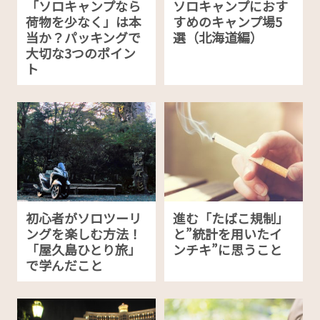
「ソロキャンプなら
ソロキャンプにおす
荷物を少なく」は本
すめのキャンプ場5
当か？パッキングで
選（北海道編）
⼤切な3つのポイン
ト
初心者がソロツーリ
進む「たばこ規制」
ングを楽しむ方法！
と”統計を用いたイ
「屋久島ひとり旅」
ンチキ”に思うこと
で学んだこと