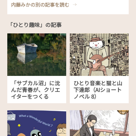
内藤みかの別の記事を読む
「ひとり趣味」の記事
「サブカル沼」に沈
ひとり音楽と猫と山
んだ青春が、クリエ
下達郎（AIショート
イターをつくる
ノベル 8）