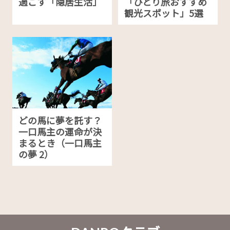
過ごす「隠居生活」
「ひとり旅おすすめ
観光スポット」5選
どの馬に夢を託す？
一口馬主の運命が決
まるとき（一口馬主
の夢 2）