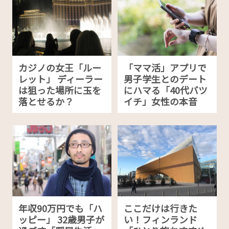
カジノの女王「ルー
「ママ活」アプリで
レット」 ディーラー
男子学生とのデート
は狙った場所に玉を
にハマる「40代バツ
落とせるか？
イチ」女性の本音
年収90万円でも「ハ
ここだけは行きた
ッピー」 32歳男子が
い！フィンランド